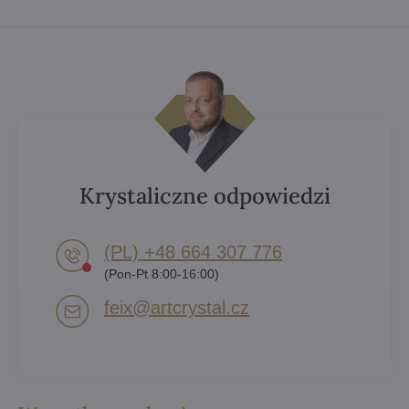
Krystaliczne odpowiedzi
(PL) +48 664 307 776
(Pon-Pt 8:00-16:00)
feix​@artcrystal​.cz