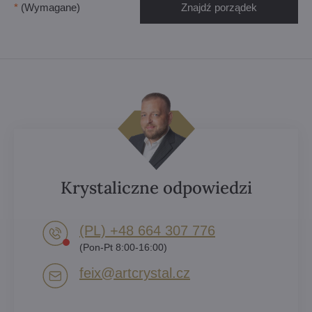
*
(Wymagane)
Znajdź porządek
Krystaliczne odpowiedzi
(PL) +48 664 307 776
(Pon-Pt 8:00-16:00)
feix​@artcrystal​.cz