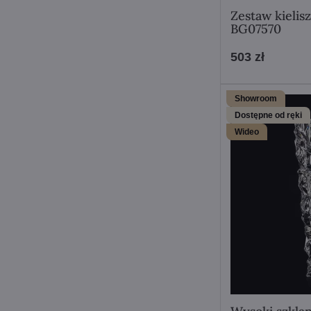
Zestaw kielis
BG07570
503 zł
Showroom
Dostępne od ręki
Wideo