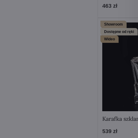
463 zł
Showroom
Dostępne od ręki
Wideo
Karafka szkl
539 zł