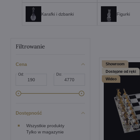
Karafki i dzbanki
Figurki
Filtrowanie
Cena
Showroom
Dostępne od ręki
Od:
Do:
Wideo
Dostępność
Wszystkie produkty
Tylko w magazynie