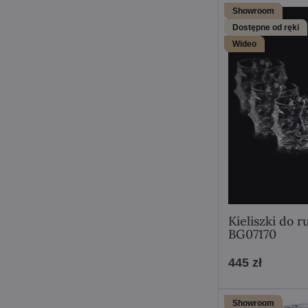
Showroom
Dostępne od ręki
Wideo
Kieliszki do 
BG07170
445 zł
Showroom