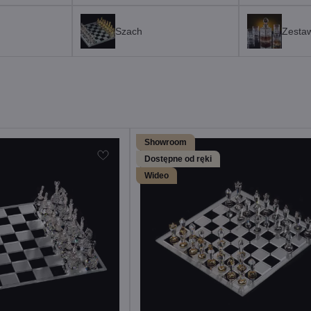
Szach
Zesta
Showroom
Dostępne od ręki
Wideo