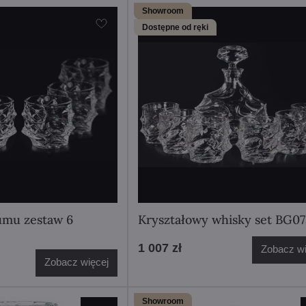
Showroom
Dostępne od ręki
rumu zestaw 6
Kryształowy whisky set BG0
1 007 zł
Zobacz wi
Zobacz więcej
Showroom