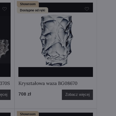
Showroom
Dostępne od ręki
7370S
Kryształowa waza BG08670
708 zł
ęcej
Zobacz więcej
Showroom