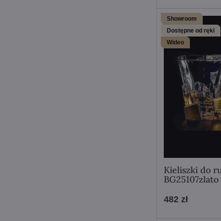
Showroom
Dostępne od ręki
Wideo
Kieliszki do 
BG25107zlato
482 zł