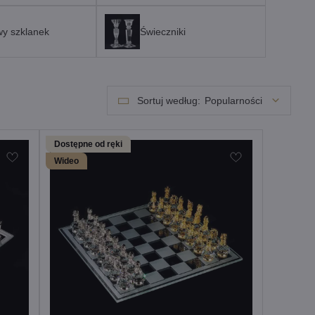
wy szklanek
Świeczniki
Sortuj według:
Popularności
Dostępne od ręki
Wideo