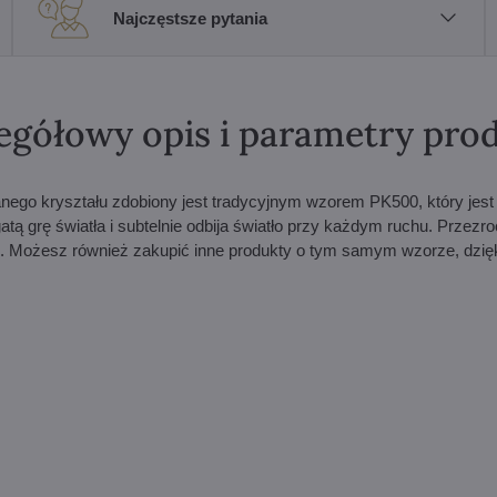
Najczęstsze pytania
egółowy opis i parametry pro
nego kryształu zdobiony jest tradycyjnym wzorem PK500, który jest
tą grę światła i subtelnie odbija światło przy każdym ruchu. Przezr
u. Możesz również zakupić inne produkty o tym samym wzorze, dzi