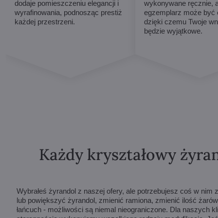
dodaje pomieszczeniu elegancji i
wykonywane ręcznie, 
wyrafinowania, podnosząc prestiż
egzemplarz może być o
każdej przestrzeni.
dzięki czemu Twoje wn
będzie wyjątkowe.
Każdy kryształowy żyran
Wybrałeś żyrandol z naszej ofery, ale potrzebujesz coś w ni
lub powiększyć żyrandol, zmienić ramiona, zmienić ilość żarów
łańcuch - możliwości są niemal nieograniczone. Dla naszych k