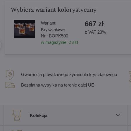
Wybierz wariant kolorystyczny
667 zł
Wariant:
Kryształowe
z VAT 23%
Nr.:
BOPK500
w magazynie:
2
szt
Gwarancja prawdziwego żyrandola kryształowego
Bezpłatna wysyłka na terenie całej UE
Kolekcja