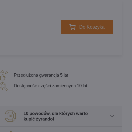
Do Koszyka
Przedłużona gwarancja 5 lat
Dostępność części zamiennych 10 lat
10 powodów, dla których warto
kupić żyrandol