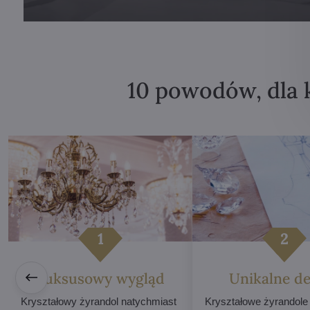
10 powodów, dla 
Luksusowy wygląd
Unikalne de
Kryształowy żyrandol natychmiast
Kryształowe żyrandole