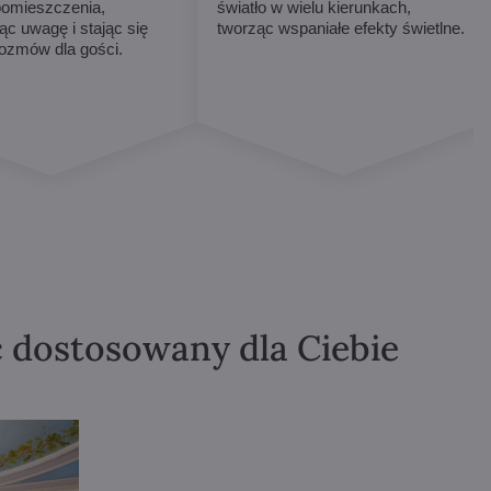
omieszczenia,
światło w wielu kierunkach,
ąc uwagę i stając się
tworząc wspaniałe efekty świetlne.
ozmów dla gości.
ć dostosowany dla Ciebie