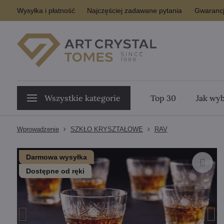
Wysyłka i płatność
Najczęściej zadawane pytania
Gwarancj
Wszystkie kategorie
Top 30
Jak wyb
Wprowadzenie
SZKŁO KRYSZTAŁOWE
RAV
Darmowa wysyłka
Dostępne od ręki