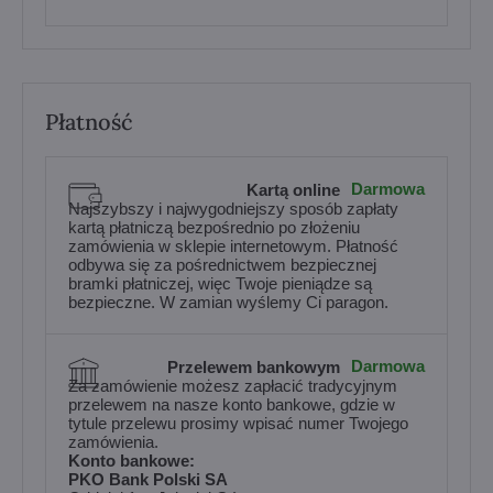
Płatność
Darmowa
Kartą online
Najszybszy i najwygodniejszy sposób zapłaty
kartą płatniczą bezpośrednio po złożeniu
zamówienia w sklepie internetowym. Płatność
odbywa się za pośrednictwem bezpiecznej
bramki płatniczej, więc Twoje pieniądze są
bezpieczne. W zamian wyślemy Ci paragon.
Darmowa
Przelewem bankowym
Za zamówienie możesz zapłacić tradycyjnym
przelewem na nasze konto bankowe, gdzie w
tytule przelewu prosimy wpisać numer Twojego
zamówienia.
Konto bankowe:
PKO Bank Polski SA