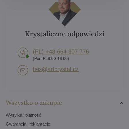
Krystaliczne odpowiedzi
(PL) +48 664 307 776
(Pon-Pt 8:00-16:00)
feix​@artcrystal​.cz
Wszystko o zakupie
Wysyłka i płatność
Gwarancja i reklamacje