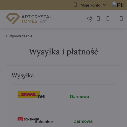
Moje konto
Wprowadzenie
Wysyłka i płatność
Wysyłka
Darmowa
DHL
Darmowa
Schenker