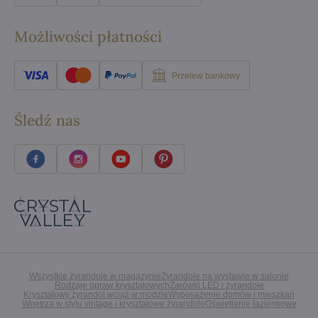
Możliwości płatności
Przelew bankowy
Śledź nas
Wszystkie żyrandole w magazynie
Żyrandole na wystawie w salonie
Rodzaje opraw kryształowych
Żarówki LED i żyrandole
Kryształowy żyrandol wciąż w modzie
Wyposażenie domów i mieszkań
Wnętrza w stylu vintage i kryształowe żyrandole
Oświetlenie łazienkowe