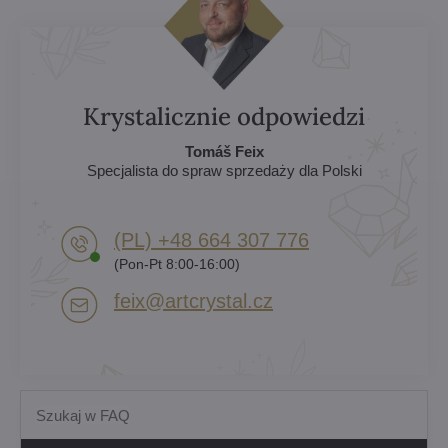
Krystalicznie odpowiedzi
Tomáš Feix
Specjalista do spraw sprzedaży dla Polski
(PL) +48 664 307 776
(Pon-Pt 8:00-16:00)
feix​@artcrystal​.cz