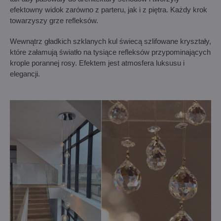
efektowny widok zarówno z parteru, jak i z piętra. Każdy krok
towarzyszy grze refleksów.
Wewnątrz gładkich szklanych kul świecą szlifowane kryształy,
które załamują światło na tysiące refleksów przypominających
krople porannej rosy. Efektem jest atmosfera luksusu i
elegancji.