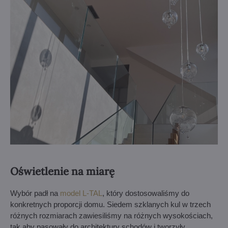
Oświetlenie na miarę
Wybór padł na
model L-TAL
, który dostosowaliśmy do
konkretnych proporcji domu. Siedem szklanych kul w trzech
różnych rozmiarach zawiesiliśmy na różnych wysokościach,
tak aby pasowały do architektury schodów i tworzyły