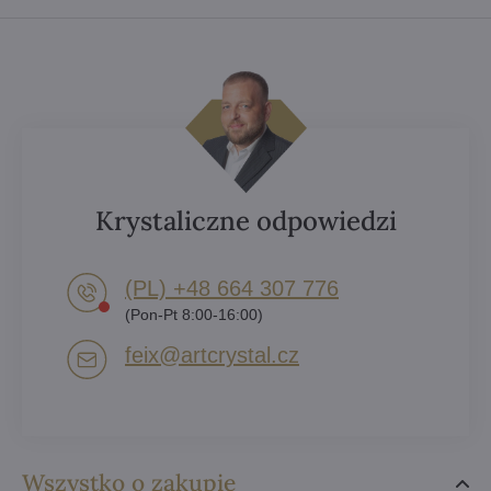
Krystaliczne odpowiedzi
(PL) +48 664 307 776
(Pon-Pt 8:00-16:00)
feix​@artcrystal​.cz
Wszystko o zakupie