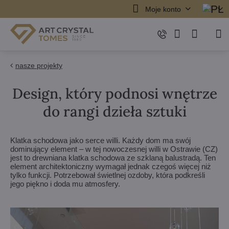
Moje konto
nasze projekty
Design, który podnosi wnętrze
do rangi dzieła sztuki
Klatka schodowa jako serce willi. Każdy dom ma swój
dominujący element – w tej nowoczesnej willi w Ostrawie (CZ)
jest to drewniana klatka schodowa ze szklaną balustradą. Ten
element architektoniczny wymagał jednak czegoś więcej niż
tylko funkcji. Potrzebował świetlnej ozdoby, która podkreśli
jego piękno i doda mu atmosfery.