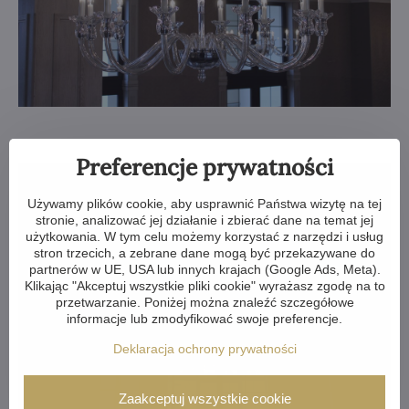
Preferencje prywatności
Używamy plików cookie, aby usprawnić Państwa wizytę na tej
stronie, analizować jej działanie i zbierać dane na temat jej
użytkowania. W tym celu możemy korzystać z narzędzi i usług
stron trzecich, a zebrane dane mogą być przekazywane do
partnerów w UE, USA lub innych krajach (Google Ads, Meta).
Klikając "Akceptuj wszystkie pliki cookie" wyrażasz zgodę na to
przetwarzanie. Poniżej można znaleźć szczegółowe
informacje lub zmodyfikować swoje preferencje.
Deklaracja ochrony prywatności
Zaakceptuj wszystkie cookie