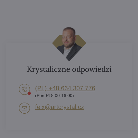
Krystaliczne odpowiedzi
(PL) +48 664 307 776
(Pon-Pt 8:00-16:00)
feix​@artcrystal​.cz