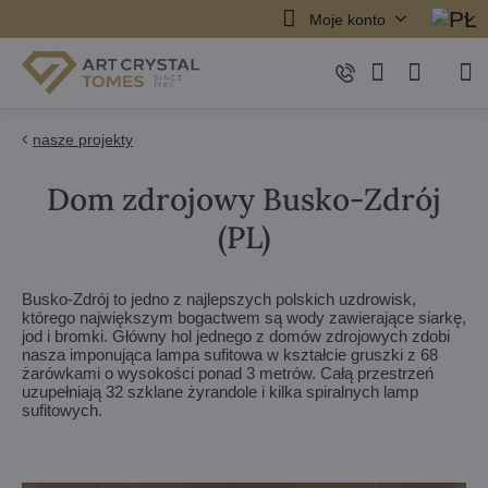
Moje konto
nasze projekty
Dom zdrojowy Busko-Zdrój
(PL)
Busko-Zdrój to jedno z najlepszych polskich uzdrowisk,
którego największym bogactwem są wody zawierające siarkę,
jod i bromki. Główny hol jednego z domów zdrojowych zdobi
nasza imponująca lampa sufitowa w kształcie gruszki z 68
żarówkami o wysokości ponad 3 metrów. Całą przestrzeń
uzupełniają 32 szklane żyrandole i kilka spiralnych lamp
sufitowych.