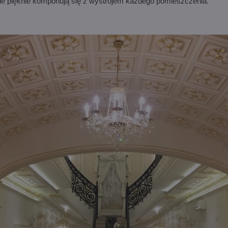
e pięknie komponują się z wystrojem każdego pomieszczenia.