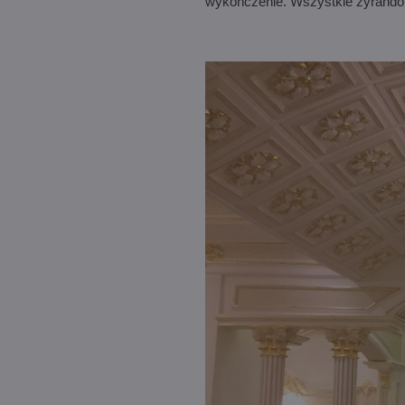
wykończenie. Wszystkie żyrandol