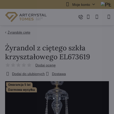
Moje konto
Żyrandole cięte
Żyrandol z ciętego szkła
krzyształowego EL673619
Dodaj ocenę
Dodaj do ulubionych
Dostawa
Gwarancja 5 lat
Darmowa wysyłka