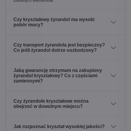
szklanych elementów.
Czy kryształowy żyrandol ma wysoki
pobór mocy?
Czy transport żyrandola jest bezpieczny?
Co jeśli żyrandol dotrze uszkodzony?
Jaką gwarancję otrzymam na zakupiony
żyrandol kryształowy? Co z częściami
zamiennymi?
Czy żyrandole kryształowe można
obejrzeć w dowolnym miejscu?
Jak rozpoznać kryształ wysokiej jakości?