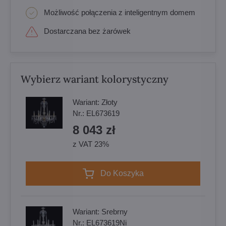
Możliwość połączenia z inteligentnym domem
Dostarczana bez żarówek
Wybierz wariant kolorystyczny
Wariant:
Złoty
Nr.:
EL673619
8 043 zł
z VAT 23%
Do Koszyka
Wariant:
Srebrny
Nr.:
EL673619Ni