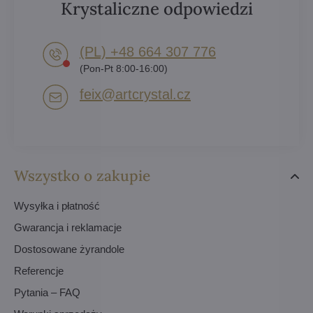
Krystaliczne odpowiedzi
(PL) +48 664 307 776
(Pon-Pt 8:00-16:00)
feix​@artcrystal​.cz
Wszystko o zakupie
Wysyłka i płatność
Gwarancja i reklamacje
Dostosowane żyrandole
Referencje
Pytania – FAQ