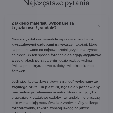
Najczęstsze pytania
Z jakiego materiału wykonane są
kryształowe żyrandole?
Nasze kryształowe żyrandole są zawsze ozdobione
kryształowymi ozdobami najwyższej jakości
, które
są produkowane na najnowocześniejszych maszynach
do cięcia. W ten sposób żyrandole
osiągają wyjątkowo
wysoki blask po zapaleniu
, gdzie rozkład widma
światła przez kryształowe ozdoby zwielokrotnia moc
żarówek.
Jeśli więc kupisz „kryształowy żyrandol"
wykonany ze
zwykłego szkła lub plastiku, będzie on pozbawiony
niezbędnego załamania światła
, które oferują tylko
prawdziwe kryształowe ozdoby - żyrandole nie błyszczą
i nie wzmacniają mocy światła z żarówek. Aby uniknąć
rozczarowania, zawsze zwracaj uwagę na jakość