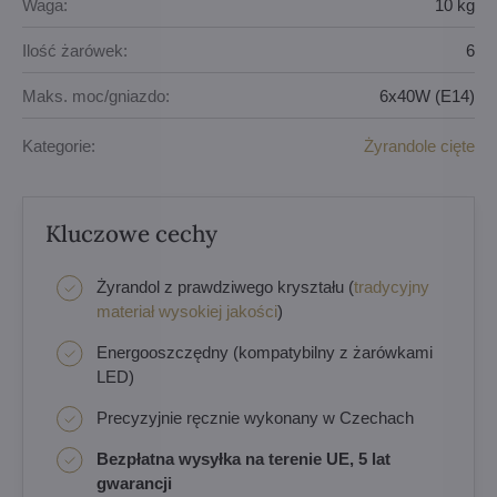
Waga:
10 kg
Ilość żarówek:
6
Maks. moc/gniazdo:
6x40W (E14)
Kategorie:
Żyrandole cięte
Kluczowe cechy
Żyrandol z prawdziwego kryształu (
tradycyjny
materiał wysokiej jakości
)
Energooszczędny (kompatybilny z żarówkami
LED)
Precyzyjnie ręcznie wykonany w Czechach
Bezpłatna wysyłka na terenie UE, 5 lat
gwarancji