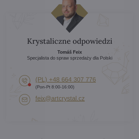
Krystaliczne odpowiedzi
Tomáš Feix
Specjalista do spraw sprzedaży dla Polski
(PL) +48 664 307 776
(Pon-Pt 8:00-16:00)
feix​@artcrystal​.cz