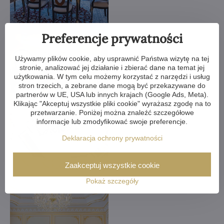
Preferencje prywatności
Używamy plików cookie, aby usprawnić Państwa wizytę na tej
stronie, analizować jej działanie i zbierać dane na temat jej
użytkowania. W tym celu możemy korzystać z narzędzi i usług
stron trzecich, a zebrane dane mogą być przekazywane do
partnerów w UE, USA lub innych krajach (Google Ads, Meta).
Klikając "Akceptuj wszystkie pliki cookie" wyrażasz zgodę na to
przetwarzanie. Poniżej można znaleźć szczegółowe
informacje lub zmodyfikować swoje preferencje.
Deklaracja ochrony prywatności
Zaakceptuj wszystkie cookie
Pokaż szczegóły