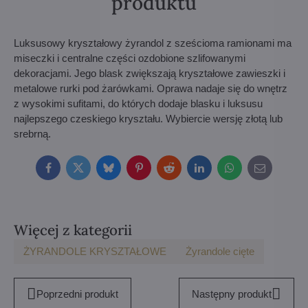
produktu
Luksusowy kryształowy żyrandol z sześcioma ramionami ma
miseczki i centralne części ozdobione szlifowanymi
dekoracjami. Jego blask zwiększają kryształowe zawieszki i
metalowe rurki pod żarówkami. Oprawa nadaje się do wnętrz
z wysokimi sufitami, do których dodaje blasku i luksusu
najlepszego czeskiego kryształu. Wybiercie wersję złotą lub
srebrną.
Facebook
Twitter
Bluesky
Pinterest
Reddit
LinkedIn
WhatsApp
E-
mail
Więcej z kategorii
ŻYRANDOLE KRYSZTAŁOWE
Żyrandole cięte
Poprzedni produkt
Następny produkt