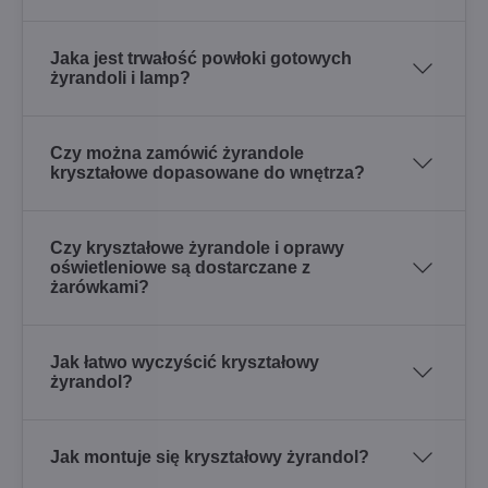
Jaka jest trwałość powłoki gotowych
żyrandoli i lamp?
Czy można zamówić żyrandole
kryształowe dopasowane do wnętrza?
Czy kryształowe żyrandole i oprawy
oświetleniowe są dostarczane z
żarówkami?
Jak łatwo wyczyścić kryształowy
żyrandol?
Jak montuje się kryształowy żyrandol?