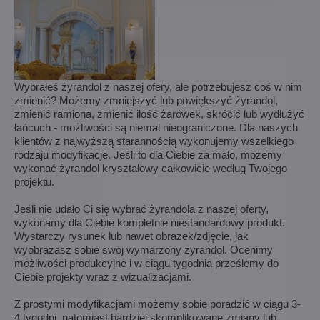
Wybrałeś żyrandol z naszej ofery, ale potrzebujesz coś w nim
zmienić? Możemy zmniejszyć lub powiększyć żyrandol,
zmienić ramiona, zmienić ilość żarówek, skrócić lub wydłużyć
łańcuch - możliwości są niemal nieograniczone. Dla naszych
klientów z najwyższą starannością wykonujemy wszelkiego
rodzaju modyfikacje. Jeśli to dla Ciebie za mało, możemy
wykonać żyrandol kryształowy całkowicie według Twojego
projektu.
Jeśli nie udało Ci się wybrać żyrandola z naszej oferty,
wykonamy dla Ciebie kompletnie niestandardowy produkt.
Wystarczy rysunek lub nawet obrazek/zdjęcie, jak
wyobrażasz sobie swój wymarzony żyrandol. Ocenimy
możliwości produkcyjne i w ciągu tygodnia prześlemy do
Ciebie projekty wraz z wizualizacjami.
Z prostymi modyfikacjami możemy sobie poradzić w ciągu 3-
4 tygodni, natomiast bardziej skomplikowane zmiany lub