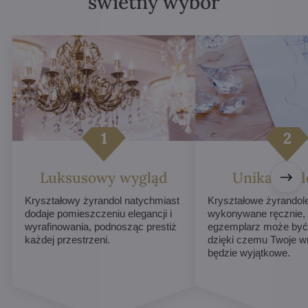
świetny wybór
Luksusowy wygląd
Unikalne d
Kryształowy żyrandol natychmiast
Kryształowe żyrandol
dodaje pomieszczeniu elegancji i
wykonywane ręcznie,
wyrafinowania, podnosząc prestiż
egzemplarz może być 
każdej przestrzeni.
dzięki czemu Twoje w
będzie wyjątkowe.