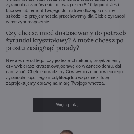
żyrandol na zamówienie potrwają około 8-10 tygodni. Jeśli
budowa lub remont Twojego domu trwa dłużej, to nic nie
szkodzi - z przyjemnością przechowamy dla Ciebie żyrandol
w naszym magazynie.
Czy chcesz mieć dostosowany do potrzeb
żyrandol kryształowy? A może chcesz po
prostu zasięgnąć porady?
Niezależnie od tego, czy jesteś architektem, projektantem,
czy wybierasz kryształową oprawę do własnego domu, daj
nam znać. Chętnie doradzimy Ci w wyborze odpowiedniego
żyrandola i opcji jego modyfikacji lub wspólnie z Tobą
zaprojektujemy oprawę na miarę Twojego wnętrza.
Więcej tutaj