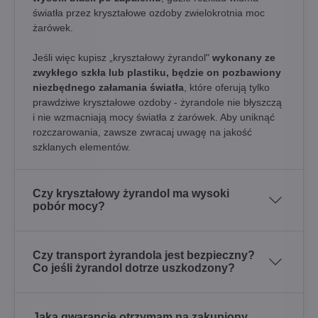
światła przez kryształowe ozdoby zwielokrotnia moc
żarówek.
Jeśli więc kupisz „kryształowy żyrandol"
wykonany ze
zwykłego szkła lub plastiku, będzie on pozbawiony
niezbędnego załamania światła
, które oferują tylko
prawdziwe kryształowe ozdoby - żyrandole nie błyszczą
i nie wzmacniają mocy światła z żarówek. Aby uniknąć
rozczarowania, zawsze zwracaj uwagę na jakość
szklanych elementów.
Czy kryształowy żyrandol ma wysoki
pobór mocy?
Czy transport żyrandola jest bezpieczny?
Co jeśli żyrandol dotrze uszkodzony?
Jaką gwarancję otrzymam na zakupiony