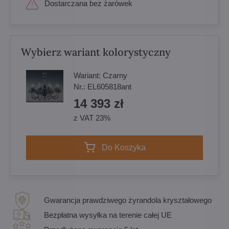
Dostarczana bez żarówek
Wybierz wariant kolorystyczny
Wariant:
Czarny
Nr.:
EL605818ant
14 393 zł
z VAT 23%
Do Koszyka
Gwarancja prawdziwego żyrandola kryształowego
Bezpłatna wysyłka na terenie całej UE