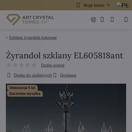
Moje konto
Szklane żyrandole kolorowe
Żyrandol szklany EL605818ant
Dodaj ocenę
Dodaj do ulubionych
Dostawa
Gwarancja 5 lat
Darmowa wysyłka