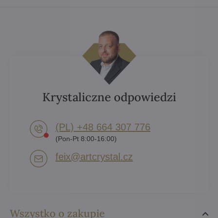
Krystaliczne odpowiedzi
(PL) +48 664 307 776
(Pon-Pt 8:00-16:00)
feix​@artcrystal​.cz
Wszystko o zakupie