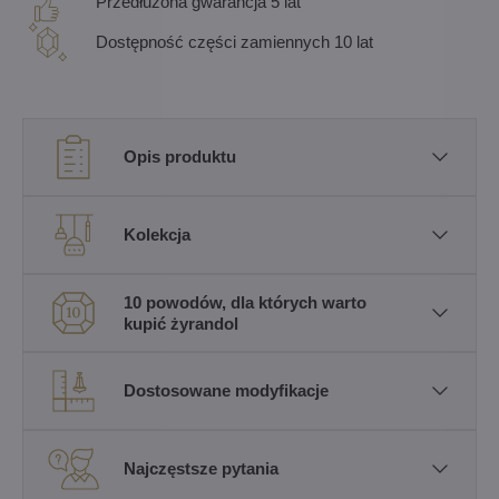
Przedłużona gwarancja 5 lat
Dostępność części zamiennych 10 lat
Opis produktu
Kolekcja
10 powodów, dla których warto
kupić żyrandol
Dostosowane modyfikacje
Najczęstsze pytania