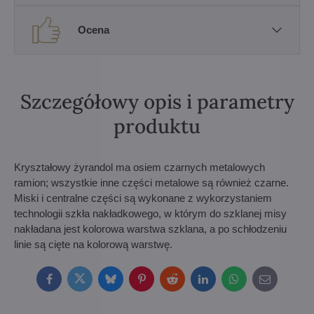
Ocena
Szczegółowy opis i parametry
produktu
Kryształowy żyrandol ma osiem czarnych metalowych
ramion; wszystkie inne części metalowe są również czarne.
Miski i centralne części są wykonane z wykorzystaniem
technologii szkła nakładkowego, w którym do szklanej misy
nakładana jest kolorowa warstwa szklana, a po schłodzeniu
linie są cięte na kolorową warstwę.
Facebook
Twitter
Bluesky
Pinterest
Reddit
LinkedIn
WhatsApp
E-
mail