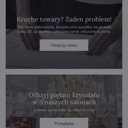
Kruche towary? Żaden problem!
Staranne pakowanie, bezpieczna wysyłka na terenie
całej UE za darmo i ubezpieczenie wliczone w cenę.
Obejrzyj wideo
Odkryj piękno kryształu
w 3 naszych salonach
Zobacz żyrandole na własne oczy
Przeglądaj