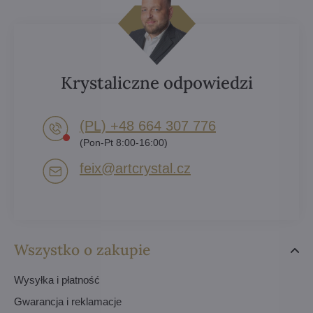
Krystaliczne odpowiedzi
(PL) +48 664 307 776
(Pon-Pt 8:00-16:00)
feix​@artcrystal​.cz
Wszystko o zakupie
Wysyłka i płatność
Gwarancja i reklamacje