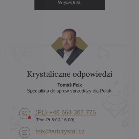
Więcej tutaj
Krystaliczne odpowiedzi
Tomáš Feix
Specjalista do spraw sprzedaży dla Polski
(PL) +48 664 307 776
(Pon-Pt 8:00-16:00)
feix​@artcrystal​.cz