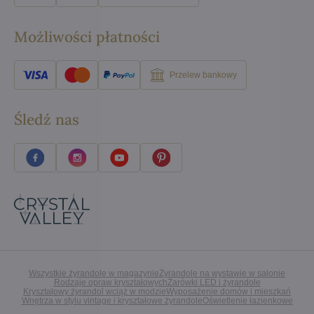
Możliwości płatności
Przelew bankowy
Śledź nas
Wszystkie żyrandole w magazynie
Żyrandole na wystawie w salonie
Rodzaje opraw kryształowych
Żarówki LED i żyrandole
Kryształowy żyrandol wciąż w modzie
Wyposażenie domów i mieszkań
Wnętrza w stylu vintage i kryształowe żyrandole
Oświetlenie łazienkowe