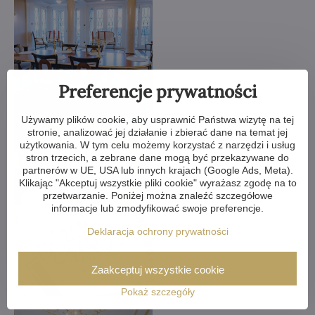
Preferencje prywatności
Używamy plików cookie, aby usprawnić Państwa wizytę na tej
stronie, analizować jej działanie i zbierać dane na temat jej
użytkowania. W tym celu możemy korzystać z narzędzi i usług
stron trzecich, a zebrane dane mogą być przekazywane do
partnerów w UE, USA lub innych krajach (Google Ads, Meta).
Klikając "Akceptuj wszystkie pliki cookie" wyrażasz zgodę na to
przetwarzanie. Poniżej można znaleźć szczegółowe
informacje lub zmodyfikować swoje preferencje.
Deklaracja ochrony prywatności
Zaakceptuj wszystkie cookie
Pokaż szczegóły