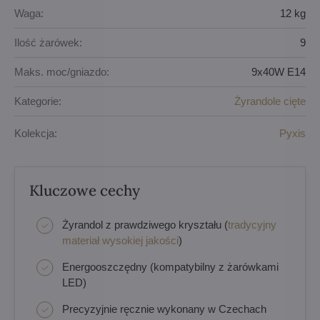
Waga:
12 kg
Ilość żarówek:
9
Maks. moc/gniazdo:
9x40W E14
Kategorie:
Żyrandole cięte
Kolekcja:
Pyxis
Kluczowe cechy
Żyrandol z prawdziwego kryształu (
tradycyjny
materiał wysokiej jakości
)
Energooszczędny (kompatybilny z żarówkami
LED)
Precyzyjnie ręcznie wykonany w Czechach