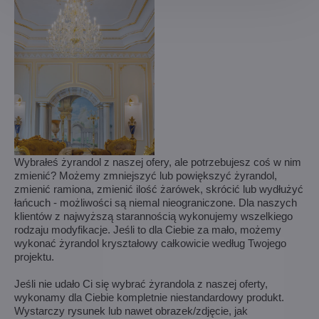
Wybrałeś żyrandol z naszej ofery, ale potrzebujesz coś w nim
zmienić? Możemy zmniejszyć lub powiększyć żyrandol,
zmienić ramiona, zmienić ilość żarówek, skrócić lub wydłużyć
łańcuch - możliwości są niemal nieograniczone. Dla naszych
klientów z najwyższą starannością wykonujemy wszelkiego
rodzaju modyfikacje. Jeśli to dla Ciebie za mało, możemy
wykonać żyrandol kryształowy całkowicie według Twojego
projektu.
Jeśli nie udało Ci się wybrać żyrandola z naszej oferty,
wykonamy dla Ciebie kompletnie niestandardowy produkt.
Wystarczy rysunek lub nawet obrazek/zdjęcie, jak