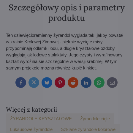
Szczegółowy opis i parametry
produktu
Ten dziewięcioramienny żyrandol wygląda tak, jakby powstał
w krainie Królowej Zimowej - pięknie wycięte misy
przypominają odłamki lodu, a długie kryształowe ozdoby
wyglądają jak lodowe stalaktyty. Jego czysty i wyrafinowany
kształt wyróżnia się szczególnie w wersji srebrnej. W tym
samym projekcie można również kupić kinkiet.
Facebook
Twitter
Bluesky
Pinterest
Reddit
LinkedIn
WhatsApp
E-
mail
Więcej z kategorii
ŻYRANDOLE KRYSZTAŁOWE
Żyrandole cięte
Luksusowe żyrandole
Szklane żyrandole kolorowe