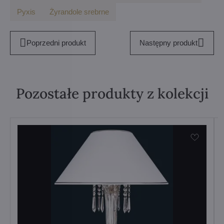
Pyxis
Żyrandole srebrne
Poprzedni produkt
Następny produkt
Pozostałe produkty z kolekcji