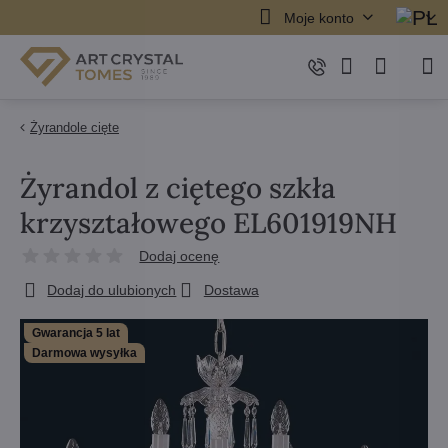
Moje konto
Żyrandole cięte
Żyrandol z ciętego szkła
krzyształowego EL601919NH
Dodaj ocenę
Dodaj do ulubionych
Dostawa
Gwarancja 5 lat
Darmowa wysyłka