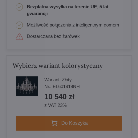
Bezpłatna wysyłka na terenie UE, 5 lat
gwarancji
Możliwość połączenia z inteligentnym domem
Dostarczana bez żarówek
Wybierz wariant kolorystyczny
Wariant:
Złoty
Nr.:
EL601919NH
10 540 zł
z VAT 23%
Do Koszyka