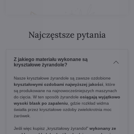
Najczęstsze pytania
Z jakiego materiału wykonane są
kryształowe żyrandole?
Nasze kryształowe żyrandole są zawsze ozdobione
kryształowymi ozdobami najwyższej jakości
, które
są produkowane na najnowocześniejszych maszynach
do cięcia. W ten sposób żyrandole
osiągają wyjątkowo
wysoki blask po zapaleniu
, gdzie rozkład widma
światła przez kryształowe ozdoby zwielokrotnia moc
żarówek.
Jeśli więc kupisz „kryształowy żyrandol"
wykonany ze