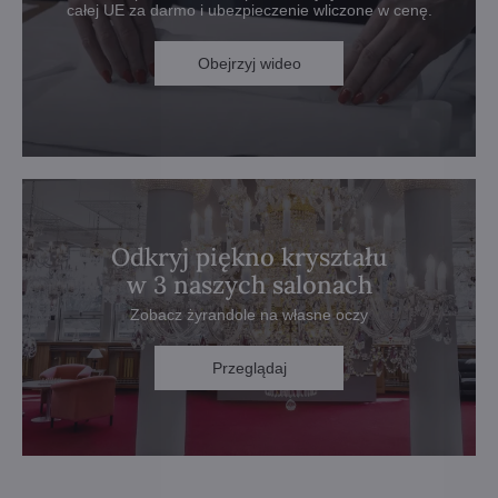
całej UE za darmo i ubezpieczenie wliczone w cenę.
Obejrzyj wideo
Odkryj piękno kryształu
w 3 naszych salonach
Zobacz żyrandole na własne oczy
Przeglądaj