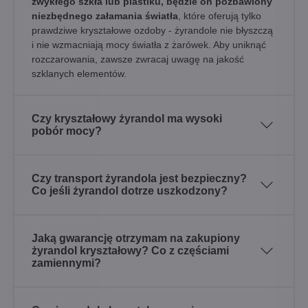
zwykłego szkła lub plastiku, będzie on pozbawiony
niezbędnego załamania światła
, które oferują tylko
prawdziwe kryształowe ozdoby - żyrandole nie błyszczą
i nie wzmacniają mocy światła z żarówek. Aby uniknąć
rozczarowania, zawsze zwracaj uwagę na jakość
szklanych elementów.
Czy kryształowy żyrandol ma wysoki
pobór mocy?
Czy transport żyrandola jest bezpieczny?
Co jeśli żyrandol dotrze uszkodzony?
Jaką gwarancję otrzymam na zakupiony
żyrandol kryształowy? Co z częściami
zamiennymi?