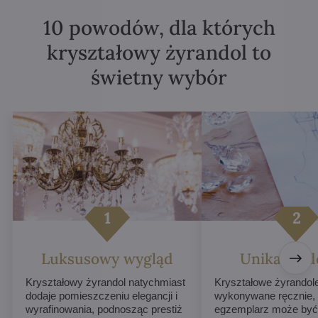
10 powodów, dla których
kryształowy żyrandol to
świetny wybór
Luksusowy wygląd
Unikalne d
Kryształowy żyrandol natychmiast
Kryształowe żyrandol
dodaje pomieszczeniu elegancji i
wykonywane ręcznie,
wyrafinowania, podnosząc prestiż
egzemplarz może być 