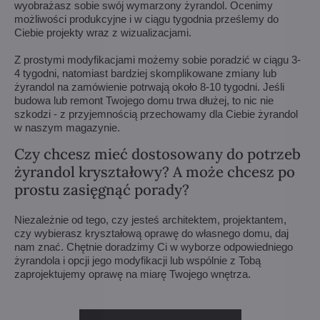
wyobrażasz sobie swój wymarzony żyrandol. Ocenimy
możliwości produkcyjne i w ciągu tygodnia prześlemy do
Ciebie projekty wraz z wizualizacjami.
Z prostymi modyfikacjami możemy sobie poradzić w ciągu 3-
4 tygodni, natomiast bardziej skomplikowane zmiany lub
żyrandol na zamówienie potrwają około 8-10 tygodni. Jeśli
budowa lub remont Twojego domu trwa dłużej, to nic nie
szkodzi - z przyjemnością przechowamy dla Ciebie żyrandol
w naszym magazynie.
Czy chcesz mieć dostosowany do potrzeb
żyrandol kryształowy? A może chcesz po
prostu zasięgnąć porady?
Niezależnie od tego, czy jesteś architektem, projektantem,
czy wybierasz kryształową oprawę do własnego domu, daj
nam znać. Chętnie doradzimy Ci w wyborze odpowiedniego
żyrandola i opcji jego modyfikacji lub wspólnie z Tobą
zaprojektujemy oprawę na miarę Twojego wnętrza.