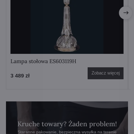
Lampa stołowa ES603119H
Zobacz więcej
3 489 zł
Kruche towary? Żaden problem!
Staranne pakowanie, bezpieczna wysyłka na terenie