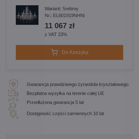
Wariant:
Srebrny
Nr.:
EL601919NHNi
11 067 zł
z VAT 23%
Do Koszyka
Gwarancja prawdziwego żyrandola kryształowego
Bezpłatna wysyłka na terenie całej UE
Przedłużona gwarancja 5 lat
Dostępność części zamiennych 10 lat