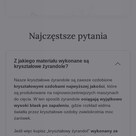
Najczęstsze pytania
Z jakiego materiału wykonane są
kryształowe żyrandole?
Nasze kryształowe żyrandole są zawsze ozdobione
kryształowymi ozdobami najwyższej jakości
, które
są produkowane na najnowocześniejszych maszynach
do cięcia. W ten sposób żyrandole
osiągają wyjątkowo
wysoki blask po zapaleniu
, gdzie rozkład widma
światła przez kryształowe ozdoby zwielokrotnia moc
żarówek.
Jeśli więc kupisz „kryształowy żyrandol"
wykonany ze