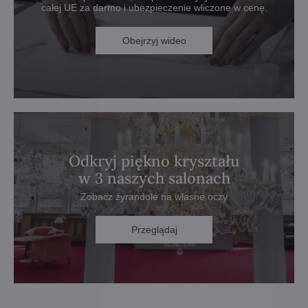
całej UE za darmo i ubezpieczenie wliczone w cenę.
Obejrzyj wideo
Odkryj piękno kryształu
w 3 naszych salonach
Zobacz żyrandole na własne oczy
Przeglądaj