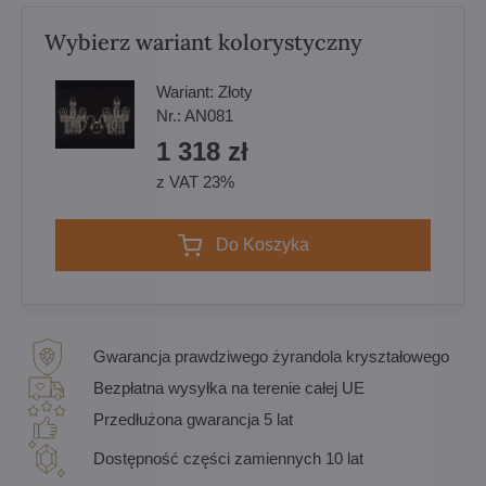
Wybierz wariant kolorystyczny
Wariant:
Złoty
Nr.:
AN081
1 318 zł
z VAT 23%
Do Koszyka
Gwarancja prawdziwego żyrandola kryształowego
Bezpłatna wysyłka na terenie całej UE
Przedłużona gwarancja 5 lat
Dostępność części zamiennych 10 lat