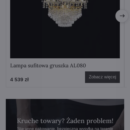
Lampa sufitowa gruszka AL080
Zobacz więcej
4 539 zł
Kruche towary? Żaden problem!
Staranne pakowanie, bezpieczna wysyłka na terenie