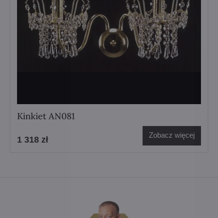
Kinkiet AN081
Zobacz więcej
1 318 zł