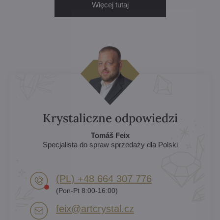
Więcej tutaj
Krystaliczne odpowiedzi
Tomáš Feix
Specjalista do spraw sprzedaży dla Polski
(PL) +48 664 307 776
(Pon-Pt 8:00-16:00)
feix​@artcrystal​.cz