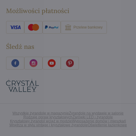
Możliwości płatności
Przelew bankowy
Śledź nas
Wszystkie żyrandole w magazynie
Żyrandole na wystawie w salonie
Rodzaje opraw kryształowych
Żarówki LED i żyrandole
Kryształowy żyrandol wciąż w modzie
Wyposażenie domów i mieszkań
Wnętrza w stylu vintage i kryształowe żyrandole
Oświetlenie łazienkowe