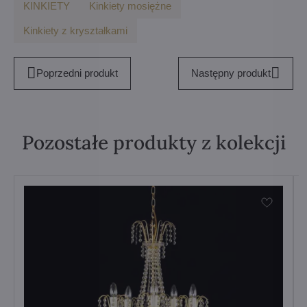
KINKIETY
Kinkiety mosiężne
Kinkiety z kryształkami
Poprzedni produkt
Następny produkt
Pozostałe produkty z kolekcji