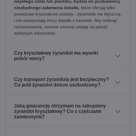
zwykłego szkła lub plastiku, będzie on pozbawiony
niezbędnego załamania światła
, które oferują tylko
prawdziwe kryształowe ozdoby - żyrandole nie błyszczą
i nie wzmacniają mocy światła z żarówek. Aby uniknąć
rozczarowania, zawsze zwracaj uwagę na jakość
szklanych elementów.
Czy kryształowy żyrandol ma wysoki
pobór mocy?
Czy transport żyrandola jest bezpieczny?
Co jeśli żyrandol dotrze uszkodzony?
Jaką gwarancję otrzymam na zakupiony
żyrandol kryształowy? Co z częściami
zamiennymi?