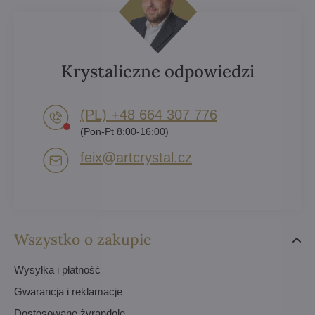
Krystaliczne odpowiedzi
(PL) +48 664 307 776
(Pon-Pt 8:00-16:00)
feix​@artcrystal​.cz
Wszystko o zakupie
Wysyłka i płatność
Gwarancja i reklamacje
Dostosowane żyrandole