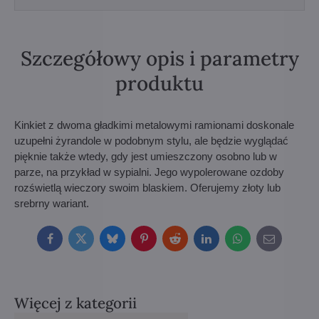
Szczegółowy opis i parametry
produktu
Kinkiet z dwoma gładkimi metalowymi ramionami doskonale
uzupełni żyrandole w podobnym stylu, ale będzie wyglądać
pięknie także wtedy, gdy jest umieszczony osobno lub w
parze, na przykład w sypialni. Jego wypolerowane ozdoby
rozświetlą wieczory swoim blaskiem. Oferujemy złoty lub
srebrny wariant.
Facebook
Twitter
Bluesky
Pinterest
Reddit
LinkedIn
WhatsApp
E-
mail
Więcej z kategorii