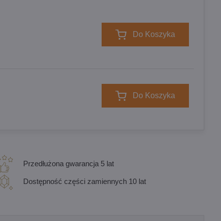
Do Koszyka
Do Koszyka
Przedłużona gwarancja 5 lat
Dostępność części zamiennych 10 lat