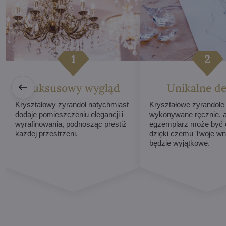
Luksusowy wygląd
Unikalne de
Kryształowy żyrandol natychmiast
Kryształowe żyrandole
dodaje pomieszczeniu elegancji i
wykonywane ręcznie, 
wyrafinowania, podnosząc prestiż
egzemplarz może być o
każdej przestrzeni.
dzięki czemu Twoje wn
będzie wyjątkowe.