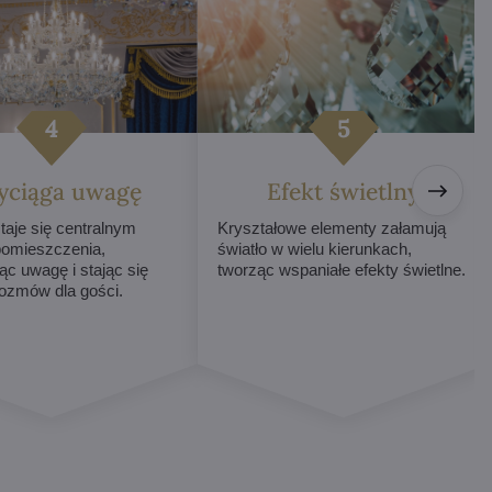
yciąga uwagę
Efekt świetlny
taje się centralnym
Kryształowe elementy załamują
omieszczenia,
światło w wielu kierunkach,
ąc uwagę i stając się
tworząc wspaniałe efekty świetlne.
ozmów dla gości.