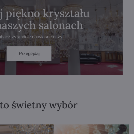
j piękno kryształu
naszych salonach
obacz żyrandole na własne oczy
Przeglądaj
 to świetny wybór