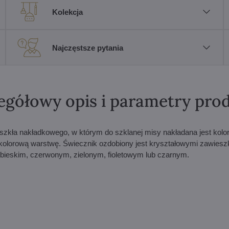
Kolekcja
Najczęstsze pytania
egółowy opis i parametry pro
 szkła nakładkowego, w którym do szklanej misy nakładana jest kol
 kolorową warstwę. Świecznik ozdobiony jest kryształowymi zawies
ebieskim, czerwonym, zielonym, fioletowym lub czarnym.