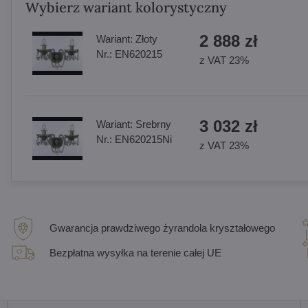
Wybierz wariant kolorystyczny
2 888 zł
Wariant:
Złoty
Nr.:
EN620215
z VAT 23%
3 032 zł
Wariant:
Srebrny
Nr.:
EN620215Ni
z VAT 23%
Gwarancja prawdziwego żyrandola kryształowego
Bezpłatna wysyłka na terenie całej UE