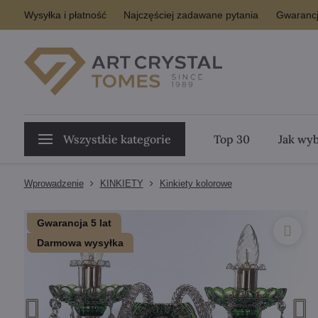
Wysyłka i płatność
Najczęściej zadawane pytania
Gwarancj
Wszystkie kategorie
Top 30
Jak wyb
Wprowadzenie
KINKIETY
Kinkiety kolorowe
Gwarancja 5 lat
Darmowa wysyłka