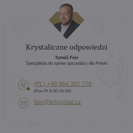
Krystaliczne odpowiedzi
Tomáš Feix
Specjalista do spraw sprzedaży dla Polski
(PL) +48 664 307 776
(Pon-Pt 8:00-16:00)
feix​@artcrystal​.cz