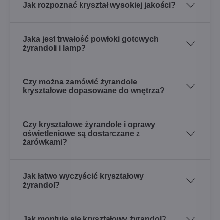
Jak rozpoznać kryształ wysokiej jakości?
Jaka jest trwałość powłoki gotowych
żyrandoli i lamp?
Czy można zamówić żyrandole
kryształowe dopasowane do wnętrza?
Czy kryształowe żyrandole i oprawy
oświetleniowe są dostarczane z
żarówkami?
Jak łatwo wyczyścić kryształowy
żyrandol?
Jak montuje się kryształowy żyrandol?