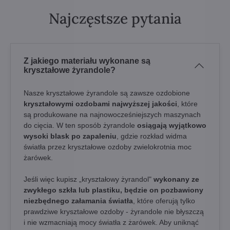
Najczęstsze pytania
Z jakiego materiału wykonane są
kryształowe żyrandole?
Nasze kryształowe żyrandole są zawsze ozdobione
kryształowymi ozdobami najwyższej jakości
, które
są produkowane na najnowocześniejszych maszynach
do cięcia. W ten sposób żyrandole
osiągają wyjątkowo
wysoki blask po zapaleniu
, gdzie rozkład widma
światła przez kryształowe ozdoby zwielokrotnia moc
żarówek.
Jeśli więc kupisz „kryształowy żyrandol"
wykonany ze
zwykłego szkła lub plastiku, będzie on pozbawiony
niezbędnego załamania światła
, które oferują tylko
prawdziwe kryształowe ozdoby - żyrandole nie błyszczą
i nie wzmacniają mocy światła z żarówek. Aby uniknąć