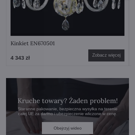
Kinkiet EN670501
Zobacz więcej
4 343 zł
Kruche towary? Żaden problem!
Staranne pakowanie, bezpieczna wysyłka na terenie
całej UE za darmo i ubezpieczenie wliczone w cenę.
Obejrzyj wideo