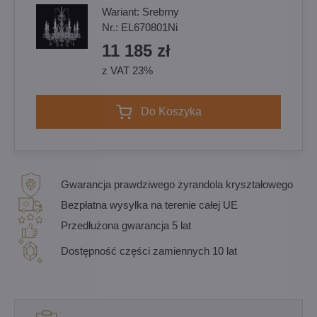
Wariant:
Srebrny
Nr.:
EL670801Ni
11 185 zł
z VAT 23%
Do Koszyka
Gwarancja prawdziwego żyrandola kryształowego
Bezpłatna wysyłka na terenie całej UE
Przedłużona gwarancja 5 lat
Dostępność części zamiennych 10 lat