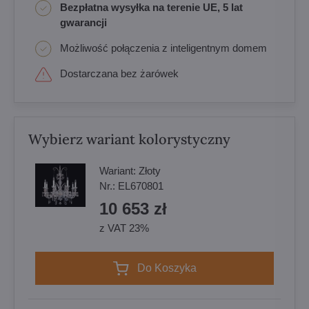
Bezpłatna wysyłka na terenie UE, 5 lat
gwarancji
Możliwość połączenia z inteligentnym domem
Dostarczana bez żarówek
Wybierz wariant kolorystyczny
Wariant:
Złoty
Nr.:
EL670801
10 653 zł
z VAT 23%
Do Koszyka