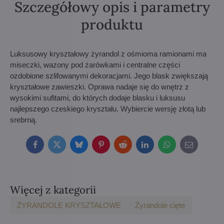
Szczegółowy opis i parametry
produktu
Luksusowy kryształowy żyrandol z ośmioma ramionami ma
miseczki, wazony pod żarówkami i centralne części
ozdobione szlifowanymi dekoracjami. Jego blask zwiększają
kryształowe zawieszki. Oprawa nadaje się do wnętrz z
wysokimi sufitami, do których dodaje blasku i luksusu
najlepszego czeskiego kryształu. Wybiercie wersję złotą lub
srebrną.
Facebook
Twitter
Bluesky
Pinterest
Reddit
LinkedIn
WhatsApp
E-
mail
Więcej z kategorii
ŻYRANDOLE KRYSZTAŁOWE
Żyrandole cięte