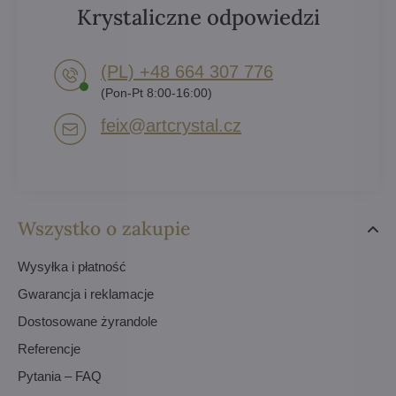
Krystaliczne odpowiedzi
(PL) +48 664 307 776
(Pon-Pt 8:00-16:00)
feix​@artcrystal​.cz
Wszystko o zakupie
Wysyłka i płatność
Gwarancja i reklamacje
Dostosowane żyrandole
Referencje
Pytania – FAQ