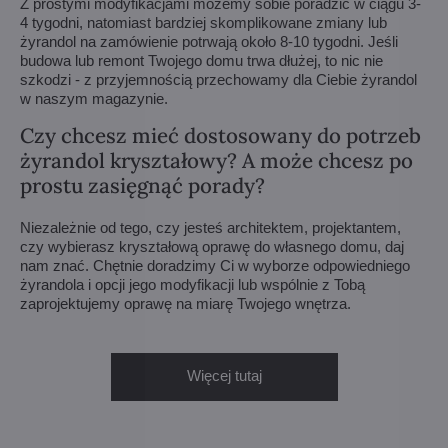
Z prostymi modyfikacjami możemy sobie poradzić w ciągu 3-
4 tygodni, natomiast bardziej skomplikowane zmiany lub
żyrandol na zamówienie potrwają około 8-10 tygodni. Jeśli
budowa lub remont Twojego domu trwa dłużej, to nic nie
szkodzi - z przyjemnością przechowamy dla Ciebie żyrandol
w naszym magazynie.
Czy chcesz mieć dostosowany do potrzeb
żyrandol kryształowy? A może chcesz po
prostu zasięgnąć porady?
Niezależnie od tego, czy jesteś architektem, projektantem,
czy wybierasz kryształową oprawę do własnego domu, daj
nam znać. Chętnie doradzimy Ci w wyborze odpowiedniego
żyrandola i opcji jego modyfikacji lub wspólnie z Tobą
zaprojektujemy oprawę na miarę Twojego wnętrza.
Więcej tutaj