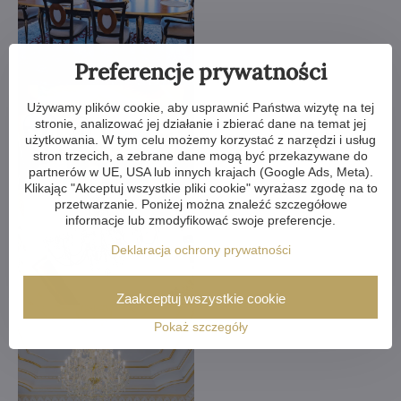
Preferencje prywatności
Używamy plików cookie, aby usprawnić Państwa wizytę na tej
stronie, analizować jej działanie i zbierać dane na temat jej
użytkowania. W tym celu możemy korzystać z narzędzi i usług
stron trzecich, a zebrane dane mogą być przekazywane do
partnerów w UE, USA lub innych krajach (Google Ads, Meta).
Klikając "Akceptuj wszystkie pliki cookie" wyrażasz zgodę na to
przetwarzanie. Poniżej można znaleźć szczegółowe
informacje lub zmodyfikować swoje preferencje.
Deklaracja ochrony prywatności
Zaakceptuj wszystkie cookie
Pokaż szczegóły