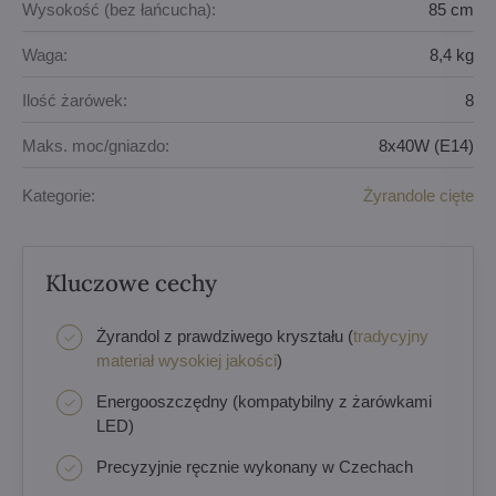
Wysokość (bez łańcucha):
85 cm
Waga:
8,4 kg
Ilość żarówek:
8
Maks. moc/gniazdo:
8x40W (E14)
Kategorie:
Żyrandole cięte
Kluczowe cechy
Żyrandol z prawdziwego kryształu (
tradycyjny
materiał wysokiej jakości
)
Energooszczędny (kompatybilny z żarówkami
LED)
Precyzyjnie ręcznie wykonany w Czechach