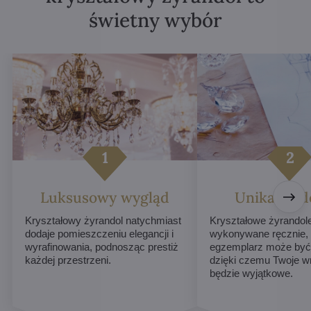
świetny wybór
Luksusowy wygląd
Unikalne d
Kryształowy żyrandol natychmiast
Kryształowe żyrandol
dodaje pomieszczeniu elegancji i
wykonywane ręcznie,
wyrafinowania, podnosząc prestiż
egzemplarz może być 
każdej przestrzeni.
dzięki czemu Twoje w
będzie wyjątkowe.