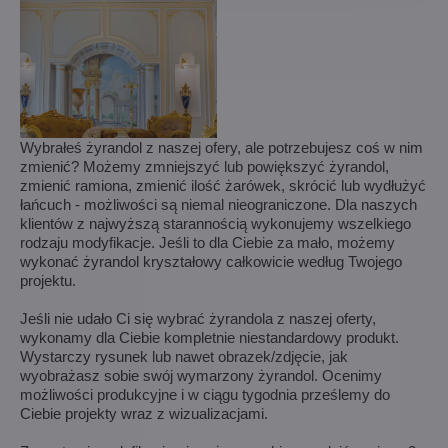
Wybrałeś żyrandol z naszej ofery, ale potrzebujesz coś w nim
zmienić? Możemy zmniejszyć lub powiększyć żyrandol,
zmienić ramiona, zmienić ilość żarówek, skrócić lub wydłużyć
łańcuch - możliwości są niemal nieograniczone. Dla naszych
klientów z najwyższą starannością wykonujemy wszelkiego
rodzaju modyfikacje. Jeśli to dla Ciebie za mało, możemy
wykonać żyrandol kryształowy całkowicie według Twojego
projektu.
Jeśli nie udało Ci się wybrać żyrandola z naszej oferty,
wykonamy dla Ciebie kompletnie niestandardowy produkt.
Wystarczy rysunek lub nawet obrazek/zdjęcie, jak
wyobrażasz sobie swój wymarzony żyrandol. Ocenimy
możliwości produkcyjne i w ciągu tygodnia prześlemy do
Ciebie projekty wraz z wizualizacjami.