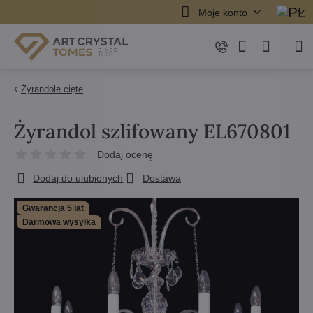
Moje konto
Żyrandole cięte
Żyrandol szlifowany EL670801
Dodaj ocenę
Dodaj do ulubionych
Dostawa
Gwarancja 5 lat
Darmowa wysyłka