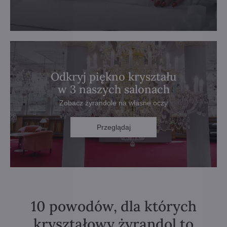
Odkryj piękno kryształu
w 3 naszych salonach
Zobacz żyrandole na własne oczy
Przeglądaj
10 powodów, dla których
kryształowy żyrandol to