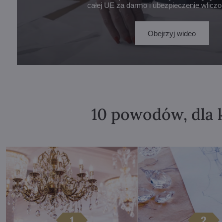
całej UE za darmo i ubezpieczenie wlicz
Obejrzyj wideo
10 powodów, dla 