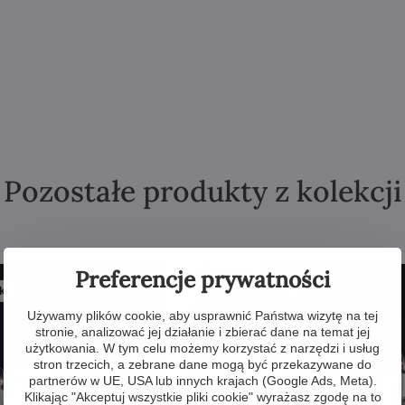
Pozostałe produkty z kolekcji
Showroom
Preferencje prywatności
ki
Dostępne od ręki
Używamy plików cookie, aby usprawnić Państwa wizytę na tej
stronie, analizować jej działanie i zbierać dane na temat jej
użytkowania. W tym celu możemy korzystać z narzędzi i usług
stron trzecich, a zebrane dane mogą być przekazywane do
partnerów w UE, USA lub innych krajach (Google Ads, Meta).
Klikając "Akceptuj wszystkie pliki cookie" wyrażasz zgodę na to