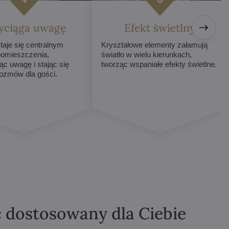
yciąga uwagę
Efekt świetlny
taje się centralnym
Kryształowe elementy załamują
omieszczenia,
światło w wielu kierunkach,
ąc uwagę i stając się
tworząc wspaniałe efekty świetlne.
ozmów dla gości.
ć dostosowany dla Ciebie