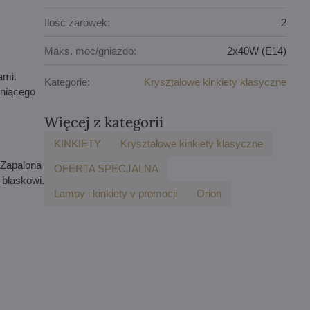
Ilość żarówek:
2
Maks. moc/gniazdo:
2x40W (E14)
ami.
Kategorie:
Kryształowe kinkiety klasyczne
eniącego
Więcej z kategorii
KINKIETY
Kryształowe kinkiety klasyczne
 Zapalona
OFERTA SPECJALNA
 blaskowi.
Lampy i kinkiety v promocji
Orion