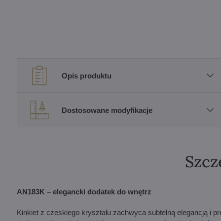
Opis produktu
Dostosowane modyfikacje
Szcz
AN183K – elegancki dodatek do wnętrz
Kinkiet z czeskiego kryształu zachwyca subtelną elegancją i 