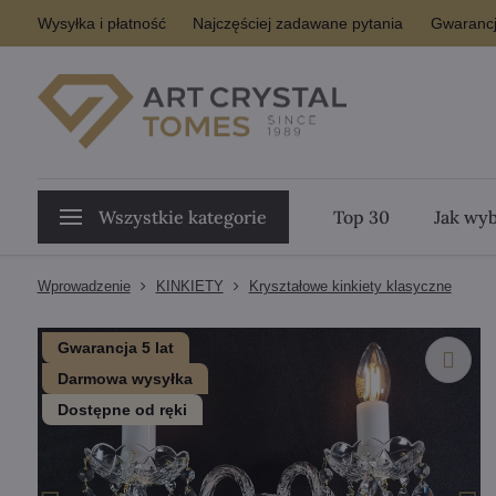
Wysyłka i płatność
Najczęściej zadawane pytania
Gwarancj
Wszystkie kategorie
Top 30
Jak wyb
Wprowadzenie
KINKIETY
Kryształowe kinkiety klasyczne
Gwarancja 5 lat
Darmowa wysyłka
Dostępne od ręki