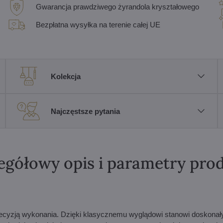
Gwarancja prawdziwego żyrandola kryształowego
Bezpłatna wysyłka na terenie całej UE
Kolekcja
Najczęstsze pytania
egółowy opis i parametry pro
precyzją wykonania. Dzięki klasycznemu wyglądowi stanowi doskonał