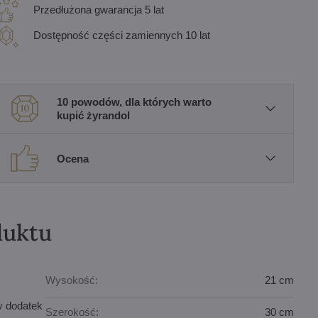
Przedłużona gwarancja 5 lat
Dostępność części zamiennych 10 lat
10 powodów, dla których warto
kupić żyrandol
Ocena
duktu
Wysokość:
21 cm
y dodatek
Szerokość:
30 cm