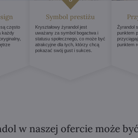
sign
Symbol prestiżu
Prz
 są często
Kryształowy żyrandol jest
Żyrandol s
a każdy
uważany za symbol bogactwa i
punktem p
ryginalny,
statusu społecznego, co może być
przyciągaj
ętrze
atrakcyjne dla tych, którzy chcą
punktem r
pokazać swój gust i sukces.
dol w naszej ofercie może by