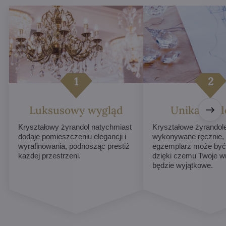
Luksusowy wygląd
Unikalne d
Kryształowy żyrandol natychmiast
Kryształowe żyrandol
dodaje pomieszczeniu elegancji i
wykonywane ręcznie,
wyrafinowania, podnosząc prestiż
egzemplarz może być 
każdej przestrzeni.
dzięki czemu Twoje w
będzie wyjątkowe.