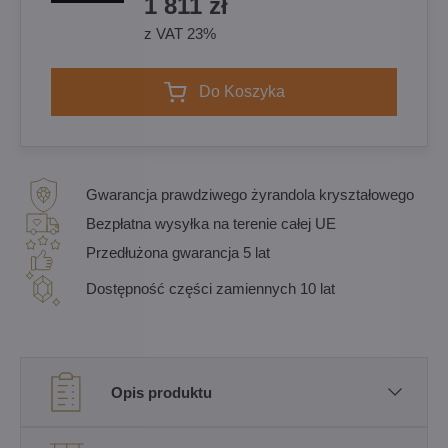
1 811 zł
z VAT 23%
Do Koszyka
Gwarancja prawdziwego żyrandola kryształowego
Bezpłatna wysyłka na terenie całej UE
Przedłużona gwarancja 5 lat
Dostępność części zamiennych 10 lat
Opis produktu