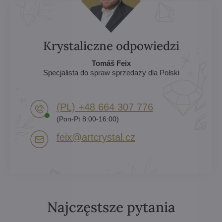
Krystaliczne odpowiedzi
Tomáš Feix
Specjalista do spraw sprzedaży dla Polski
(PL) +48 664 307 776
(Pon-Pt 8:00-16:00)
feix​@artcrystal​.cz
Najczęstsze pytania