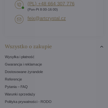
(PL) +48 664 307 776
(Pon-Pt 8:00-16:00)
feix​@artcrystal​.cz
Wszystko o zakupie
Wysyłka i płatność
Gwarancja i reklamacje
Dostosowane żyrandole
Referencje
Pytania – FAQ
Warunki sprzedaży
Polityka prywatności - RODO