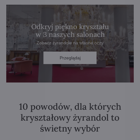
Odkryj piękno kryształu
w 3 naszych salonach
Zobacz żyrandole na własne oczy
Przeglądaj
10 powodów, dla których
kryształowy żyrandol to
świetny wybór