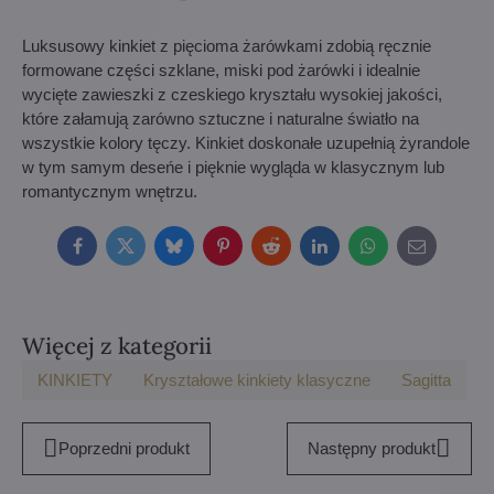
Luksusowy kinkiet z pięcioma żarówkami zdobią ręcznie
formowane części szklane, miski pod żarówki i idealnie
wycięte zawieszki z czeskiego kryształu wysokiej jakości,
które załamują zarówno sztuczne i naturalne światło na
wszystkie kolory tęczy. Kinkiet doskonałe uzupełnią żyrandole
w tym samym deseńe i pięknie wygląda w klasycznym lub
romantycznym wnętrzu.
Facebook
Twitter
Bluesky
Pinterest
Reddit
LinkedIn
WhatsApp
E-
mail
Więcej z kategorii
KINKIETY
Kryształowe kinkiety klasyczne
Sagitta
Poprzedni produkt
Następny produkt