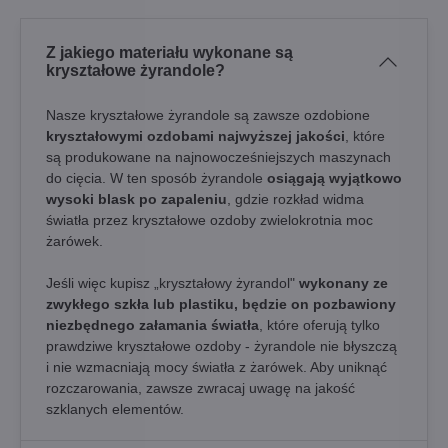
Z jakiego materiału wykonane są
kryształowe żyrandole?
Nasze kryształowe żyrandole są zawsze ozdobione
kryształowymi ozdobami najwyższej jakości
, które
są produkowane na najnowocześniejszych maszynach
do cięcia. W ten sposób żyrandole
osiągają wyjątkowo
wysoki blask po zapaleniu
, gdzie rozkład widma
światła przez kryształowe ozdoby zwielokrotnia moc
żarówek.
Jeśli więc kupisz „kryształowy żyrandol"
wykonany ze
zwykłego szkła lub plastiku, będzie on pozbawiony
niezbędnego załamania światła
, które oferują tylko
prawdziwe kryształowe ozdoby - żyrandole nie błyszczą
i nie wzmacniają mocy światła z żarówek. Aby uniknąć
rozczarowania, zawsze zwracaj uwagę na jakość
szklanych elementów.