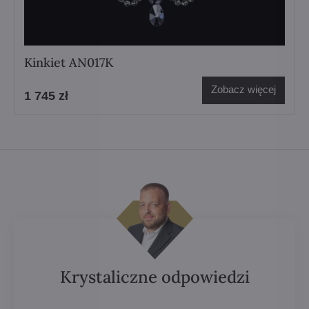
Kinkiet AN017K
Zobacz więcej
1 745 zł
Krystaliczne odpowiedzi