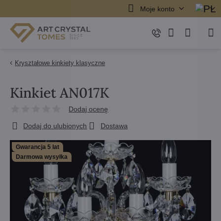
Moje konto
Kryształowe kinkiety klasyczne
Kinkiet AN017K
Dodaj ocenę
Dodaj do ulubionych
Dostawa
Gwarancja 5 lat
Darmowa wysyłka