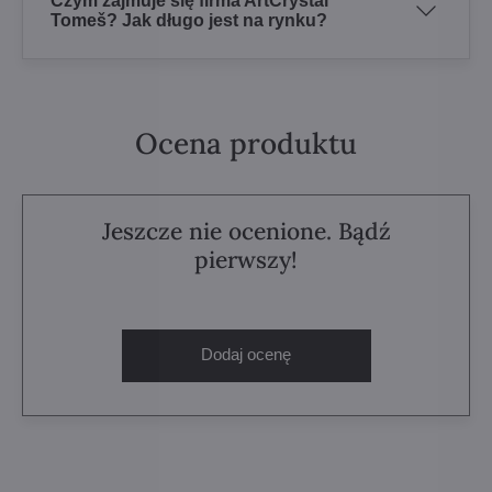
Czym zajmuje się firma ArtCrystal
Tomeš? Jak długo jest na rynku?
Ocena produktu
Jeszcze nie ocenione. Bądź
pierwszy!
Dodaj ocenę