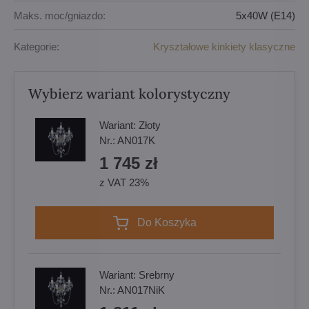
Maks. moc/gniazdo:
5x40W (E14)
Kategorie:
Kryształowe kinkiety klasyczne
Wybierz wariant kolorystyczny
Wariant:
Złoty
Nr.:
AN017K
1 745 zł
z VAT 23%
Do Koszyka
Wariant:
Srebrny
Nr.:
AN017NiK