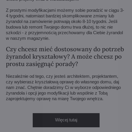
Z prostymi modyfikacjami możemy sobie poradzić w ciągu 3-
4 tygodni, natomiast bardziej skomplikowane zmiany lub
żyrandol na zamówienie potrwają około 8-10 tygodni. Jeśli
budowa lub remont Twojego domu trwa dłużej, to nic nie
szkodzi - z przyjemnością przechowamy dla Ciebie żyrandol
w naszym magazynie.
Czy chcesz mieć dostosowany do potrzeb
żyrandol kryształowy? A może chcesz po
prostu zasięgnąć porady?
Niezależnie od tego, czy jesteś architektem, projektantem,
czy wybierasz kryształową oprawę do własnego domu, daj
nam znać. Chętnie doradzimy Ci w wyborze odpowiedniego
żyrandola i opcji jego modyfikacji lub wspólnie z Tobą
zaprojektujemy oprawę na miarę Twojego wnętrza.
Więcej tutaj