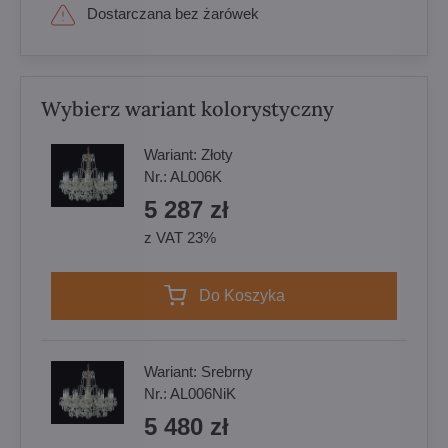
Dostarczana bez żarówek
Wybierz wariant kolorystyczny
Wariant:
Złoty
Nr.:
AL006K
5 287 zł
z VAT 23%
Do Koszyka
Wariant:
Srebrny
Nr.:
AL006NiK
5 480 zł