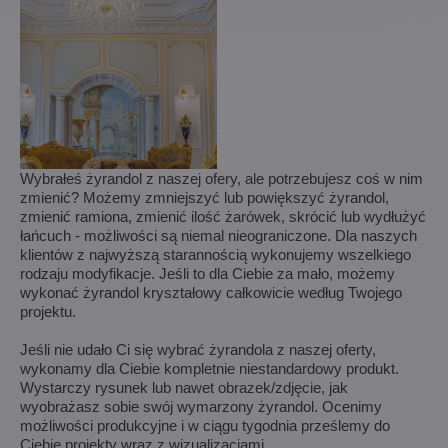
Wybrałeś żyrandol z naszej ofery, ale potrzebujesz coś w nim
zmienić? Możemy zmniejszyć lub powiększyć żyrandol,
zmienić ramiona, zmienić ilość żarówek, skrócić lub wydłużyć
łańcuch - możliwości są niemal nieograniczone. Dla naszych
klientów z najwyższą starannością wykonujemy wszelkiego
rodzaju modyfikacje. Jeśli to dla Ciebie za mało, możemy
wykonać żyrandol kryształowy całkowicie według Twojego
projektu.
Jeśli nie udało Ci się wybrać żyrandola z naszej oferty,
wykonamy dla Ciebie kompletnie niestandardowy produkt.
Wystarczy rysunek lub nawet obrazek/zdjęcie, jak
wyobrażasz sobie swój wymarzony żyrandol. Ocenimy
możliwości produkcyjne i w ciągu tygodnia prześlemy do
Ciebie projekty wraz z wizualizacjami.