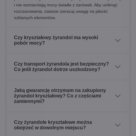
i nie wzmacniają mocy światła z żarówek. Aby uniknąć
rozczarowania, zawsze zwracaj uwagę na jakość
szklanych elementów.
Czy kryształowy żyrandol ma wysoki
pobór mocy?
Czy transport żyrandola jest bezpieczny?
Co jeśli żyrandol dotrze uszkodzony?
Jaką gwarancję otrzymam na zakupiony
żyrandol kryształowy? Co z częściami
zamiennymi?
Czy żyrandole kryształowe można
obejrzeć w dowolnym miejscu?