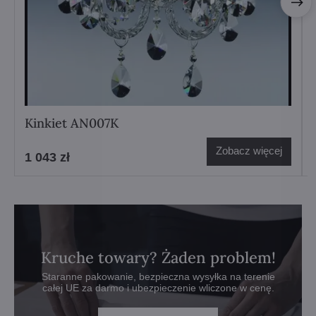
Kinkiet AN007K
Zobacz więcej
1 043 zł
Kruche towary? Żaden problem!
Staranne pakowanie, bezpieczna wysyłka na terenie
całej UE za darmo i ubezpieczenie wliczone w cenę.