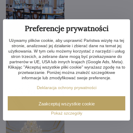
Preferencje prywatności
Używamy plików cookie, aby usprawnić Państwa wizytę na tej
stronie, analizować jej działanie i zbierać dane na temat jej
użytkowania. W tym celu możemy korzystać z narzędzi i usług
stron trzecich, a zebrane dane mogą być przekazywane do
partnerów w UE, USA lub innych krajach (Google Ads, Meta).
Klikając "Akceptuj wszystkie pliki cookie" wyrażasz zgodę na to
przetwarzanie. Poniżej można znaleźć szczegółowe
informacje lub zmodyfikować swoje preferencje.
Deklaracja ochrony prywatności
Zaakceptuj wszystkie cookie
Pokaż szczegóły