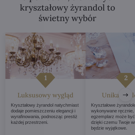
kryształowy żyrandol to
świetny wybór
Luksusowy wygląd
Unikalne d
Kryształowy żyrandol natychmiast
Kryształowe żyrandol
dodaje pomieszczeniu elegancji i
wykonywane ręcznie,
wyrafinowania, podnosząc prestiż
egzemplarz może być 
każdej przestrzeni.
dzięki czemu Twoje w
będzie wyjątkowe.