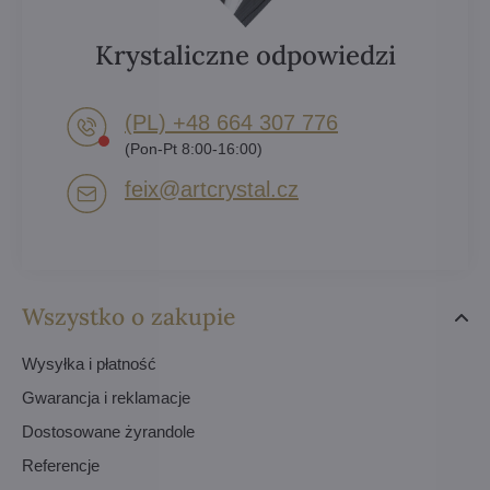
Krystaliczne odpowiedzi
(PL) +48 664 307 776
(Pon-Pt 8:00-16:00)
feix​@artcrystal​.cz
Wszystko o zakupie
Wysyłka i płatność
Gwarancja i reklamacje
Dostosowane żyrandole
Referencje