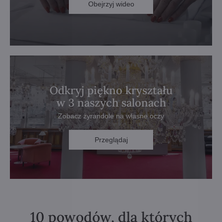
Obejrzyj wideo
Odkryj piękno kryształu
w 3 naszych salonach
Zobacz żyrandole na własne oczy
Przeglądaj
10 powodów, dla których