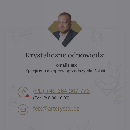
Krystaliczne odpowiedzi
Tomáš Feix
Specjalista do spraw sprzedaży dla Polski
(PL) +48 664 307 776
(Pon-Pt 8:00-16:00)
feix​@artcrystal​.cz