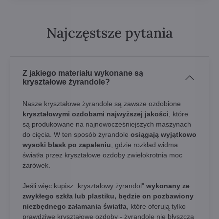
Najczęstsze pytania
Z jakiego materiału wykonane są
kryształowe żyrandole?
Nasze kryształowe żyrandole są zawsze ozdobione
kryształowymi ozdobami najwyższej jakości
, które
są produkowane na najnowocześniejszych maszynach
do cięcia. W ten sposób żyrandole
osiągają wyjątkowo
wysoki blask po zapaleniu
, gdzie rozkład widma
światła przez kryształowe ozdoby zwielokrotnia moc
żarówek.
Jeśli więc kupisz „kryształowy żyrandol"
wykonany ze
zwykłego szkła lub plastiku, będzie on pozbawiony
niezbędnego załamania światła
, które oferują tylko
prawdziwe kryształowe ozdoby - żyrandole nie błyszczą