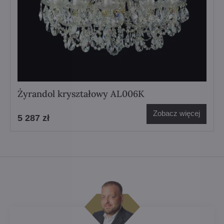
Żyrandol kryształowy AL006K
Zobacz więcej
5 287 zł