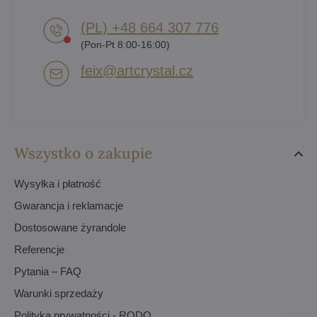
(PL) +48 664 307 776
(Pon-Pt 8:00-16:00)
feix​@artcrystal​.cz
Wszystko o zakupie
Wysyłka i płatność
Gwarancja i reklamacje
Dostosowane żyrandole
Referencje
Pytania – FAQ
Warunki sprzedaży
Polityka prywatności - RODO