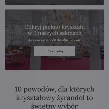
Odkryj piękno kryształu
w 3 naszych salonach
Zobacz żyrandole na własne oczy
Przeglądaj
10 powodów, dla których
kryształowy żyrandol to
świetny wybór