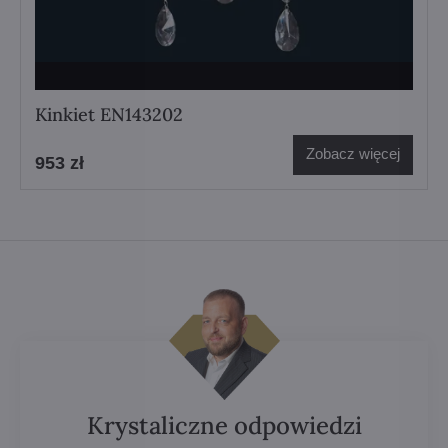
Kinkiet EN143202
Zobacz więcej
953 zł
Krystaliczne odpowiedzi