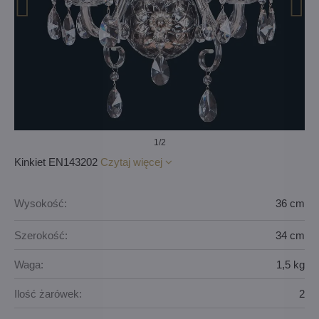
1
/2
Kinkiet EN143202
Czytaj więcej
Wysokość:
36 cm
Szerokość:
34 cm
Waga:
1,5 kg
Ilość żarówek:
2