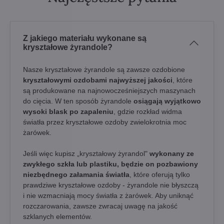
Z jakiego materiału wykonane są
kryształowe żyrandole?
Nasze kryształowe żyrandole są zawsze ozdobione
kryształowymi ozdobami najwyższej jakości
, które
są produkowane na najnowocześniejszych maszynach
do cięcia. W ten sposób żyrandole
osiągają wyjątkowo
wysoki blask po zapaleniu
, gdzie rozkład widma
światła przez kryształowe ozdoby zwielokrotnia moc
żarówek.
Jeśli więc kupisz „kryształowy żyrandol"
wykonany ze
zwykłego szkła lub plastiku, będzie on pozbawiony
niezbędnego załamania światła
, które oferują tylko
prawdziwe kryształowe ozdoby - żyrandole nie błyszczą
i nie wzmacniają mocy światła z żarówek. Aby uniknąć
rozczarowania, zawsze zwracaj uwagę na jakość
szklanych elementów.