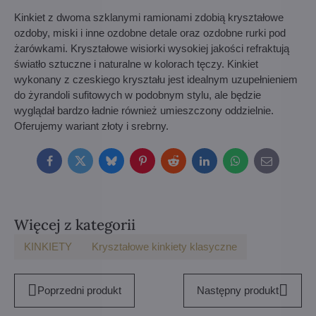
Kinkiet z dwoma szklanymi ramionami zdobią kryształowe
ozdoby, miski i inne ozdobne detale oraz ozdobne rurki pod
żarówkami. Kryształowe wisiorki wysokiej jakości refraktują
światło sztuczne i naturalne w kolorach tęczy. Kinkiet
wykonany z czeskiego kryształu jest idealnym uzupełnieniem
do żyrandoli sufitowych w podobnym stylu, ale będzie
wyglądał bardzo ładnie również umieszczony oddzielnie.
Oferujemy wariant złoty i srebrny.
Facebook
Twitter
Bluesky
Pinterest
Reddit
LinkedIn
WhatsApp
E-
mail
Więcej z kategorii
KINKIETY
Kryształowe kinkiety klasyczne
Poprzedni produkt
Następny produkt