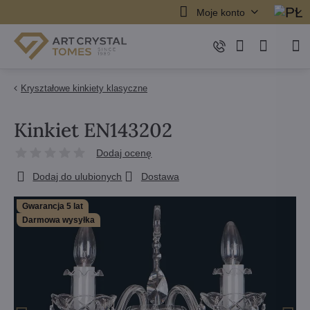
Moje konto
Kryształowe kinkiety klasyczne
Kinkiet EN143202
Dodaj ocenę
Dodaj do ulubionych
Dostawa
Gwarancja 5 lat
Darmowa wysyłka