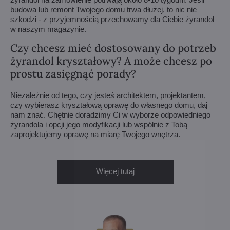
budowa lub remont Twojego domu trwa dłużej, to nic nie
szkodzi - z przyjemnością przechowamy dla Ciebie żyrandol
w naszym magazynie.
Czy chcesz mieć dostosowany do potrzeb
żyrandol kryształowy? A może chcesz po
prostu zasięgnąć porady?
Niezależnie od tego, czy jesteś architektem, projektantem,
czy wybierasz kryształową oprawę do własnego domu, daj
nam znać. Chętnie doradzimy Ci w wyborze odpowiedniego
żyrandola i opcji jego modyfikacji lub wspólnie z Tobą
zaprojektujemy oprawę na miarę Twojego wnętrza.
Więcej tutaj