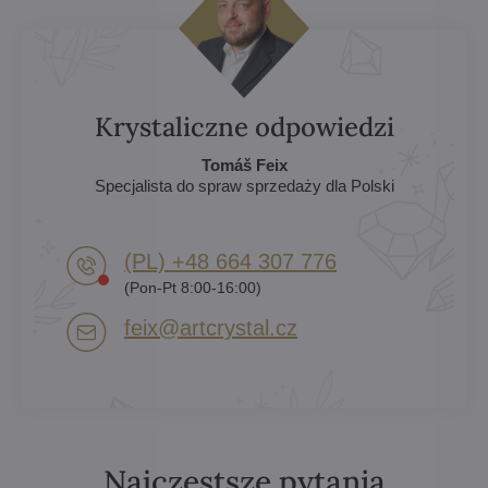
Krystaliczne odpowiedzi
Tomáš Feix
Specjalista do spraw sprzedaży dla Polski
(PL) +48 664 307 776
(Pon-Pt 8:00-16:00)
feix​@artcrystal​.cz
Najczęstsze pytania