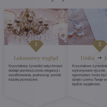
Luksusowy wygląd
Unikalne d
Kryształowy żyrandol natychmiast
Kryształowe żyrandol
dodaje pomieszczeniu elegancji i
wykonywane ręcznie,
wyrafinowania, podnosząc prestiż
egzemplarz może być 
każdej przestrzeni.
dzięki czemu Twoje w
będzie wyjątkowe.