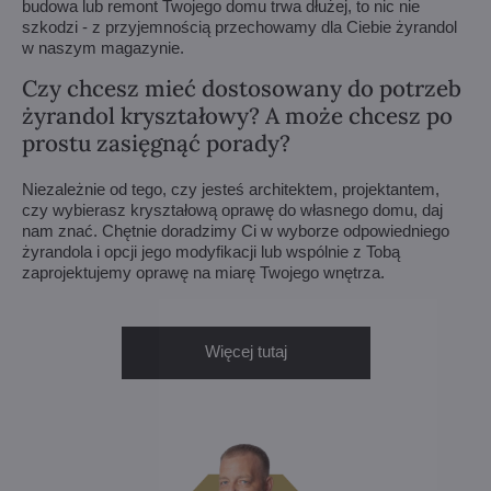
budowa lub remont Twojego domu trwa dłużej, to nic nie
szkodzi - z przyjemnością przechowamy dla Ciebie żyrandol
w naszym magazynie.
Czy chcesz mieć dostosowany do potrzeb
żyrandol kryształowy? A może chcesz po
prostu zasięgnąć porady?
Niezależnie od tego, czy jesteś architektem, projektantem,
czy wybierasz kryształową oprawę do własnego domu, daj
nam znać. Chętnie doradzimy Ci w wyborze odpowiedniego
żyrandola i opcji jego modyfikacji lub wspólnie z Tobą
zaprojektujemy oprawę na miarę Twojego wnętrza.
Więcej tutaj