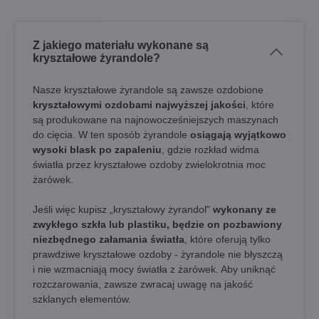
Z jakiego materiału wykonane są
kryształowe żyrandole?
Nasze kryształowe żyrandole są zawsze ozdobione
kryształowymi ozdobami najwyższej jakości
, które
są produkowane na najnowocześniejszych maszynach
do cięcia. W ten sposób żyrandole
osiągają wyjątkowo
wysoki blask po zapaleniu
, gdzie rozkład widma
światła przez kryształowe ozdoby zwielokrotnia moc
żarówek.
Jeśli więc kupisz „kryształowy żyrandol"
wykonany ze
zwykłego szkła lub plastiku, będzie on pozbawiony
niezbędnego załamania światła
, które oferują tylko
prawdziwe kryształowe ozdoby - żyrandole nie błyszczą
i nie wzmacniają mocy światła z żarówek. Aby uniknąć
rozczarowania, zawsze zwracaj uwagę na jakość
szklanych elementów.