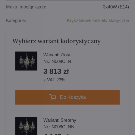
Maks. moc/gniazdo:
3x40W (E14)
Kategorie:
Kryształowe kinkiety klasyczne
Wybierz wariant kolorystyczny
Wariant:
Złoty
Nr.:
N008CLN
3 813 zł
z VAT 23%
Do Koszyka
Wariant:
Srebrny
Nr.:
N008CLNNi