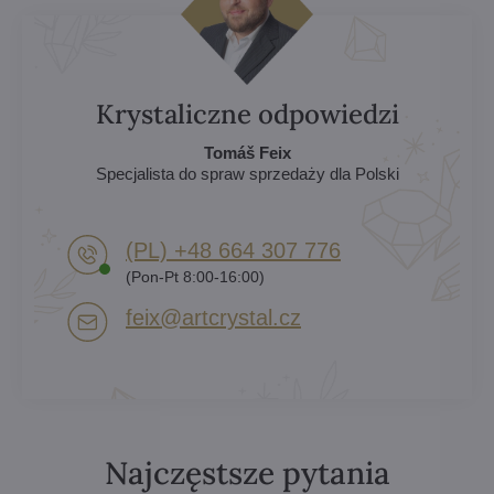
Krystaliczne odpowiedzi
Tomáš Feix
Specjalista do spraw sprzedaży dla Polski
(PL) +48 664 307 776
(Pon-Pt 8:00-16:00)
feix​@artcrystal​.cz
Najczęstsze pytania