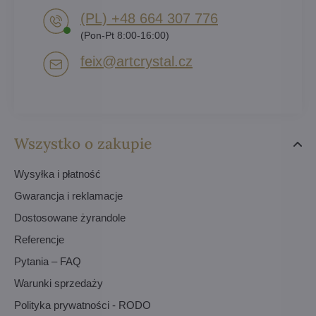
(PL) +48 664 307 776
(Pon-Pt 8:00-16:00)
feix​@artcrystal​.cz
Wszystko o zakupie
Wysyłka i płatność
Gwarancja i reklamacje
Dostosowane żyrandole
Referencje
Pytania – FAQ
Warunki sprzedaży
Polityka prywatności - RODO