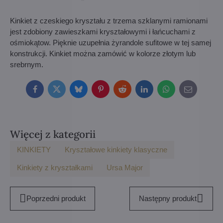
Kinkiet z czeskiego kryształu z trzema szklanymi ramionami
jest zdobiony zawieszkami kryształowymi i łańcuchami z
ośmiokątow. Pięknie uzupełnia żyrandole sufitowe w tej samej
konstrukcji. Kinkiet można zamówić w kolorze złotym lub
srebrnym.
Facebook
Twitter
Bluesky
Pinterest
Reddit
LinkedIn
WhatsApp
E-
mail
Więcej z kategorii
KINKIETY
Kryształowe kinkiety klasyczne
Kinkiety z kryształkami
Ursa Major
Poprzedni produkt
Następny produkt