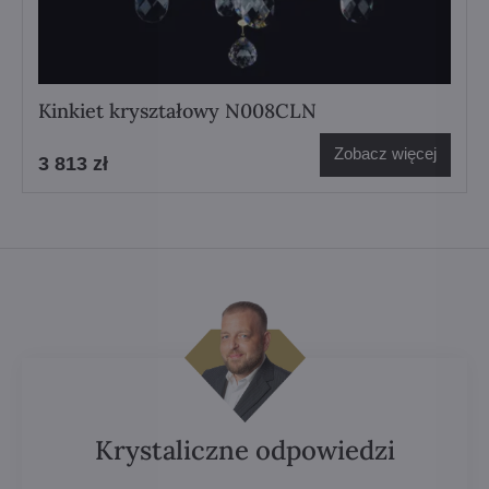
Kinkiet kryształowy N008CLN
Zobacz więcej
3 813 zł
Krystaliczne odpowiedzi