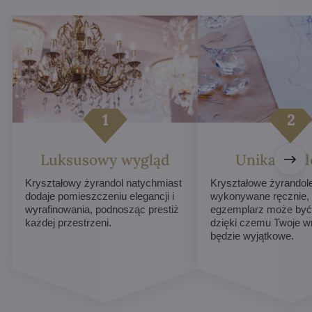
Luksusowy wygląd
Unikalne d
Kryształowy żyrandol natychmiast
Kryształowe żyrandol
dodaje pomieszczeniu elegancji i
wykonywane ręcznie,
wyrafinowania, podnosząc prestiż
egzemplarz może być 
każdej przestrzeni.
dzięki czemu Twoje w
będzie wyjątkowe.