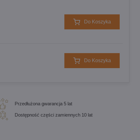
Do Koszyka
Do Koszyka
Przedłużona gwarancja 5 lat
Dostępność części zamiennych 10 lat