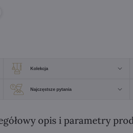
Kolekcja
Najczęstsze pytania
egółowy opis i parametry pro