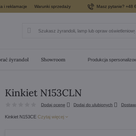
a i reklamacje
Warunki sprzedaży
Masz pytanie? +48 6
rać żyrandol
Showroom
Produkcja spersonaliz
Kinkiet N153CLN
Dodaj ocenę
Dodaj do ulubionych
Dostaw
Kinkiet N153CE
Czytaj więcej