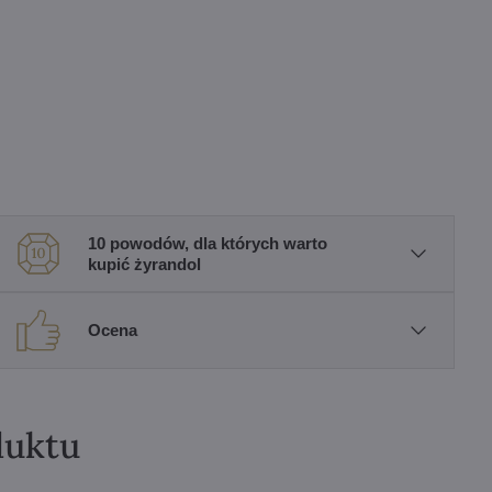
10 powodów, dla których warto
kupić żyrandol
Ocena
duktu