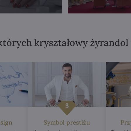
których kryształowy żyrandol
sign
Symbol prestiżu
Prz