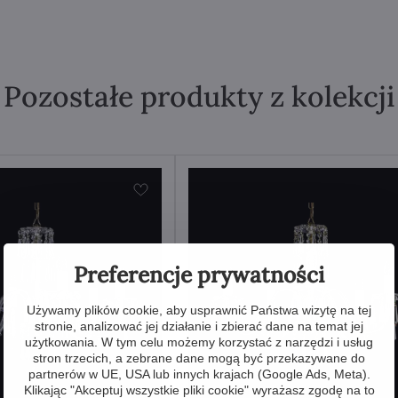
Pozostałe produkty z kolekcji
Preferencje prywatności
Używamy plików cookie, aby usprawnić Państwa wizytę na tej
stronie, analizować jej działanie i zbierać dane na temat jej
użytkowania. W tym celu możemy korzystać z narzędzi i usług
stron trzecich, a zebrane dane mogą być przekazywane do
partnerów w UE, USA lub innych krajach (Google Ads, Meta).
Klikając "Akceptuj wszystkie pliki cookie" wyrażasz zgodę na to