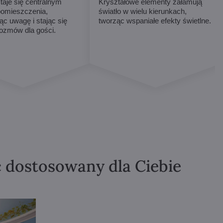
taje się centralnym
Kryształowe elementy załamują
omieszczenia,
światło w wielu kierunkach,
ąc uwagę i stając się
tworząc wspaniałe efekty świetlne.
ozmów dla gości.
ć dostosowany dla Ciebie