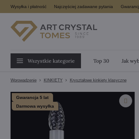
Wysyłka i płatność
Najczęściej zadawane pytania
Gwarancj
Wszystkie kategorie
Top 30
Jak wyb
Wprowadzenie
KINKIETY
Kryształowe kinkiety klasyczne
Gwarancja 5 lat
Darmowa wysyłka