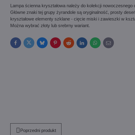
Lampa ścienna kryształowa należy do kolekcji nowoczesnego oświ
Główne znaki tej grupy żyrandole są oryginalność, prosty des
kryształowe elementy szklane - cięcie miski i zawieszki w kszt
Można wybrać złoty lub srebrny wariant.
Facebook
Twitter
Bluesky
Pinterest
Reddit
LinkedIn
WhatsApp
E-
mail
Poprzedni produkt