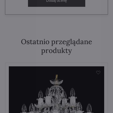
Dodaj ocenę
Ostatnio przeglądane
produkty