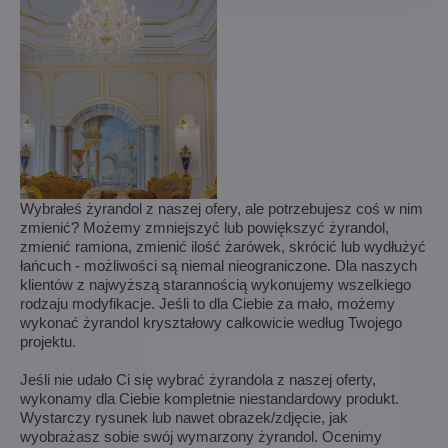
Wybrałeś żyrandol z naszej ofery, ale potrzebujesz coś w nim
zmienić? Możemy zmniejszyć lub powiększyć żyrandol,
zmienić ramiona, zmienić ilość żarówek, skrócić lub wydłużyć
łańcuch - możliwości są niemal nieograniczone. Dla naszych
klientów z najwyższą starannością wykonujemy wszelkiego
rodzaju modyfikacje. Jeśli to dla Ciebie za mało, możemy
wykonać żyrandol kryształowy całkowicie według Twojego
projektu.
Jeśli nie udało Ci się wybrać żyrandola z naszej oferty,
wykonamy dla Ciebie kompletnie niestandardowy produkt.
Wystarczy rysunek lub nawet obrazek/zdjęcie, jak
wyobrażasz sobie swój wymarzony żyrandol. Ocenimy