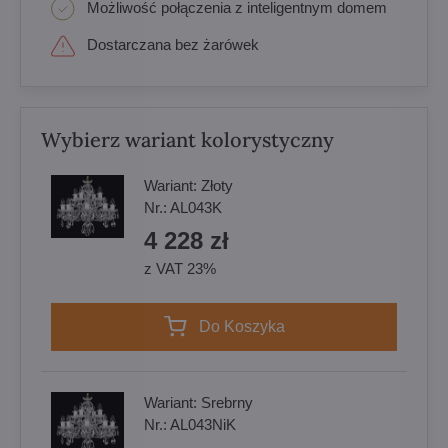
Możliwość połączenia z inteligentnym domem
Dostarczana bez żarówek
Wybierz wariant kolorystyczny
Wariant:
Złoty
Nr.:
AL043K
4 228 zł
z VAT 23%
Do Koszyka
Wariant:
Srebrny
Nr.:
AL043NiK