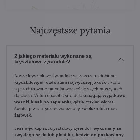
Najczęstsze pytania
Z jakiego materiału wykonane są
kryształowe żyrandole?
Nasze kryształowe żyrandole są zawsze ozdobione
kryształowymi ozdobami najwyższej jakości
, które
są produkowane na najnowocześniejszych maszynach
do cięcia. W ten sposób żyrandole
osiągają wyjątkowo
wysoki blask po zapaleniu
, gdzie rozkład widma
światła przez kryształowe ozdoby zwielokrotnia moc
żarówek.
Jeśli więc kupisz „kryształowy żyrandol"
wykonany ze
zwykłego szkła lub plastiku, będzie on pozbawiony