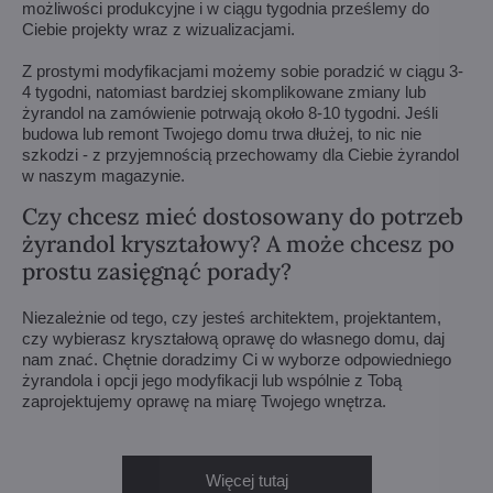
możliwości produkcyjne i w ciągu tygodnia prześlemy do
Ciebie projekty wraz z wizualizacjami.
Z prostymi modyfikacjami możemy sobie poradzić w ciągu 3-
4 tygodni, natomiast bardziej skomplikowane zmiany lub
żyrandol na zamówienie potrwają około 8-10 tygodni. Jeśli
budowa lub remont Twojego domu trwa dłużej, to nic nie
szkodzi - z przyjemnością przechowamy dla Ciebie żyrandol
w naszym magazynie.
Czy chcesz mieć dostosowany do potrzeb
żyrandol kryształowy? A może chcesz po
prostu zasięgnąć porady?
Niezależnie od tego, czy jesteś architektem, projektantem,
czy wybierasz kryształową oprawę do własnego domu, daj
nam znać. Chętnie doradzimy Ci w wyborze odpowiedniego
żyrandola i opcji jego modyfikacji lub wspólnie z Tobą
zaprojektujemy oprawę na miarę Twojego wnętrza.
Więcej tutaj