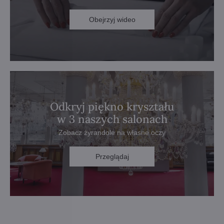
Obejrzyj wideo
Odkryj piękno kryształu
w 3 naszych salonach
Zobacz żyrandole na własne oczy
Przeglądaj