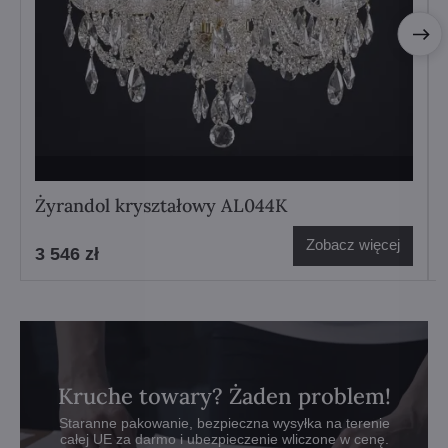
Żyrandol kryształowy AL044K
Zobacz więcej
3 546 zł
Kruche towary? Żaden problem!
Staranne pakowanie, bezpieczna wysyłka na terenie
całej UE za darmo i ubezpieczenie wliczone w cenę.