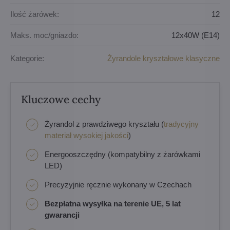
Ilość żarówek:
12
Maks. moc/gniazdo:
12x40W (E14)
Kategorie:
Żyrandole kryształowe klasyczne
Kluczowe cechy
Żyrandol z prawdziwego kryształu (
tradycyjny
materiał wysokiej jakości
)
Energooszczędny (kompatybilny z żarówkami
LED)
Precyzyjnie ręcznie wykonany w Czechach
Bezpłatna wysyłka na terenie UE, 5 lat
gwarancji