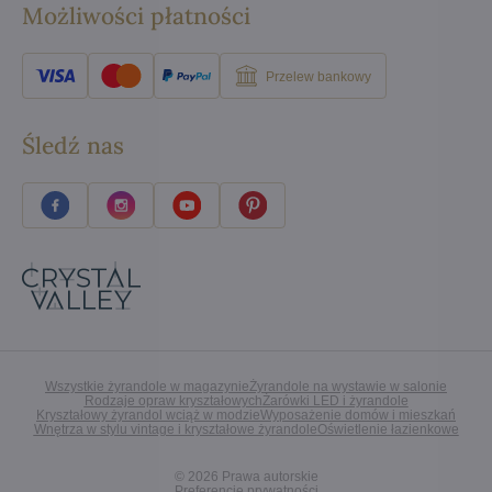
Możliwości płatności
Przelew bankowy
Śledź nas
Wszystkie żyrandole w magazynie
Żyrandole na wystawie w salonie
Rodzaje opraw kryształowych
Żarówki LED i żyrandole
Kryształowy żyrandol wciąż w modzie
Wyposażenie domów i mieszkań
Wnętrza w stylu vintage i kryształowe żyrandole
Oświetlenie łazienkowe
©
2026
Prawa autorskie
Preferencje prywatności