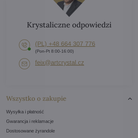
Krystaliczne odpowiedzi
(PL) +48 664 307 776
(Pon-Pt 8:00-16:00)
feix​@artcrystal​.cz
Wszystko o zakupie
Wysyłka i płatność
Gwarancja i reklamacje
Dostosowane żyrandole