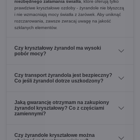
niezbędnego załamania światła
, które oferują tylko
prawdziwe kryształowe ozdoby - żyrandole nie błyszczą
i nie wzmacniają mocy światła z żarówek. Aby uniknąć
rozczarowania, zawsze zwracaj uwagę na jakość
szklanych elementów.
Czy kryształowy żyrandol ma wysoki
pobór mocy?
Czy transport żyrandola jest bezpieczny?
Co jeśli żyrandol dotrze uszkodzony?
Jaką gwarancję otrzymam na zakupiony
żyrandol kryształowy? Co z częściami
zamiennymi?
Czy żyrandole kryształowe można