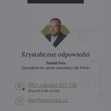
Krystaliczne odpowiedzi
Tomáš Feix
Specjalista do spraw sprzedaży dla Polski
(PL) +48 664 307 776
(Pon-Pt 8:00-16:00)
feix​@artcrystal​.cz