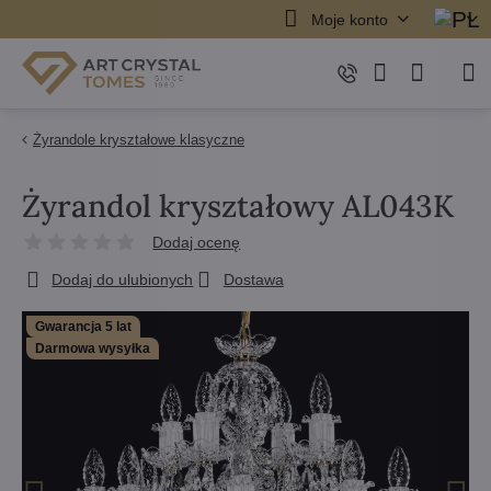
Moje konto
Żyrandole kryształowe klasyczne
Żyrandol kryształowy AL043K
Dodaj ocenę
Dodaj do ulubionych
Dostawa
Gwarancja 5 lat
Darmowa wysyłka