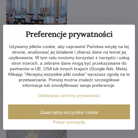
Preferencje prywatności
Używamy plików cookie, aby usprawnić Państwa wizytę na tej
stronie, analizować jej działanie i zbierać dane na temat jej
użytkowania. W tym celu możemy korzystać z narzędzi i usług
stron trzecich, a zebrane dane mogą być przekazywane do
partnerów w UE, USA lub innych krajach (Google Ads, Meta).
Klikając "Akceptuj wszystkie pliki cookie" wyrażasz zgodę na to
przetwarzanie. Poniżej można znaleźć szczegółowe
informacje lub zmodyfikować swoje preferencje.
Deklaracja ochrony prywatności
Zaakceptuj wszystkie cookie
Pokaż szczegóły