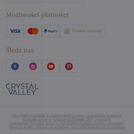
Możliwości płatności
Przelew bankowy
Śledź nas
Wszystkie żyrandole w magazynie
Żyrandole na wystawie w salonie
Rodzaje opraw kryształowych
Żarówki LED i żyrandole
Kryształowy żyrandol wciąż w modzie
Wyposażenie domów i mieszkań
Wnętrza w stylu vintage i kryształowe żyrandole
Oświetlenie łazienkowe