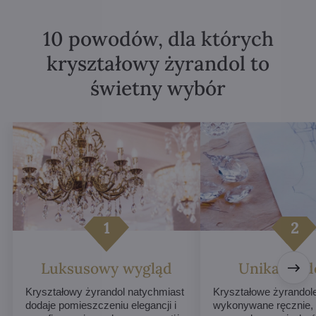
10 powodów, dla których
kryształowy żyrandol to
świetny wybór
Luksusowy wygląd
Unikalne d
Kryształowy żyrandol natychmiast
Kryształowe żyrandol
dodaje pomieszczeniu elegancji i
wykonywane ręcznie,