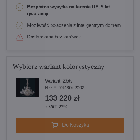
Bezpłatna wysyłka na terenie UE, 5 lat
gwarancji
Możliwość połączenia z inteligentnym domem
Dostarczana bez żarówek
Wybierz wariant kolorystyczny
Wariant:
Złoty
Nr.:
EL74460+2002
133 220 zł
z VAT 23%
Do Koszyka