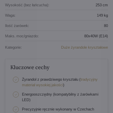
Wysokość (bez łańcucha):
253 cm
Waga:
149 kg
Ilość żarówek:
80
Maks. moc/gniazdo:
80x40W (E14)
Kategorie:
Duże żyrandole kryształowe
Kluczowe cechy
Żyrandol z prawdziwego kryształu (
tradycyjny
materiał wysokiej jakości
)
Energooszczędny (kompatybilny z żarówkami
LED)
Precyzyjnie ręcznie wykonany w Czechach