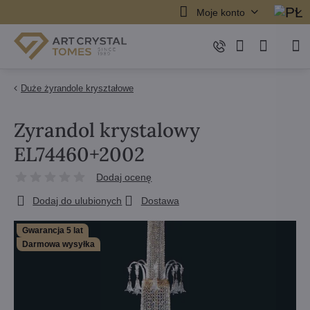
Moje konto
Duże żyrandole kryształowe
Zyrandol krystalowy
EL74460+2002
Dodaj ocenę
Dodaj do ulubionych
Dostawa
Gwarancja 5 lat
Darmowa wysyłka