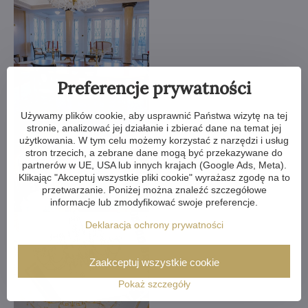
Preferencje prywatności
Używamy plików cookie, aby usprawnić Państwa wizytę na tej
stronie, analizować jej działanie i zbierać dane na temat jej
użytkowania. W tym celu możemy korzystać z narzędzi i usług
stron trzecich, a zebrane dane mogą być przekazywane do
partnerów w UE, USA lub innych krajach (Google Ads, Meta).
Klikając "Akceptuj wszystkie pliki cookie" wyrażasz zgodę na to
przetwarzanie. Poniżej można znaleźć szczegółowe
informacje lub zmodyfikować swoje preferencje.
Deklaracja ochrony prywatności
Zaakceptuj wszystkie cookie
Pokaż szczegóły