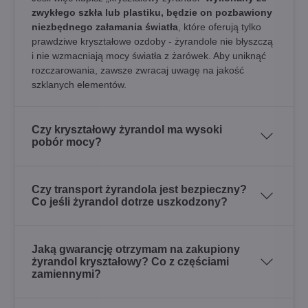
zwykłego szkła lub plastiku, będzie on pozbawiony
niezbędnego załamania światła
, które oferują tylko
prawdziwe kryształowe ozdoby - żyrandole nie błyszczą
i nie wzmacniają mocy światła z żarówek. Aby uniknąć
rozczarowania, zawsze zwracaj uwagę na jakość
szklanych elementów.
Czy kryształowy żyrandol ma wysoki
pobór mocy?
Czy transport żyrandola jest bezpieczny?
Co jeśli żyrandol dotrze uszkodzony?
Jaką gwarancję otrzymam na zakupiony
żyrandol kryształowy? Co z częściami
zamiennymi?