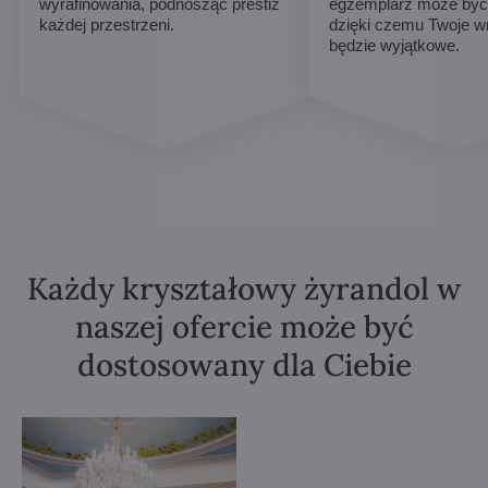
wyrafinowania, podnosząc prestiż
egzemplarz może być 
każdej przestrzeni.
dzięki czemu Twoje w
będzie wyjątkowe.
Każdy kryształowy żyrandol w
naszej ofercie może być
dostosowany dla Ciebie