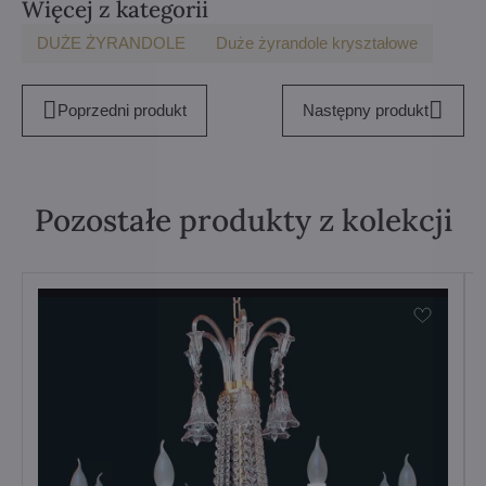
Więcej z kategorii
DUŻE ŻYRANDOLE
Duże żyrandole kryształowe
Poprzedni produkt
Następny produkt
Pozostałe produkty z kolekcji