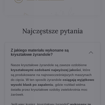
Najczęstsze pytania
Z jakiego materiału wykonane są
kryształowe żyrandole?
Nasze kryształowe żyrandole są zawsze ozdobione
kryształowymi ozdobami najwyższej jakości
, które
są produkowane na najnowocześniejszych maszynach
do cięcia. W ten sposób żyrandole
osiągają wyjątkowo
wysoki blask po zapaleniu
, gdzie rozkład widma
światła przez kryształowe ozdoby zwielokrotnia moc
żarówek.
Jeśli więc kupisz „kryształowy żyrandol"
wykonany ze