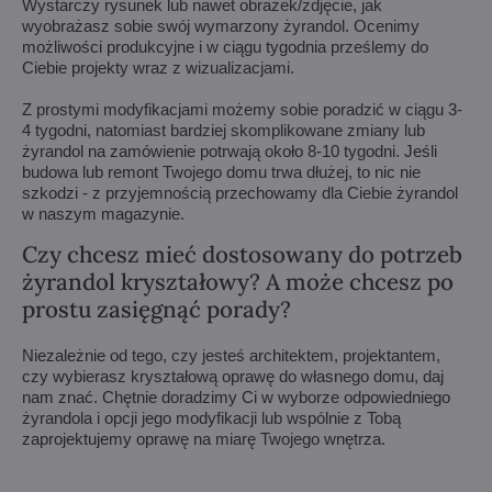
Wystarczy rysunek lub nawet obrazek/zdjęcie, jak
wyobrażasz sobie swój wymarzony żyrandol. Ocenimy
możliwości produkcyjne i w ciągu tygodnia prześlemy do
Ciebie projekty wraz z wizualizacjami.
Z prostymi modyfikacjami możemy sobie poradzić w ciągu 3-
4 tygodni, natomiast bardziej skomplikowane zmiany lub
żyrandol na zamówienie potrwają około 8-10 tygodni. Jeśli
budowa lub remont Twojego domu trwa dłużej, to nic nie
szkodzi - z przyjemnością przechowamy dla Ciebie żyrandol
w naszym magazynie.
Czy chcesz mieć dostosowany do potrzeb
żyrandol kryształowy? A może chcesz po
prostu zasięgnąć porady?
Niezależnie od tego, czy jesteś architektem, projektantem,
czy wybierasz kryształową oprawę do własnego domu, daj
nam znać. Chętnie doradzimy Ci w wyborze odpowiedniego
żyrandola i opcji jego modyfikacji lub wspólnie z Tobą
zaprojektujemy oprawę na miarę Twojego wnętrza.