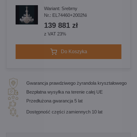
Wariant:
Srebrny
Nr.:
EL74460+2002Ni
139 881 zł
z VAT 23%
Do Koszyka
Gwarancja prawdziwego żyrandola kryształowego
Bezpłatna wysyłka na terenie całej UE
Przedłużona gwarancja 5 lat
Dostępność części zamiennych 10 lat