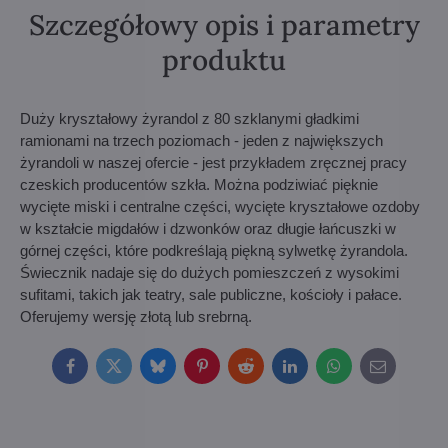
Szczegółowy opis i parametry
produktu
Duży kryształowy żyrandol z 80 szklanymi gładkimi
ramionami na trzech poziomach - jeden z największych
żyrandoli w naszej ofercie - jest przykładem zręcznej pracy
czeskich producentów szkła. Można podziwiać pięknie
wycięte miski i centralne części, wycięte kryształowe ozdoby
w kształcie migdałów i dzwonków oraz długie łańcuszki w
górnej części, które podkreślają piękną sylwetkę żyrandola.
Świecznik nadaje się do dużych pomieszczeń z wysokimi
sufitami, takich jak teatry, sale publiczne, kościoły i pałace.
Oferujemy wersję złotą lub srebrną.
Facebook
Twitter
Bluesky
Pinterest
Reddit
LinkedIn
WhatsApp
E-
mail