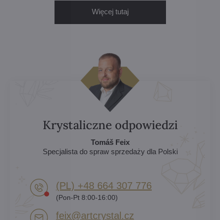
Więcej tutaj
Krystaliczne odpowiedzi
Tomáš Feix
Specjalista do spraw sprzedaży dla Polski
(PL) +48 664 307 776
(Pon-Pt 8:00-16:00)
feix​@artcrystal​.cz