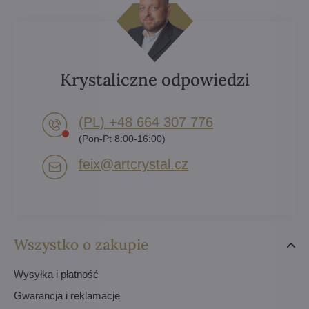
Krystaliczne odpowiedzi
(PL) +48 664 307 776
(Pon-Pt 8:00-16:00)
feix​@artcrystal​.cz
Wszystko o zakupie
Wysyłka i płatność
Gwarancja i reklamacje