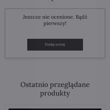
Jeszcze nie ocenione. Bądź
pierwszy!
Dodaj ocenę
Ostatnio przeglądane
produkty