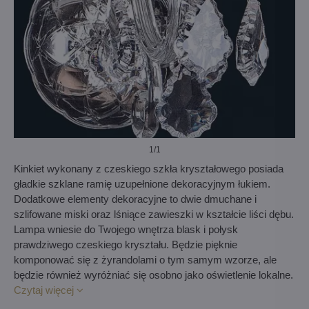
1
/1
Kinkiet wykonany z czeskiego szkła kryształowego posiada
gładkie szklane ramię uzupełnione dekoracyjnym łukiem.
Dodatkowe elementy dekoracyjne to dwie dmuchane i
szlifowane miski oraz lśniące zawieszki w kształcie liści dębu.
Lampa wniesie do Twojego wnętrza blask i połysk
prawdziwego czeskiego kryształu. Będzie pięknie
komponować się z żyrandolami o tym samym wzorze, ale
będzie również wyróżniać się osobno jako oświetlenie lokalne.
Czytaj więcej