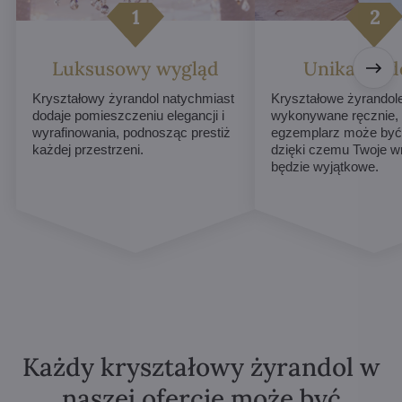
Luksusowy wygląd
Unikalne d
Kryształowy żyrandol natychmiast
Kryształowe żyrandol
dodaje pomieszczeniu elegancji i
wykonywane ręcznie,
wyrafinowania, podnosząc prestiż
egzemplarz może być 
każdej przestrzeni.
dzięki czemu Twoje w
będzie wyjątkowe.
Każdy kryształowy żyrandol w
naszej ofercie może być