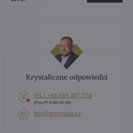
Krystaliczne odpowiedzi
(PL) +48 664 307 776
(Pon-Pt 8:00-16:00)
feix​@artcrystal​.cz