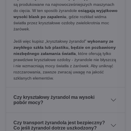
są produkowane na najnowocześniejszych maszynach
do cięcia. W ten sposób żyrandole
osiągają wyjątkowo
wysoki blask po zapaleniu
, gdzie rozkład widma
światła przez kryształowe ozdoby zwielokrotnia moc
żarówek.
Jeśli więc kupisz „kryształowy żyrandol"
wykonany ze
zwykłego szkła lub plastiku, będzie on pozbawiony
niezbędnego załamania światła
, które oferują tylko
prawdziwe kryształowe ozdoby - żyrandole nie błyszczą
i nie wzmacniają mocy światła z żarówek. Aby uniknąć
rozczarowania, zawsze zwracaj uwagę na jakość
szklanych elementów.
Czy kryształowy żyrandol ma wysoki
pobór mocy?
Czy transport żyrandola jest bezpieczny?
Co jeśli żyrandol dotrze uszkodzony?