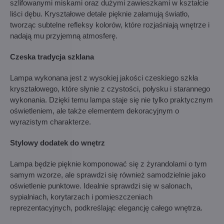
szlifowanymi miskami oraz dużymi zawieszkami w kształcie
liści dębu. Kryształowe detale pięknie załamują światło,
tworząc subtelne refleksy kolorów, które rozjaśniają wnętrze i
nadają mu przyjemną atmosferę.
Czeska tradycja szklana
Lampa wykonana jest z wysokiej jakości czeskiego szkła
kryształowego, które słynie z czystości, połysku i starannego
wykonania. Dzięki temu lampa staje się nie tylko praktycznym
oświetleniem, ale także elementem dekoracyjnym o
wyrazistym charakterze.
Stylowy dodatek do wnętrz
Lampa będzie pięknie komponować się z żyrandolami o tym
samym wzorze, ale sprawdzi się również samodzielnie jako
oświetlenie punktowe. Idealnie sprawdzi się w salonach,
sypialniach, korytarzach i pomieszczeniach
reprezentacyjnych, podkreślając elegancję całego wnętrza.