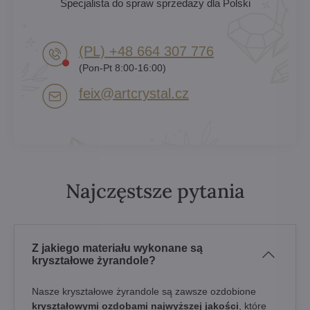
Specjalista do spraw sprzedaży dla Polski
(PL) +48 664 307 776
(Pon-Pt 8:00-16:00)
feix​@artcrystal​.cz
Najczęstsze pytania
Z jakiego materiału wykonane są
kryształowe żyrandole?
Nasze kryształowe żyrandole są zawsze ozdobione
kryształowymi ozdobami najwyższej jakości
, które