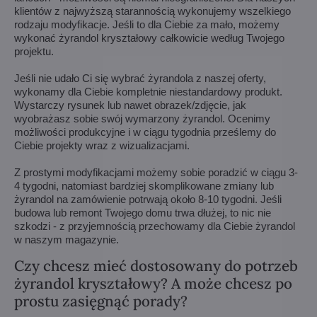
klientów z najwyższą starannością wykonujemy wszelkiego
rodzaju modyfikacje. Jeśli to dla Ciebie za mało, możemy
wykonać żyrandol kryształowy całkowicie według Twojego
projektu.
Jeśli nie udało Ci się wybrać żyrandola z naszej oferty,
wykonamy dla Ciebie kompletnie niestandardowy produkt.
Wystarczy rysunek lub nawet obrazek/zdjęcie, jak
wyobrażasz sobie swój wymarzony żyrandol. Ocenimy
możliwości produkcyjne i w ciągu tygodnia prześlemy do
Ciebie projekty wraz z wizualizacjami.
Z prostymi modyfikacjami możemy sobie poradzić w ciągu 3-
4 tygodni, natomiast bardziej skomplikowane zmiany lub
żyrandol na zamówienie potrwają około 8-10 tygodni. Jeśli
budowa lub remont Twojego domu trwa dłużej, to nic nie
szkodzi - z przyjemnością przechowamy dla Ciebie żyrandol
w naszym magazynie.
Czy chcesz mieć dostosowany do potrzeb
żyrandol kryształowy? A może chcesz po
prostu zasięgnąć porady?