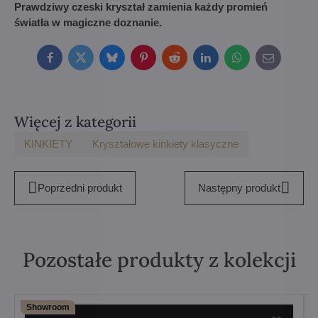
Prawdziwy czeski kryształ zamienia każdy promień
światła w magiczne doznanie.
Facebook
Twitter
Bluesky
Pinterest
Reddit
LinkedIn
WhatsApp
E-
mail
Więcej z kategorii
KINKIETY
Kryształowe kinkiety klasyczne
Poprzedni produkt
Następny produkt
Pozostałe produkty z kolekcji
Showroom