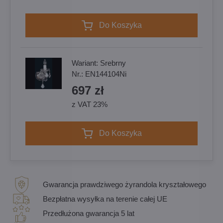
Do Koszyka
Wariant:
Srebrny
Nr.:
EN144104Ni
697 zł
z VAT 23%
Do Koszyka
Gwarancja prawdziwego żyrandola kryształowego
Bezpłatna wysyłka na terenie całej UE
Przedłużona gwarancja 5 lat