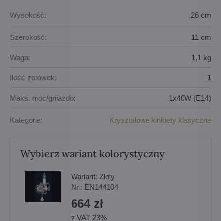
Wysokość:
26 cm
Szerokość:
11 cm
Waga:
1,1 kg
Ilość żarówek:
1
Maks. moc/gniazdo:
1x40W (E14)
Kategorie:
Kryształowe kinkiety klasyczne
Wybierz wariant kolorystyczny
Wariant:
Złoty
Nr.:
EN144104
664 zł
z VAT 23%