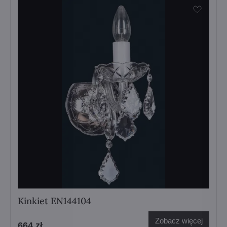
Kinkiet EN144104
Zobacz więcej
664 zł