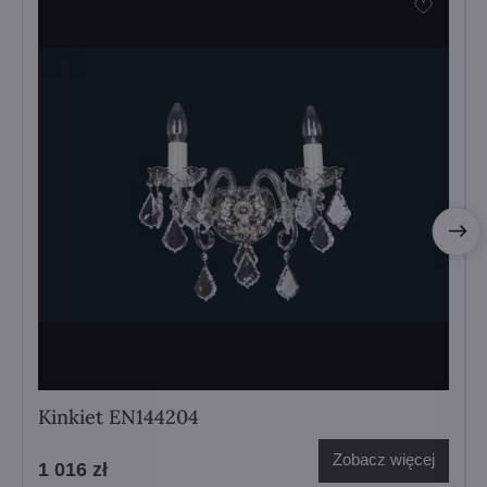
Kinkiet EN144204
Zobacz więcej
1 016 zł