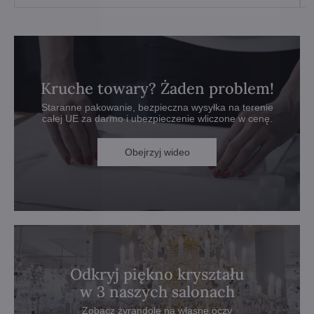
Kruche towary? Żaden problem!
Staranne pakowanie, bezpieczna wysyłka na terenie
całej UE za darmo i ubezpieczenie wliczone w cenę.
Obejrzyj wideo
Odkryj piękno kryształu
w 3 naszych salonach
Zobacz żyrandole na własne oczy