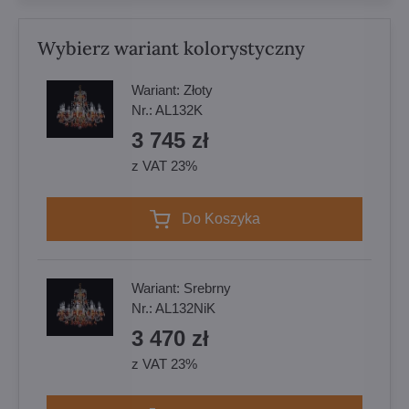
Wybierz wariant kolorystyczny
Wariant:
Złoty
Nr.:
AL132K
3 745 zł
z VAT 23%
Do Koszyka
Wariant:
Srebrny
Nr.:
AL132NiK
3 470 zł
z VAT 23%