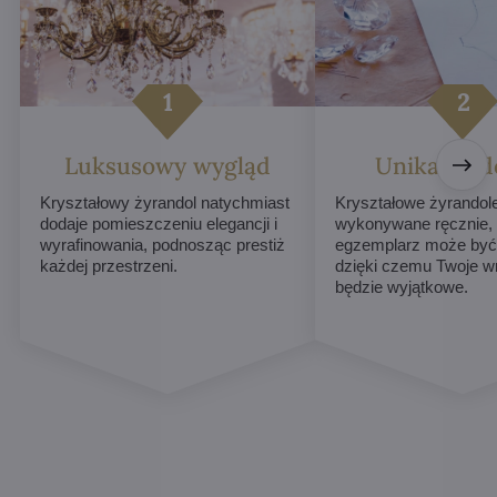
Luksusowy wygląd
Unikalne d
Kryształowy żyrandol natychmiast
Kryształowe żyrandol
dodaje pomieszczeniu elegancji i
wykonywane ręcznie,
wyrafinowania, podnosząc prestiż
egzemplarz może być 
każdej przestrzeni.
dzięki czemu Twoje w
będzie wyjątkowe.