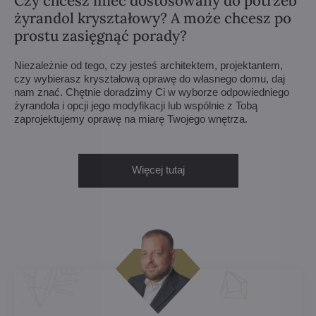
Czy chcesz mieć dostosowany do potrzeb
żyrandol kryształowy? A może chcesz po
prostu zasięgnąć porady?
Niezależnie od tego, czy jesteś architektem, projektantem,
czy wybierasz kryształową oprawę do własnego domu, daj
nam znać. Chętnie doradzimy Ci w wyborze odpowiedniego
żyrandola i opcji jego modyfikacji lub wspólnie z Tobą
zaprojektujemy oprawę na miarę Twojego wnętrza.
Więcej tutaj