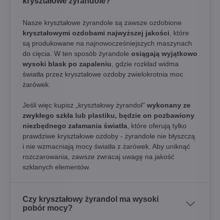
kryształowe żyrandole?
Nasze kryształowe żyrandole są zawsze ozdobione
kryształowymi ozdobami najwyższej jakości
, które
są produkowane na najnowocześniejszych maszynach
do cięcia. W ten sposób żyrandole
osiągają wyjątkowo
wysoki blask po zapaleniu
, gdzie rozkład widma
światła przez kryształowe ozdoby zwielokrotnia moc
żarówek.
Jeśli więc kupisz „kryształowy żyrandol"
wykonany ze
zwykłego szkła lub plastiku, będzie on pozbawiony
niezbędnego załamania światła
, które oferują tylko
prawdziwe kryształowe ozdoby - żyrandole nie błyszczą
i nie wzmacniają mocy światła z żarówek. Aby uniknąć
rozczarowania, zawsze zwracaj uwagę na jakość
szklanych elementów.
Czy kryształowy żyrandol ma wysoki
pobór mocy?