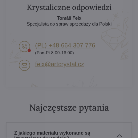
Krystaliczne odpowiedzi
Tomáš Feix
Specjalista do spraw sprzedaży dla Polski
(PL) +48 664 307 776
(Pon-Pt 8:00-16:00)
feix​@artcrystal​.cz
Najczęstsze pytania
Z jakiego materiału wykonane są