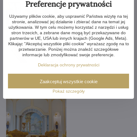
Preferencje prywatności
Używamy plików cookie, aby usprawnić Państwa wizytę na tej
stronie, analizować jej działanie i zbierać dane na temat jej
użytkowania. W tym celu możemy korzystać z narzędzi i usług
stron trzecich, a zebrane dane mogą być przekazywane do
partnerów w UE, USA lub innych krajach (Google Ads, Meta).
Klikając "Akceptuj wszystkie pliki cookie" wyrażasz zgodę na to
przetwarzanie. Poniżej można znaleźć szczegółowe
informacje lub zmodyfikować swoje preferencje.
Deklaracja ochrony prywatności
Zaakceptuj wszystkie cookie
Pokaż szczegóły