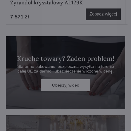
Żyrandol kryształowy AL129K
Zobacz więcej
7 571 zł
Kruche towary? Żaden problem!
Staranne pakowanie, bezpieczna wysyłka na terenie
całej UE za darmo i ubezpieczenie wliczone w cenę.
Obejrzyj wideo