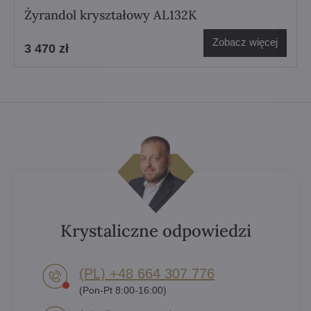
Żyrandol kryształowy AL132K
Zobacz więcej
3 470 zł
Krystaliczne odpowiedzi
(PL) +48 664 307 776
(Pon-Pt 8:00-16:00)