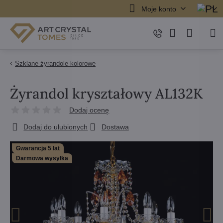
Moje konto
Szklane żyrandole kolorowe
Żyrandol kryształowy AL132K
Dodaj ocenę
Dodaj do ulubionych
Dostawa
Gwarancja 5 lat
Darmowa wysyłka