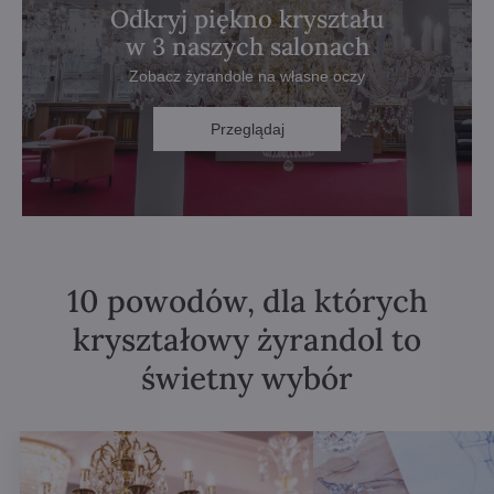
Odkryj piękno kryształu
w 3 naszych salonach
Zobacz żyrandole na własne oczy
Przeglądaj
10 powodów, dla których
kryształowy żyrandol to
świetny wybór