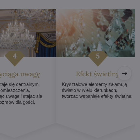
yciąga uwagę
Efekt świetlny
taje się centralnym
Kryształowe elementy załamują
omieszczenia,
światło w wielu kierunkach,
ąc uwagę i stając się
tworząc wspaniałe efekty świetlne.
ozmów dla gości.