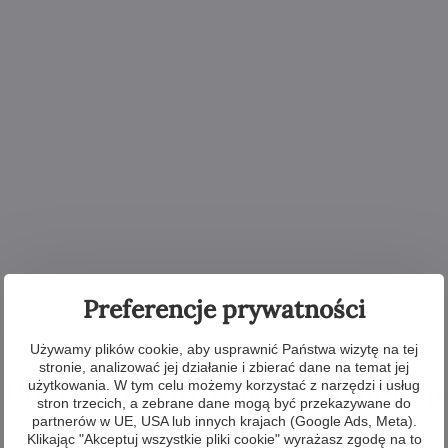
Preferencje prywatności
Używamy plików cookie, aby usprawnić Państwa wizytę na tej
stronie, analizować jej działanie i zbierać dane na temat jej
Pozostałe produkty z kolekcji
użytkowania. W tym celu możemy korzystać z narzędzi i usług
stron trzecich, a zebrane dane mogą być przekazywane do
partnerów w UE, USA lub innych krajach (Google Ads, Meta).
Klikając "Akceptuj wszystkie pliki cookie" wyrażasz zgodę na to