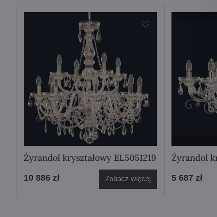
Żyrandol kryształowy EL5051219
Żyrandol k
10 886 zł
5 687 zł
Zobacz więcej