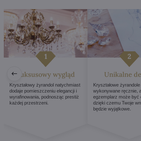
Luksusowy wygląd
Unikalne de
Kryształowy żyrandol natychmiast
Kryształowe żyrandole
dodaje pomieszczeniu elegancji i
wykonywane ręcznie, 
wyrafinowania, podnosząc prestiż
egzemplarz może być o
każdej przestrzeni.
dzięki czemu Twoje wn
będzie wyjątkowe.