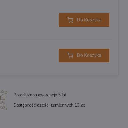
Do Koszyka
Do Koszyka
Przedłużona gwarancja 5 lat
Dostępność części zamiennych 10 lat