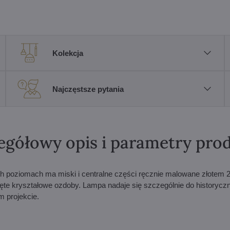
Kolekcja
Najczęstsze pytania
egółowy opis i parametry pro
 poziomach ma miski i centralne części ręcznie malowane złotem 2
ięte kryształowe ozdoby. Lampa nadaje się szczególnie do historycz
m projekcie.