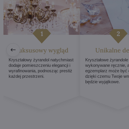
Luksusowy wygląd
Unikalne de
Kryształowy żyrandol natychmiast
Kryształowe żyrandole
dodaje pomieszczeniu elegancji i
wykonywane ręcznie, 
wyrafinowania, podnosząc prestiż
egzemplarz może być o
każdej przestrzeni.
dzięki czemu Twoje wn
będzie wyjątkowe.