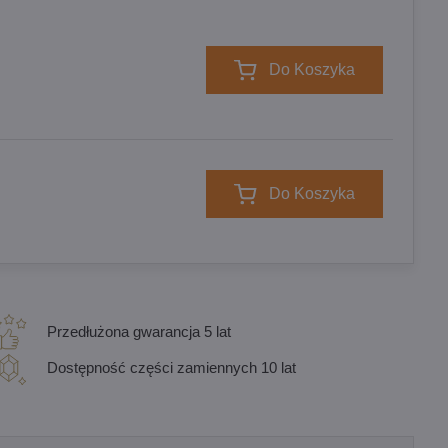
Do Koszyka
Do Koszyka
Przedłużona gwarancja 5 lat
Dostępność części zamiennych 10 lat