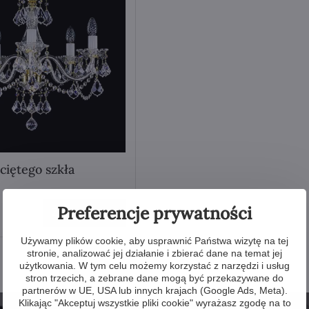
ciętego szkła
Preferencje prywatności
Zobacz więcej
Używamy plików cookie, aby usprawnić Państwa wizytę na tej
stronie, analizować jej działanie i zbierać dane na temat jej
użytkowania. W tym celu możemy korzystać z narzędzi i usług
stron trzecich, a zebrane dane mogą być przekazywane do
partnerów w UE, USA lub innych krajach (Google Ads, Meta).
Klikając "Akceptuj wszystkie pliki cookie" wyrażasz zgodę na to