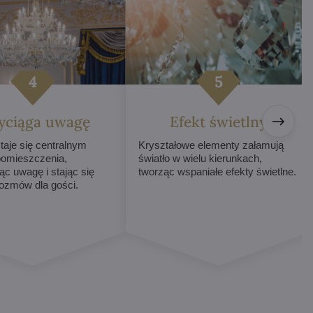
yciąga uwagę
Efekt świetlny
taje się centralnym
Kryształowe elementy załamują
omieszczenia,
światło w wielu kierunkach,
ąc uwagę i stając się
tworząc wspaniałe efekty świetlne.
ozmów dla gości.