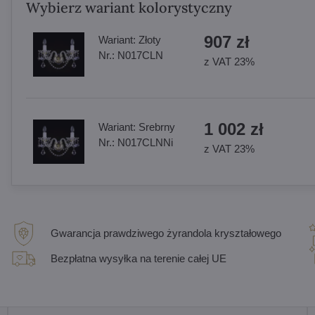
Wybierz wariant kolorystyczny
907 zł
Wariant:
Złoty
Nr.:
N017CLN
z VAT 23%
1 002 zł
Wariant:
Srebrny
Nr.:
N017CLNNi
z VAT 23%
Gwarancja prawdziwego żyrandola kryształowego
Bezpłatna wysyłka na terenie całej UE