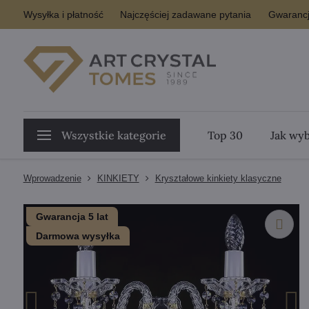
Wysyłka i płatność
Najczęściej zadawane pytania
Gwarancj
Wszystkie kategorie
Top 30
Jak wyb
Wprowadzenie
KINKIETY
Kryształowe kinkiety klasyczne
Gwarancja 5 lat
Darmowa wysyłka