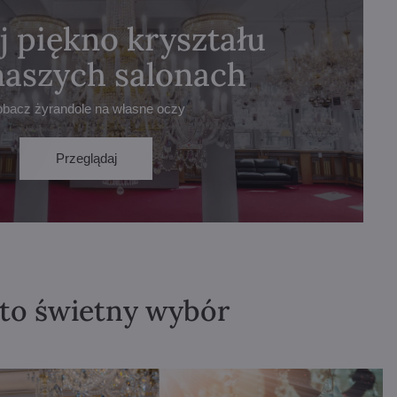
j piękno kryształu
naszych salonach
obacz żyrandole na własne oczy
Przeglądaj
 to świetny wybór