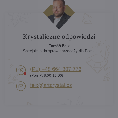
Krystaliczne odpowiedzi
Tomáš Feix
Specjalista do spraw sprzedaży dla Polski
(PL) +48 664 307 776
(Pon-Pt 8:00-16:00)
feix​@artcrystal​.cz