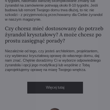
4 tygodni, natomiast bardziej skomplikowane zmiany lub
żyrandol na zamówienie potrwają około 8-10 tygodni. Jeśli
budowa lub remont Twojego domu trwa dłużej, to nic nie
szkodzi - z przyjemnością przechowamy dla Ciebie żyrandol
w naszym magazynie.
Czy chcesz mieć dostosowany do potrzeb
żyrandol kryształowy? A może chcesz po
prostu zasięgnąć porady?
Niezależnie od tego, czy jesteś architektem, projektantem,
czy wybierasz kryształową oprawę do własnego domu, daj
nam znać. Chętnie doradzimy Ci w wyborze odpowiedniego
żyrandola i opcji jego modyfikacji lub wspólnie z Tobą
zaprojektujemy oprawę na miarę Twojego wnętrza.
Więcej tutaj