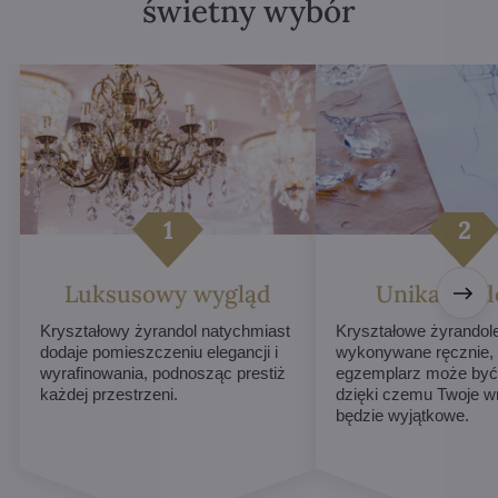
świetny wybór
Luksusowy wygląd
Unikalne d
Kryształowy żyrandol natychmiast
Kryształowe żyrandol
dodaje pomieszczeniu elegancji i
wykonywane ręcznie,
wyrafinowania, podnosząc prestiż
egzemplarz może być 
każdej przestrzeni.
dzięki czemu Twoje w
będzie wyjątkowe.