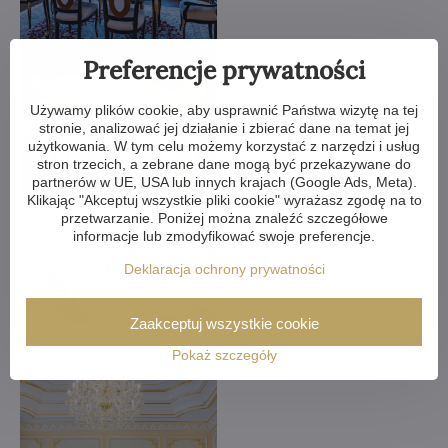
Preferencje prywatności
Używamy plików cookie, aby usprawnić Państwa wizytę na tej
stronie, analizować jej działanie i zbierać dane na temat jej
użytkowania. W tym celu możemy korzystać z narzędzi i usług
stron trzecich, a zebrane dane mogą być przekazywane do
partnerów w UE, USA lub innych krajach (Google Ads, Meta).
Klikając "Akceptuj wszystkie pliki cookie" wyrażasz zgodę na to
przetwarzanie. Poniżej można znaleźć szczegółowe
informacje lub zmodyfikować swoje preferencje.
Deklaracja ochrony prywatności
Zaakceptuj wszystkie cookie
Pokaż szczegóły