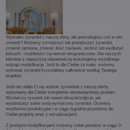
Wybrałeś żyrandol z naszej ofery, ale potrzebujesz coś w nim
zmienić? Możemy zmniejszyć lub powiększyć żyrandol,
zmienić ramiona, zmienić ilość żarówek, skrócić lub wydłużyć
łańcuch - możliwości są niemal nieograniczone. Dla naszych
klientów z najwyższą starannością wykonujemy wszelkiego
rodzaju modyfikacje. Jeśli to dla Ciebie za mało, możemy
wykonać żyrandol kryształowy całkowicie według Twojego
projektu.
Jeśli nie udało Ci się wybrać żyrandola z naszej oferty,
wykonamy dla Ciebie kompletnie niestandardowy produkt.
Wystarczy rysunek lub nawet obrazek/zdjęcie, jak
wyobrażasz sobie swój wymarzony żyrandol. Ocenimy
możliwości produkcyjne i w ciągu tygodnia prześlemy do
Ciebie projekty wraz z wizualizacjami.
Z prostymi modyfikacjami możemy sobie poradzić w ciągu 3-