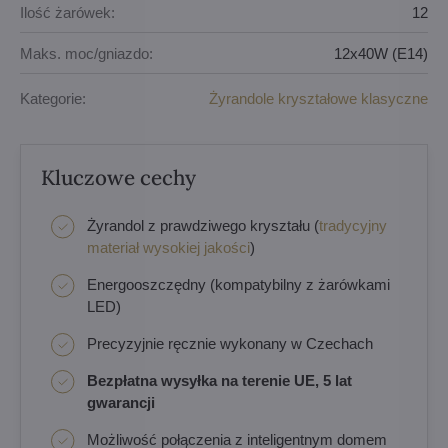
Ilość żarówek:
12
Maks. moc/gniazdo:
12x40W (E14)
Kategorie:
Żyrandole kryształowe klasyczne
Kluczowe cechy
Żyrandol z prawdziwego kryształu (
tradycyjny
materiał wysokiej jakości
)
Energooszczędny (kompatybilny z żarówkami
LED)
Precyzyjnie ręcznie wykonany w Czechach
Bezpłatna wysyłka na terenie UE, 5 lat
gwarancji
Możliwość połączenia z inteligentnym domem