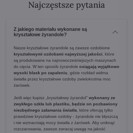
Najczęstsze pytania
Z jakiego materiału wykonane są
kryształowe żyrandole?
Nasze kryształowe żyrandole są zawsze ozdobione
kryształowymi ozdobami najwyższej jakości
, które
są produkowane na najnowocześniejszych maszynach
do cięcia. W ten sposób żyrandole
osiągają wyjątkowo
wysoki blask po zapaleniu
, gdzie rozkład widma
światła przez kryształowe ozdoby zwielokrotnia moc
żarówek.
Jeśli więc kupisz „kryształowy żyrandol"
wykonany ze
zwykłego szkła lub plastiku, będzie on pozbawiony
niezbędnego załamania światła
, które oferują tylko
prawdziwe kryształowe ozdoby - żyrandole nie błyszczą
i nie wzmacniają mocy światła z żarówek. Aby uniknąć
rozczarowania, zawsze zwracaj uwagę na jakość