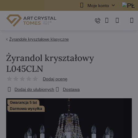
Moje konto
Żyrandole kryształowe klasyczne
Żyrandol kryształowy
L045CLN
Dodaj ocenę
Dodaj do ulubionych
Dostawa
Gwarancja 5 lat
Darmowa wysyłka