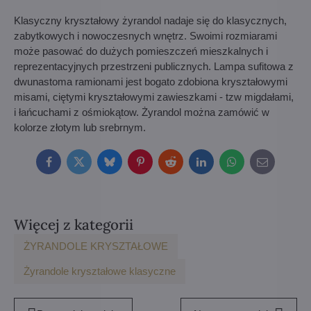
Klasyczny kryształowy żyrandol nadaje się do klasycznych,
zabytkowych i nowoczesnych wnętrz. Swoimi rozmiarami
może pasować do dużych pomieszczeń mieszkalnych i
reprezentacyjnych przestrzeni publicznych. Lampa sufitowa z
dwunastoma ramionami jest bogato zdobiona kryształowymi
misami, ciętymi kryształowymi zawieszkami - tzw migdałami,
i łańcuchami z ośmiokątow. Żyrandol można zamówić w
kolorze złotym lub srebrnym.
Facebook
Twitter
Bluesky
Pinterest
Reddit
LinkedIn
WhatsApp
E-
mail
Więcej z kategorii
ŻYRANDOLE KRYSZTAŁOWE
Żyrandole kryształowe klasyczne