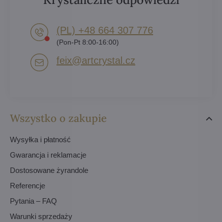
(PL) +48 664 307 776
(Pon-Pt 8:00-16:00)
feix​@artcrystal​.cz
Wszystko o zakupie
Wysyłka i płatność
Gwarancja i reklamacje
Dostosowane żyrandole
Referencje
Pytania – FAQ
Warunki sprzedaży