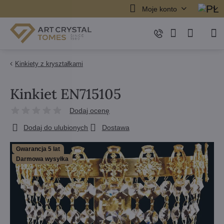
Moje konto
Kinkiety z kryształkami
Kinkiet EN715105
Dodaj ocenę
Dodaj do ulubionych
Dostawa
Gwarancja 5 lat
Darmowa wysyłka