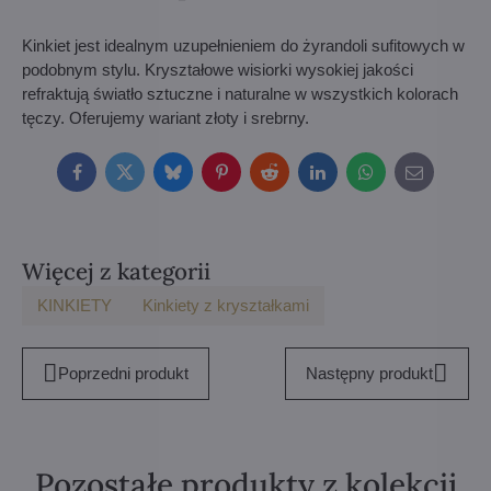
Kinkiet jest idealnym uzupełnieniem do żyrandoli sufitowych w
podobnym stylu. Kryształowe wisiorki wysokiej jakości
refraktują światło sztuczne i naturalne w wszystkich kolorach
tęczy. Oferujemy wariant złoty i srebrny.
Facebook
Twitter
Bluesky
Pinterest
Reddit
LinkedIn
WhatsApp
E-
mail
Więcej z kategorii
KINKIETY
Kinkiety z kryształkami
Poprzedni produkt
Następny produkt
Pozostałe produkty z kolekcji