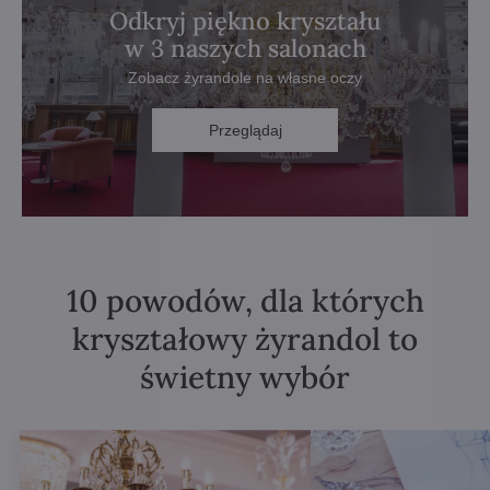
Odkryj piękno kryształu
w 3 naszych salonach
Zobacz żyrandole na własne oczy
Przeglądaj
10 powodów, dla których
kryształowy żyrandol to
świetny wybór