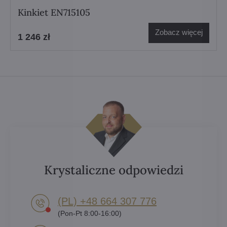
Kinkiet EN715105
Zobacz więcej
1 246 zł
Krystaliczne odpowiedzi
(PL) +48 664 307 776
(Pon-Pt 8:00-16:00)