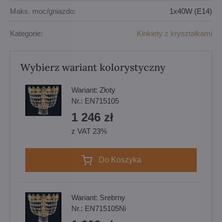
Maks. moc/gniazdo:
1x40W (E14)
Kategorie:
Kinkiety z kryształkami
Wybierz wariant kolorystyczny
Wariant:
Złoty
Nr.:
EN715105
1 246 zł
z VAT 23%
Do Koszyka
Wariant:
Srebrny
Nr.:
EN715105Ni