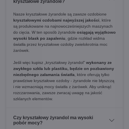
kryształowe żyrandole?
Nasze kryształowe żyrandole są zawsze ozdobione
kryształowymi ozdobami najwyższej jakości
, które
są produkowane na najnowocześniejszych maszynach
do cięcia. W ten sposób żyrandole
osiągają wyjątkowo
wysoki blask po zapaleniu
, gdzie rozkład widma
światła przez kryształowe ozdoby zwielokrotnia moc
żarówek.
Jeśli więc kupisz „kryształowy żyrandol"
wykonany ze
zwykłego szkła lub plastiku, będzie on pozbawiony
niezbędnego załamania światła
, które oferują tylko
prawdziwe kryształowe ozdoby - żyrandole nie błyszczą
i nie wzmacniają mocy światła z żarówek. Aby uniknąć
rozczarowania, zawsze zwracaj uwagę na jakość
szklanych elementów.
Czy kryształowy żyrandol ma wysoki
pobór mocy?