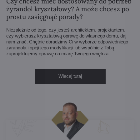
Czy chcesz mieć dostosowany do potrzeb
żyrandol kryształowy? A może chcesz po
prostu zasięgnąć porady?
Niezależnie od tego, czy jesteś architektem, projektantem,
czy wybierasz kryształową oprawę do własnego domu, daj
nam znać. Chętnie doradzimy Ci w wyborze odpowiedniego
żyrandola i opcji jego modyfikacji lub wspólnie z Tobą
zaprojektujemy oprawę na miarę Twojego wnętrza.
Więcej tutaj