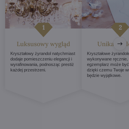
Luksusowy wygląd
Unikalne d
Kryształowy żyrandol natychmiast
Kryształowe żyrandol
dodaje pomieszczeniu elegancji i
wykonywane ręcznie,
wyrafinowania, podnosząc prestiż
egzemplarz może być 
każdej przestrzeni.
dzięki czemu Twoje w
będzie wyjątkowe.