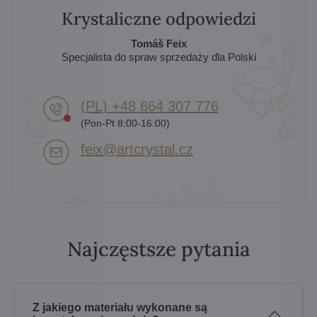
Krystaliczne odpowiedzi
Tomáš Feix
Specjalista do spraw sprzedaży dla Polski
(PL) +48 664 307 776
(Pon-Pt 8:00-16:00)
feix​@artcrystal​.cz
Najczęstsze pytania
Z jakiego materiału wykonane są