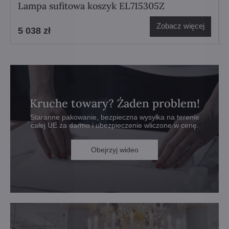
Lampa sufitowa koszyk EL715305Z
Zobacz więcej
5 038 zł
Kruche towary? Żaden problem!
Staranne pakowanie, bezpieczna wysyłka na terenie
całej UE za darmo i ubezpieczenie wliczone w cenę.
Obejrzyj wideo