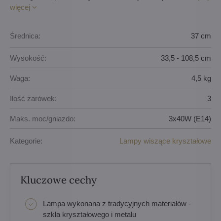
więcej
Średnica:
37 cm
Wysokość:
33,5 - 108,5 cm
Waga:
4,5 kg
Ilość żarówek:
3
Maks. moc/gniazdo:
3x40W (E14)
Kategorie:
Lampy wiszące kryształowe
Kluczowe cechy
Lampa wykonana z tradycyjnych materiałów -
szkła kryształowego i metalu