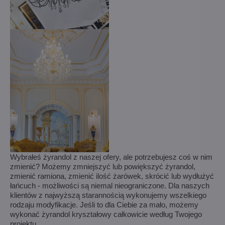
Wybrałeś żyrandol z naszej ofery, ale potrzebujesz coś w nim
zmienić? Możemy zmniejszyć lub powiększyć żyrandol,
zmienić ramiona, zmienić ilość żarówek, skrócić lub wydłużyć
łańcuch - możliwości są niemal nieograniczone. Dla naszych
klientów z najwyższą starannością wykonujemy wszelkiego
rodzaju modyfikacje. Jeśli to dla Ciebie za mało, możemy
wykonać żyrandol kryształowy całkowicie według Twojego
projektu.