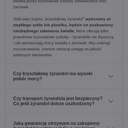
światła przez kryształowe ozdoby zwielokrotnia moc
żarówek.
Jeśli więc kupisz „kryształowy żyrandol"
wykonany ze
zwykłego szkła lub plastiku, będzie on pozbawiony
niezbędnego załamania światła
, które oferują tylko
prawdziwe kryształowe ozdoby - żyrandole nie błyszczą
i nie wzmacniają mocy światła z żarówek. Aby uniknąć
rozczarowania, zawsze zwracaj uwagę na jakość
szklanych elementów.
Czy kryształowy żyrandol ma wysoki
pobór mocy?
Czy transport żyrandola jest bezpieczny?
Co jeśli żyrandol dotrze uszkodzony?
Jaką gwarancję otrzymam na zakupiony