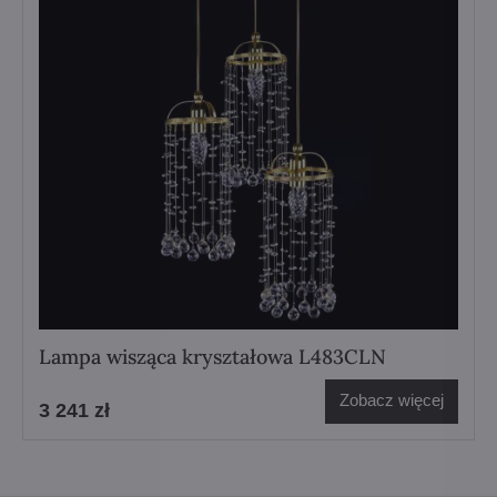
Lampa wisząca kryształowa L483CLN
Zobacz więcej
3 241 zł