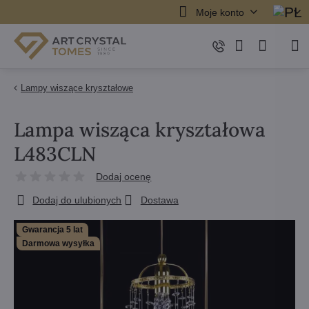
Moje konto
Lampy wiszące kryształowe
Lampa wisząca kryształowa
L483CLN
Dodaj ocenę
Dodaj do ulubionych
Dostawa
Gwarancja 5 lat
Darmowa wysyłka