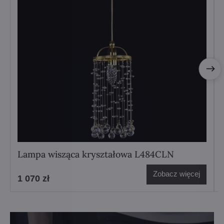
Lampa wisząca kryształowa L484CLN
Zobacz więcej
1 070 zł