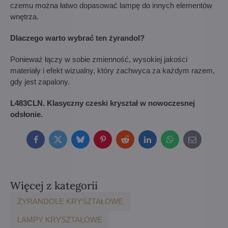
czemu można łatwo dopasować lampę do innych elementów
wnętrza.
Dlaczego warto wybrać ten żyrandol?
Ponieważ łączy w sobie zmienność, wysokiej jakości
materiały i efekt wizualny, który zachwyca za każdym razem,
gdy jest zapalony.
L483CLN. Klasyczny czeski kryształ w nowoczesnej
odsłonie.
Facebook
Twitter
Bluesky
Pinterest
Reddit
LinkedIn
WhatsApp
E-
mail
Więcej z kategorii
ŻYRANDOLE KRYSZTAŁOWE
LAMPY KRYSZTAŁOWE