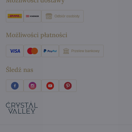
Możliwości dostawy
Odbiór osobisty
Możliwości płatności
Przelew bankowy
Śledź nas