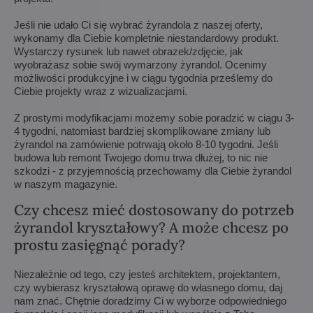
Jeśli nie udało Ci się wybrać żyrandola z naszej oferty,
wykonamy dla Ciebie kompletnie niestandardowy produkt.
Wystarczy rysunek lub nawet obrazek/zdjęcie, jak
wyobrażasz sobie swój wymarzony żyrandol. Ocenimy
możliwości produkcyjne i w ciągu tygodnia prześlemy do
Ciebie projekty wraz z wizualizacjami.
Z prostymi modyfikacjami możemy sobie poradzić w ciągu 3-
4 tygodni, natomiast bardziej skomplikowane zmiany lub
żyrandol na zamówienie potrwają około 8-10 tygodni. Jeśli
budowa lub remont Twojego domu trwa dłużej, to nic nie
szkodzi - z przyjemnością przechowamy dla Ciebie żyrandol
w naszym magazynie.
Czy chcesz mieć dostosowany do potrzeb
żyrandol kryształowy? A może chcesz po
prostu zasięgnąć porady?
Niezależnie od tego, czy jesteś architektem, projektantem,
czy wybierasz kryształową oprawę do własnego domu, daj
nam znać. Chętnie doradzimy Ci w wyborze odpowiedniego