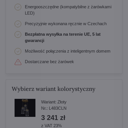
Energooszczędne (kompatybilne z żarówkami
LED)
Precyzyjnie wykonana ręcznie w Czechach
Bezpłatna wysyłka na terenie UE, 5 lat
gwarancji
Możliwość połączenia z inteligentnym domem
Dostarczane bez żarówek
Wybierz wariant kolorystyczny
Wariant:
Złoty
Nr.:
L483CLN
3 241 zł
z VAT 23%