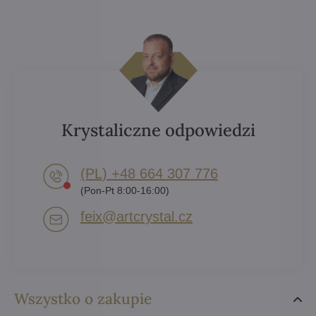
Krystaliczne odpowiedzi
(PL) +48 664 307 776
(Pon-Pt 8:00-16:00)
feix​@artcrystal​.cz
Wszystko o zakupie