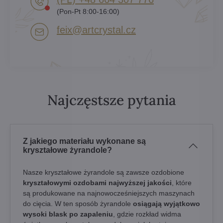
(Pon-Pt 8:00-16:00)
feix​@artcrystal​.cz
Najczęstsze pytania
Z jakiego materiału wykonane są
kryształowe żyrandole?
Nasze kryształowe żyrandole są zawsze ozdobione
kryształowymi ozdobami najwyższej jakości
, które
są produkowane na najnowocześniejszych maszynach
do cięcia. W ten sposób żyrandole
osiągają wyjątkowo
wysoki blask po zapaleniu
, gdzie rozkład widma