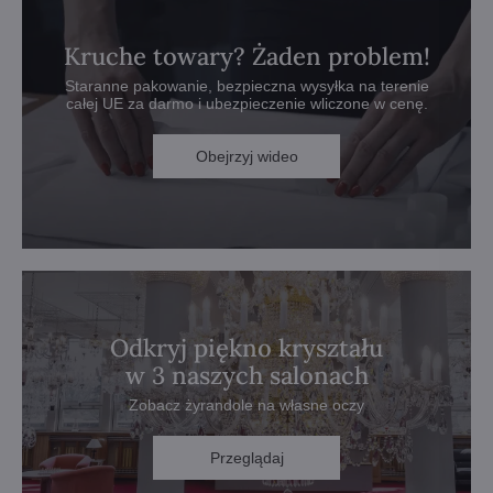
Kruche towary? Żaden problem!
Staranne pakowanie, bezpieczna wysyłka na terenie
całej UE za darmo i ubezpieczenie wliczone w cenę.
Obejrzyj wideo
Odkryj piękno kryształu
w 3 naszych salonach
Zobacz żyrandole na własne oczy
Przeglądaj