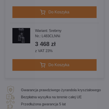
Do Koszyka
Wariant:
Srebrny
Nr.:
L483CLNNi
3 468 zł
z VAT 23%
Do Koszyka
Gwarancja prawdziwego żyrandola kryształowego
Bezpłatna wysyłka na terenie całej UE
Przedłużona gwarancja 5 lat