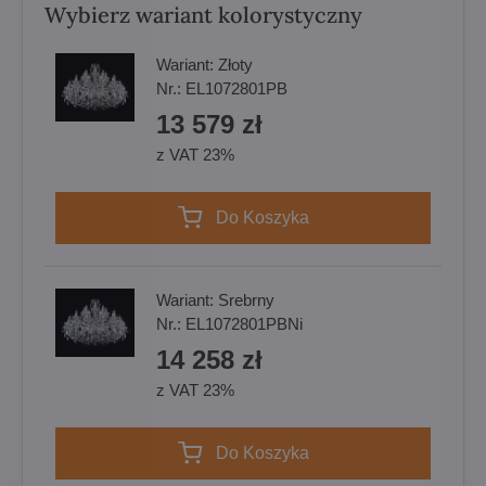
Wybierz wariant kolorystyczny
Wariant:
Złoty
Nr.:
EL1072801PB
13 579 zł
z VAT 23%
Do Koszyka
Wariant:
Srebrny
Nr.:
EL1072801PBNi
14 258 zł
z VAT 23%
Do Koszyka