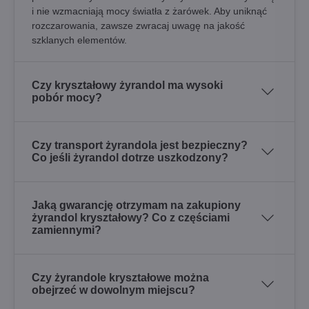
i nie wzmacniają mocy światła z żarówek. Aby uniknąć
rozczarowania, zawsze zwracaj uwagę na jakość
szklanych elementów.
Czy kryształowy żyrandol ma wysoki
pobór mocy?
Czy transport żyrandola jest bezpieczny?
Co jeśli żyrandol dotrze uszkodzony?
Jaką gwarancję otrzymam na zakupiony
żyrandol kryształowy? Co z częściami
zamiennymi?
Czy żyrandole kryształowe można
obejrzeć w dowolnym miejscu?