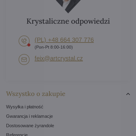
Krystaliczne odpowiedzi
(PL) +48 664 307 776
(Pon-Pt 8:00-16:00)
feix​@artcrystal​.cz
Wszystko o zakupie
Wysyłka i płatność
Gwarancja i reklamacje
Dostosowane żyrandole
Referencje