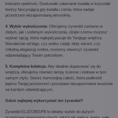
kolorami spektrum. Doskonałe załamanie światła w krysztale
tworzy fascynującą grę światła i cienia, która nadaje
przestrzeni niezapomnianą atmosferę.
4. Wybór wykończenia:
Oferujemy żyrandol zarówno w
złotym, jak i srebrnym wykończeniu, dzięki czemu możesz
wybrać opcję, która najlepiej pasuje do Twojego wnętrza.
Niezależnie od tego, czy wolisz ciepły złoty odcień, czy
chłodną elegancję srebra, możemy stworzyć żyrandol
odpowiadający Twoim potrzebom.
5. Kompletna kolekcja:
Aby idealnie dopasować się do
wnętrza, oferujemy również lampy ścienne i stołowe w tym
samym stylu. Stwórz harmonijną całość, która podkreśli
piękno Twojej przestrzeni i pozostawi niezapomniane wrażenie
na każdym odwiedzającym.
Gdzie najlepiej wykorzystać ten żyrandol?
Żyrandol EL1072801PB to idealny wybór do dużych
przestrzeni reprezentacyjnych, takich jak pałace, teatry, sale