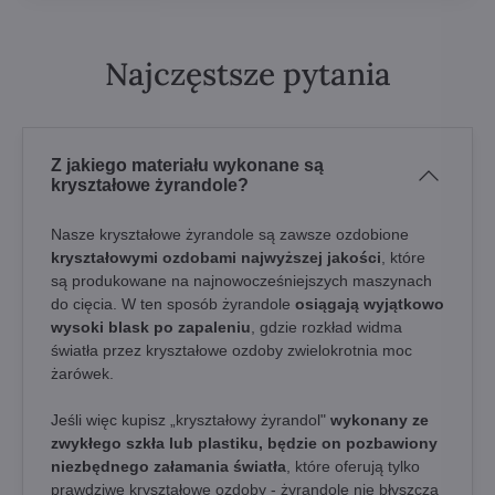
Najczęstsze pytania
Z jakiego materiału wykonane są
kryształowe żyrandole?
Nasze kryształowe żyrandole są zawsze ozdobione
kryształowymi ozdobami najwyższej jakości
, które
są produkowane na najnowocześniejszych maszynach
do cięcia. W ten sposób żyrandole
osiągają wyjątkowo
wysoki blask po zapaleniu
, gdzie rozkład widma
światła przez kryształowe ozdoby zwielokrotnia moc
żarówek.
Jeśli więc kupisz „kryształowy żyrandol"
wykonany ze
zwykłego szkła lub plastiku, będzie on pozbawiony
niezbędnego załamania światła
, które oferują tylko
prawdziwe kryształowe ozdoby - żyrandole nie błyszczą