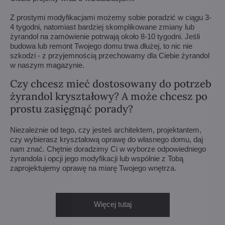
Z prostymi modyfikacjami możemy sobie poradzić w ciągu 3-
4 tygodni, natomiast bardziej skomplikowane zmiany lub
żyrandol na zamówienie potrwają około 8-10 tygodni. Jeśli
budowa lub remont Twojego domu trwa dłużej, to nic nie
szkodzi - z przyjemnością przechowamy dla Ciebie żyrandol
w naszym magazynie.
Czy chcesz mieć dostosowany do potrzeb
żyrandol kryształowy? A może chcesz po
prostu zasięgnąć porady?
Niezależnie od tego, czy jesteś architektem, projektantem,
czy wybierasz kryształową oprawę do własnego domu, daj
nam znać. Chętnie doradzimy Ci w wyborze odpowiedniego
żyrandola i opcji jego modyfikacji lub wspólnie z Tobą
zaprojektujemy oprawę na miarę Twojego wnętrza.
Więcej tutaj