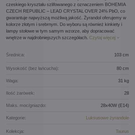
czeskiego kryształu szlifowanego z oznaczeniem BOHEMIA
CZECH REPUBLIC – LEAD CRYSTAL OVER 24% PbO, co
gwarantuje najwyższą możliwą jakość. Żyrandol oferujemy w
kolorze złotym i srebrnym. Do wyboru są również kinkiety i
lampy stołowe w tym samym wzorze, aby dopracować
wnętrze w najdrobniejszych szczegółach.
Czytaj więcej
Średnica:
103 cm
Wysokość (bez łańcucha):
80 cm
Waga:
31 kg
Ilość żarówek:
28
Maks. moc/gniazdo:
28x40W (E14)
Kategorie:
Luksusowe żyrandole
Kolekcja:
Taurus