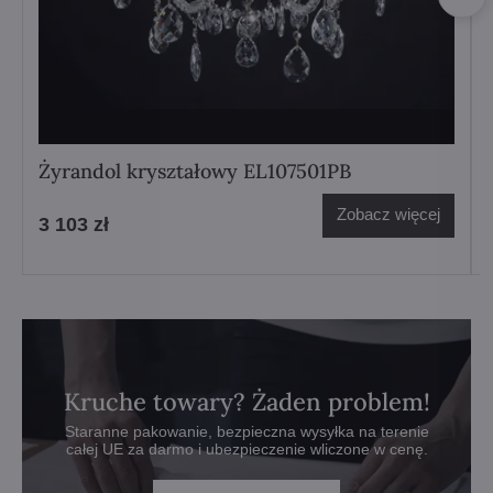
Żyrandol kryształowy EL107501PB
Zobacz więcej
3 103 zł
Kruche towary? Żaden problem!
Staranne pakowanie, bezpieczna wysyłka na terenie
całej UE za darmo i ubezpieczenie wliczone w cenę.