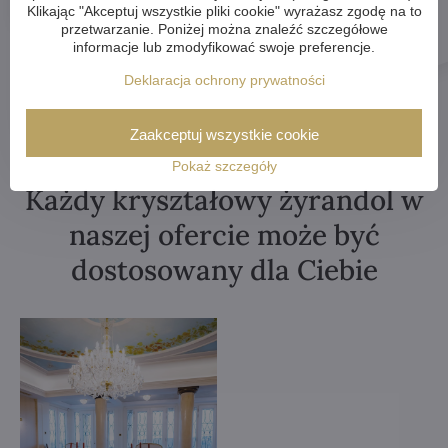
Klikając "Akceptuj wszystkie pliki cookie" wyrażasz zgodę na to
przetwarzanie. Poniżej można znaleźć szczegółowe
informacje lub zmodyfikować swoje preferencje.
Deklaracja ochrony prywatności
Zaakceptuj wszystkie cookie
Pokaż szczegóły
Każdy kryształowy żyrandol w
naszej ofercie może być
dostosowany dla Ciebie