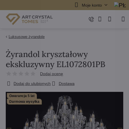
Moje konto
Luksusowe żyrandole
Żyrandol kryształowy
ekskluzywny EL1072801PB
Dodaj ocenę
Dodaj do ulubionych
Dostawa
Gwarancja 5 lat
Darmowa wysyłka