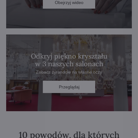
Obejrzyj wideo
Odkryj piękno kryształu
w 3 naszych salonach
Zobacz żyrandole na własne oczy
Przeglądaj
10 powodów, dla których