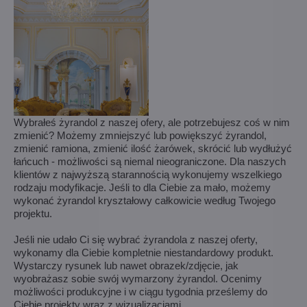
Wybrałeś żyrandol z naszej ofery, ale potrzebujesz coś w nim
zmienić? Możemy zmniejszyć lub powiększyć żyrandol,
zmienić ramiona, zmienić ilość żarówek, skrócić lub wydłużyć
łańcuch - możliwości są niemal nieograniczone. Dla naszych
klientów z najwyższą starannością wykonujemy wszelkiego
rodzaju modyfikacje. Jeśli to dla Ciebie za mało, możemy
wykonać żyrandol kryształowy całkowicie według Twojego
projektu.
Jeśli nie udało Ci się wybrać żyrandola z naszej oferty,
wykonamy dla Ciebie kompletnie niestandardowy produkt.
Wystarczy rysunek lub nawet obrazek/zdjęcie, jak
wyobrażasz sobie swój wymarzony żyrandol. Ocenimy
możliwości produkcyjne i w ciągu tygodnia prześlemy do
Ciebie projekty wraz z wizualizacjami.