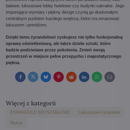
balowe, luksusowe lobby hotelowe czy budynki sakralne. Jego
imponujące wymiary i piękny design czynią go doskonałym
centralnym punktem każdego wnętrza, które ma emanować
luksusem i prestiżem.
Dzięki temu żyrandolowi zyskujesz nie tylko funkcjonalną
oprawę oświetleniową, ale także dzieło sztuki, które
będzie podziwiane przez pokolenia. Zmień swoją
przestrzeń w miejsce pełne przepychu i majestatycznego
piękna.
Facebook
Twitter
Bluesky
Pinterest
Reddit
LinkedIn
WhatsApp
E-
mail
Więcej z kategorii
ŻYRANDOLE KRYSZTAŁOWE
Luksusowe żyrandole
Taurus