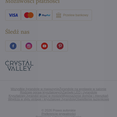
Możliwości płatności
Przelew bankowy
Śledź nas
Wszystkie żyrandole w magazynie
Żyrandole na wystawie w salonie
Rodzaje opraw kryształowych
Żarówki LED i żyrandole
Kryształowy żyrandol wciąż w modzie
Wyposażenie domów i mieszkań
Wnętrza w stylu vintage i kryształowe żyrandole
Oświetlenie łazienkowe
©
2026
Prawa autorskie
Preferencje prywatności