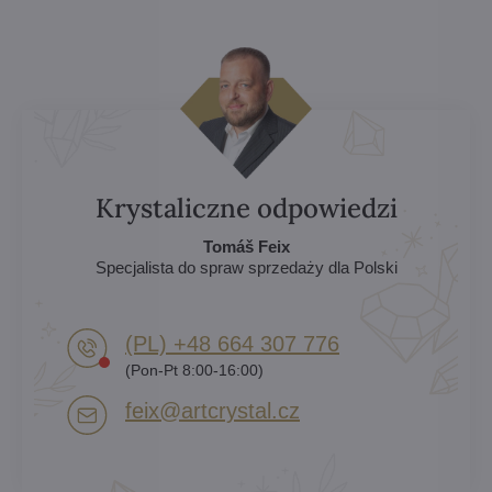
Krystaliczne odpowiedzi
Tomáš Feix
Specjalista do spraw sprzedaży dla Polski
(PL) +48 664 307 776
(Pon-Pt 8:00-16:00)
feix​@artcrystal​.cz