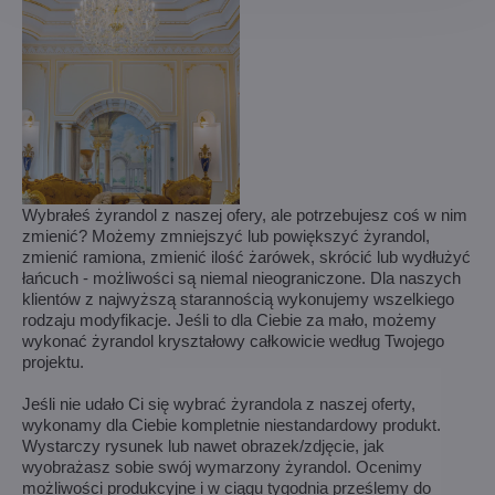
Wybrałeś żyrandol z naszej ofery, ale potrzebujesz coś w nim
zmienić? Możemy zmniejszyć lub powiększyć żyrandol,
zmienić ramiona, zmienić ilość żarówek, skrócić lub wydłużyć
łańcuch - możliwości są niemal nieograniczone. Dla naszych
klientów z najwyższą starannością wykonujemy wszelkiego
rodzaju modyfikacje. Jeśli to dla Ciebie za mało, możemy
wykonać żyrandol kryształowy całkowicie według Twojego
projektu.
Jeśli nie udało Ci się wybrać żyrandola z naszej oferty,
wykonamy dla Ciebie kompletnie niestandardowy produkt.
Wystarczy rysunek lub nawet obrazek/zdjęcie, jak
wyobrażasz sobie swój wymarzony żyrandol. Ocenimy
możliwości produkcyjne i w ciągu tygodnia prześlemy do