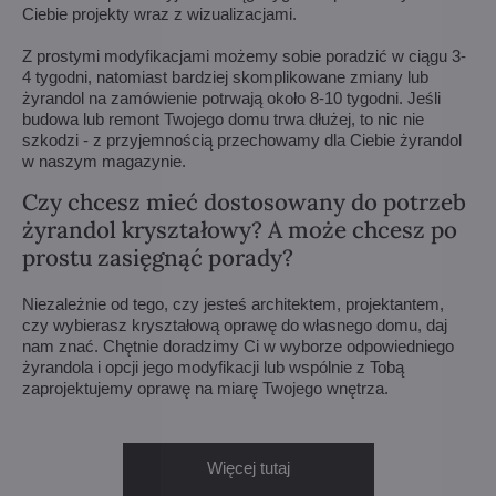
Ciebie projekty wraz z wizualizacjami.
Z prostymi modyfikacjami możemy sobie poradzić w ciągu 3-
4 tygodni, natomiast bardziej skomplikowane zmiany lub
żyrandol na zamówienie potrwają około 8-10 tygodni. Jeśli
budowa lub remont Twojego domu trwa dłużej, to nic nie
szkodzi - z przyjemnością przechowamy dla Ciebie żyrandol
w naszym magazynie.
Czy chcesz mieć dostosowany do potrzeb
żyrandol kryształowy? A może chcesz po
prostu zasięgnąć porady?
Niezależnie od tego, czy jesteś architektem, projektantem,
czy wybierasz kryształową oprawę do własnego domu, daj
nam znać. Chętnie doradzimy Ci w wyborze odpowiedniego
żyrandola i opcji jego modyfikacji lub wspólnie z Tobą
zaprojektujemy oprawę na miarę Twojego wnętrza.
Więcej tutaj