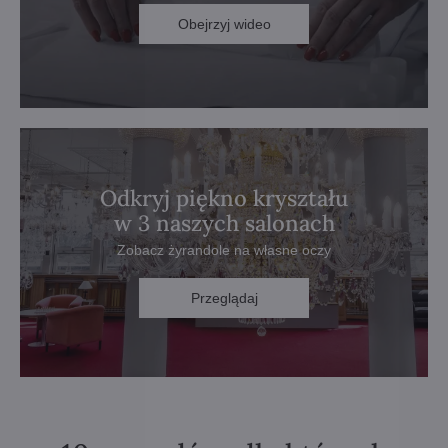
Obejrzyj wideo
Odkryj piękno kryształu
w 3 naszych salonach
Zobacz żyrandole na własne oczy
Przeglądaj