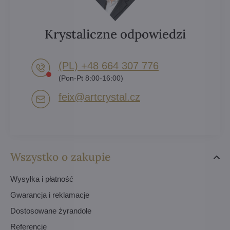
Krystaliczne odpowiedzi
(PL) +48 664 307 776
(Pon-Pt 8:00-16:00)
feix​@artcrystal​.cz
Wszystko o zakupie
Wysyłka i płatność
Gwarancja i reklamacje
Dostosowane żyrandole
Referencje