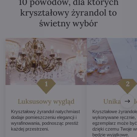
10 powodów, dla których
kryształowy żyrandol to
świetny wybór
Luksusowy wygląd
Unikalne d
Kryształowy żyrandol natychmiast
Kryształowe żyrandol
dodaje pomieszczeniu elegancji i
wykonywane ręcznie,
wyrafinowania, podnosząc prestiż
egzemplarz może być 
każdej przestrzeni.
dzięki czemu Twoje w
będzie wyjątkowe.