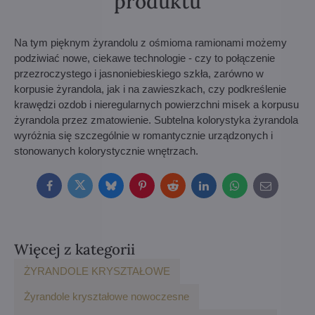
produktu
Na tym pięknym żyrandolu z ośmioma ramionami możemy
podziwiać nowe, ciekawe technologie - czy to połączenie
przezroczystego i jasnoniebieskiego szkła, zarówno w
korpusie żyrandola, jak i na zawieszkach, czy podkreślenie
krawędzi ozdob i nieregularnych powierzchni misek a korpusu
żyrandola przez zmatowienie. Subtelna kolorystyka żyrandola
wyróżnia się szczególnie w romantycznie urządzonych i
stonowanych kolorystycznie wnętrzach.
Facebook
Twitter
Bluesky
Pinterest
Reddit
LinkedIn
WhatsApp
E-
mail
Więcej z kategorii
ŻYRANDOLE KRYSZTAŁOWE
Żyrandole kryształowe nowoczesne