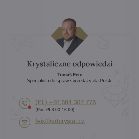
Krystaliczne odpowiedzi
Tomáš Feix
Specjalista do spraw sprzedaży dla Polski
(PL) +48 664 307 776
(Pon-Pt 8:00-16:00)
feix​@artcrystal​.cz