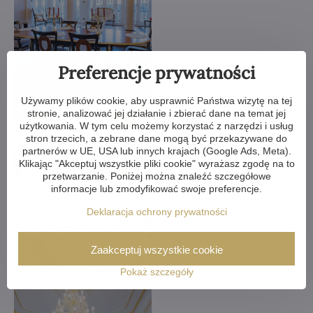
Preferencje prywatności
Używamy plików cookie, aby usprawnić Państwa wizytę na tej
stronie, analizować jej działanie i zbierać dane na temat jej
użytkowania. W tym celu możemy korzystać z narzędzi i usług
stron trzecich, a zebrane dane mogą być przekazywane do
partnerów w UE, USA lub innych krajach (Google Ads, Meta).
Klikając "Akceptuj wszystkie pliki cookie" wyrażasz zgodę na to
przetwarzanie. Poniżej można znaleźć szczegółowe
informacje lub zmodyfikować swoje preferencje.
Deklaracja ochrony prywatności
Zaakceptuj wszystkie cookie
Pokaż szczegóły