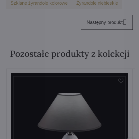
Szklane żyrandole kolorowe
Żyrandole niebieskie
Następny produkt
Pozostałe produkty z kolekcji