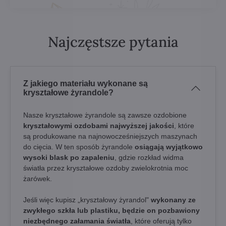
Najczęstsze pytania
Z jakiego materiału wykonane są
kryształowe żyrandole?
Nasze kryształowe żyrandole są zawsze ozdobione
kryształowymi ozdobami najwyższej jakości
, które
są produkowane na najnowocześniejszych maszynach
do cięcia. W ten sposób żyrandole
osiągają wyjątkowo
wysoki blask po zapaleniu
, gdzie rozkład widma
światła przez kryształowe ozdoby zwielokrotnia moc
żarówek.
Jeśli więc kupisz „kryształowy żyrandol"
wykonany ze
zwykłego szkła lub plastiku, będzie on pozbawiony
niezbędnego załamania światła
, które oferują tylko