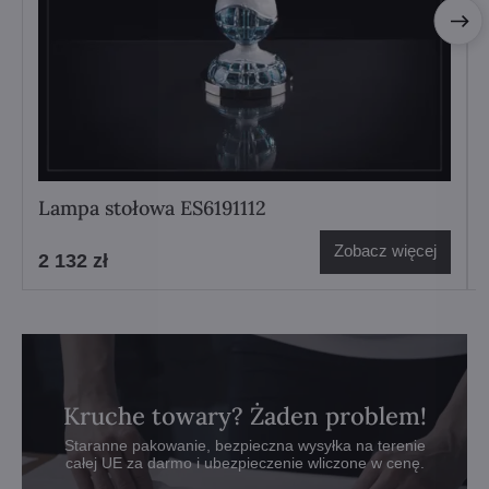
Lampa stołowa ES6191112
Zobacz więcej
2 132 zł
Kruche towary? Żaden problem!
Staranne pakowanie, bezpieczna wysyłka na terenie
całej UE za darmo i ubezpieczenie wliczone w cenę.