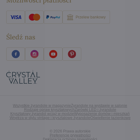
Możliwości płatności
Przelew bankowy
Śledź nas
Wszystkie żyrandole w magazynie
Żyrandole na wystawie w salonie
Rodzaje opraw kryształowych
Żarówki LED i żyrandole
Kryształowy żyrandol wciąż w modzie
Wyposażenie domów i mieszkań
Wnętrza w stylu vintage i kryształowe żyrandole
Oświetlenie łazienkowe
©
2026
Prawa autorskie
Preferencje prywatności
Deklaracja ochrony prywatności