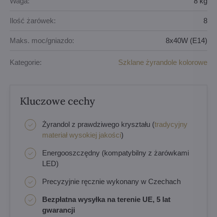
Waga:
8 kg
Ilość żarówek:
8
Maks. moc/gniazdo:
8x40W (E14)
Kategorie:
Szklane żyrandole kolorowe
Kluczowe cechy
Żyrandol z prawdziwego kryształu (
tradycyjny
materiał wysokiej jakości
)
Energooszczędny (kompatybilny z żarówkami
LED)
Precyzyjnie ręcznie wykonany w Czechach
Bezpłatna wysyłka na terenie UE, 5 lat
gwarancji