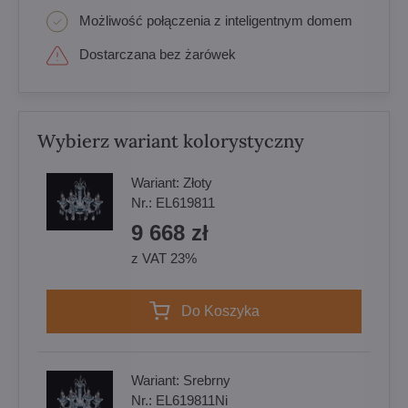
Możliwość połączenia z inteligentnym domem
Dostarczana bez żarówek
Wybierz wariant kolorystyczny
Wariant:
Złoty
Nr.:
EL619811
9 668 zł
z VAT 23%
Do Koszyka
Wariant:
Srebrny
Nr.:
EL619811Ni