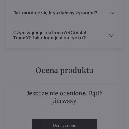
Jak montuje się kryształowy żyrandol?
Czym zajmuje się firma ArtCrystal
Tomeš? Jak długo jest na rynku?
Ocena produktu
Jeszcze nie ocenione. Bądź
pierwszy!
Dodaj ocenę