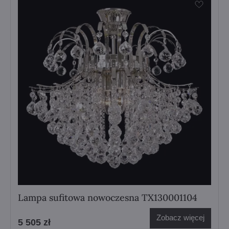
Lampa sufitowa nowoczesna TX130001104
Zobacz więcej
5 505 zł