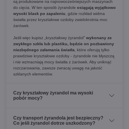
są produkowane na najnowocześniejszych maszynach
do cięcia. W ten sposób żyrandole
osiągają wyjątkowo
wysoki blask po zapaleniu
, gdzie rozkład widma
światła przez kryształowe ozdoby zwielokrotnia moc
żarówek.
Jeśli więc kupisz „kryształowy żyrandol"
wykonany ze
zwykłego szkła lub plastiku, będzie on pozbawiony
niezbędnego załamania światła
, które oferują tylko
prawdziwe kryształowe ozdoby - żyrandole nie błyszczą
i nie wzmacniają mocy światła z żarówek. Aby uniknąć
rozczarowania, zawsze zwracaj uwagę na jakość
szklanych elementów.
Czy kryształowy żyrandol ma wysoki
pobór mocy?
Czy transport żyrandola jest bezpieczny?
Co jeśli żyrandol dotrze uszkodzony?