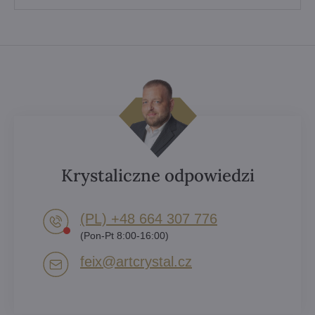
Krystaliczne odpowiedzi
(PL) +48 664 307 776
(Pon-Pt 8:00-16:00)
feix​@artcrystal​.cz