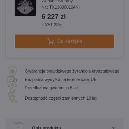
Wariant:
Srebrny
Nr.:
TX130000104Ni
6 227 zł
z VAT 23%
Do Koszyka
Gwarancja prawdziwego żyrandola kryształowego
Bezpłatna wysyłka na terenie całej UE
Przedłużona gwarancja 5 lat
Dostępność części zamiennych 10 lat
Opis produktu