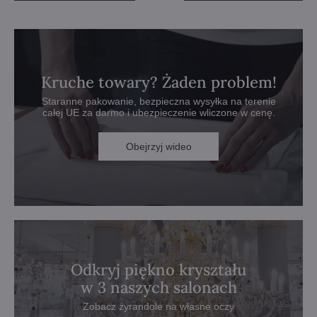
Kruche towary? Żaden problem!
Staranne pakowanie, bezpieczna wysyłka na terenie
całej UE za darmo i ubezpieczenie wliczone w cenę.
Obejrzyj wideo
Odkryj piękno kryształu
w 3 naszych salonach
Zobacz żyrandole na własne oczy