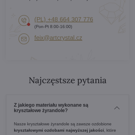
(PL) +48 664 307 776
(Pon-Pt 8:00-16:00)
feix​@artcrystal​.cz
Najczęstsze pytania
Z jakiego materiału wykonane są
kryształowe żyrandole?
Nasze kryształowe żyrandole są zawsze ozdobione
kryształowymi ozdobami najwyższej jakości
, które