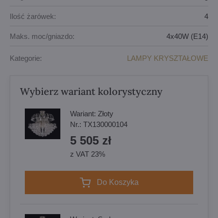
Ilość żarówek:
4
Maks. moc/gniazdo:
4x40W (E14)
Kategorie:
LAMPY KRYSZTAŁOWE
Wybierz wariant kolorystyczny
Wariant:
Złoty
Nr.:
TX130000104
5 505 zł
z VAT 23%
Do Koszyka