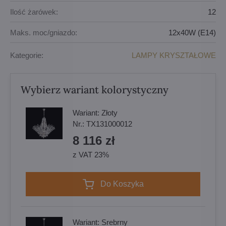
Ilość żarówek:
12
Maks. moc/gniazdo:
12x40W (E14)
Kategorie:
LAMPY KRYSZTAŁOWE
Wybierz wariant kolorystyczny
Wariant:
Złoty
Nr.:
TX131000012
8 116 zł
z VAT 23%
Do Koszyka
Wariant:
Srebrny