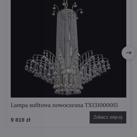
Lampa sufitowa nowoczesna TX131000015
Zobacz więcej
9 819 zł