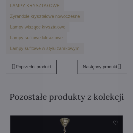
LAMPY KRYSZTAŁOWE
Żyrandole kryształowe nowoczesne
Lampy wiszące kryształowe
Lampy sufitowe luksusowe
Lampy sufitowe w stylu zamkowym
Poprzedni produkt
Następny produkt
Pozostałe produkty z kolekcji