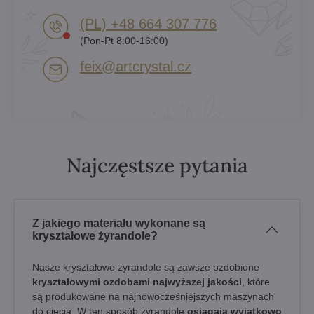
(PL) +48 664 307 776
(Pon-Pt 8:00-16:00)
feix​@artcrystal​.cz
Najczęstsze pytania
Z jakiego materiału wykonane są
kryształowe żyrandole?
Nasze kryształowe żyrandole są zawsze ozdobione
kryształowymi ozdobami najwyższej jakości
, które
są produkowane na najnowocześniejszych maszynach
do cięcia. W ten sposób żyrandole
osiągają wyjątkowo