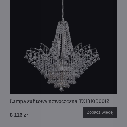
Lampa sufitowa nowoczesna TX131000012
Zobacz więcej
8 116 zł