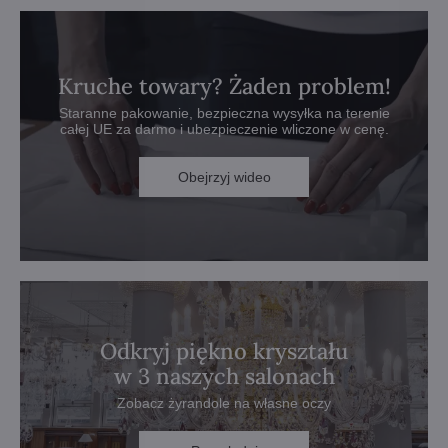
Kruche towary? Żaden problem!
Staranne pakowanie, bezpieczna wysyłka na terenie
całej UE za darmo i ubezpieczenie wliczone w cenę.
Obejrzyj wideo
Odkryj piękno kryształu
w 3 naszych salonach
Zobacz żyrandole na własne oczy