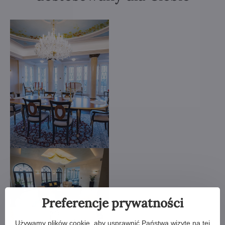
Preferencje prywatności
Używamy plików cookie, aby usprawnić Państwa wizytę na tej