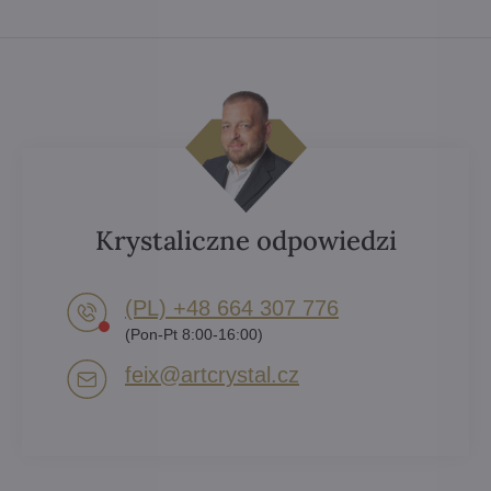
Krystaliczne odpowiedzi
(PL) +48 664 307 776
(Pon-Pt 8:00-16:00)
feix​@artcrystal​.cz