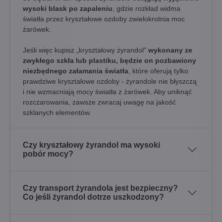
wysoki blask po zapaleniu
, gdzie rozkład widma
światła przez kryształowe ozdoby zwielokrotnia moc
żarówek.
Jeśli więc kupisz „kryształowy żyrandol"
wykonany ze
zwykłego szkła lub plastiku, będzie on pozbawiony
niezbędnego załamania światła
, które oferują tylko
prawdziwe kryształowe ozdoby - żyrandole nie błyszczą
i nie wzmacniają mocy światła z żarówek. Aby uniknąć
rozczarowania, zawsze zwracaj uwagę na jakość
szklanych elementów.
Czy kryształowy żyrandol ma wysoki
pobór mocy?
Czy transport żyrandola jest bezpieczny?
Co jeśli żyrandol dotrze uszkodzony?