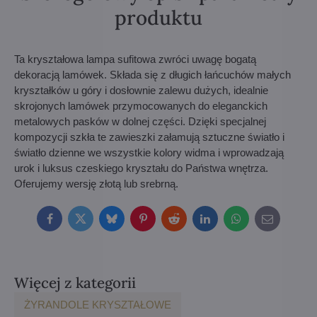
produktu
Ta kryształowa lampa sufitowa zwróci uwagę bogatą
dekoracją lamówek. Składa się z długich łańcuchów małych
kryształków u góry i dosłownie zalewu dużych, idealnie
skrojonych lamówek przymocowanych do eleganckich
metalowych pasków w dolnej części. Dzięki specjalnej
kompozycji szkła te zawieszki załamują sztuczne światło i
światło dzienne we wszystkie kolory widma i wprowadzają
urok i luksus czeskiego kryształu do Państwa wnętrza.
Oferujemy wersję złotą lub srebrną.
Facebook
Twitter
Bluesky
Pinterest
Reddit
LinkedIn
WhatsApp
E-
mail
Więcej z kategorii
ŻYRANDOLE KRYSZTAŁOWE