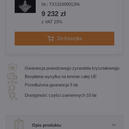
Nr.:
TX131000012Ni
9 232 zł
z VAT 23%
Do Koszyka
Gwarancja prawdziwego żyrandola kryształowego
Bezpłatna wysyłka na terenie całej UE
Przedłużona gwarancja 5 lat
Dostępność części zamiennych 10 lat
Opis produktu