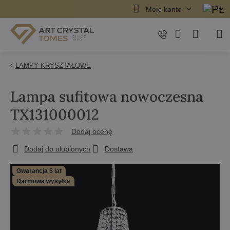
Moje konto
LAMPY KRYSZTAŁOWE
Lampa sufitowa nowoczesna
TX131000012
Dodaj ocenę
Dodaj do ulubionych
Dostawa
Gwarancja 5 lat
Darmowa wysyłka