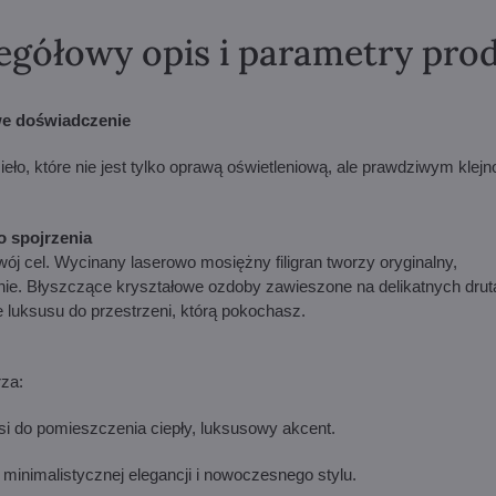
egółowy opis i parametry pro
we doświadczenie
o, które nie jest tylko oprawą oświetleniową, ale prawdziwym klej
o spojrzenia
j cel. Wycinany laserowo mosiężny filigran tworzy oryginalny,
ianie. Błyszczące kryształowe ozdoby zawieszone na delikatnych dru
luksusu do przestrzeni, którą pokochasz.
za:
si do pomieszczenia ciepły, luksusowy akcent.
 minimalistycznej elegancji i nowoczesnego stylu.