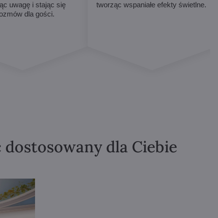
ąc uwagę i stając się
tworząc wspaniałe efekty świetlne.
ozmów dla gości.
ć dostosowany dla Ciebie