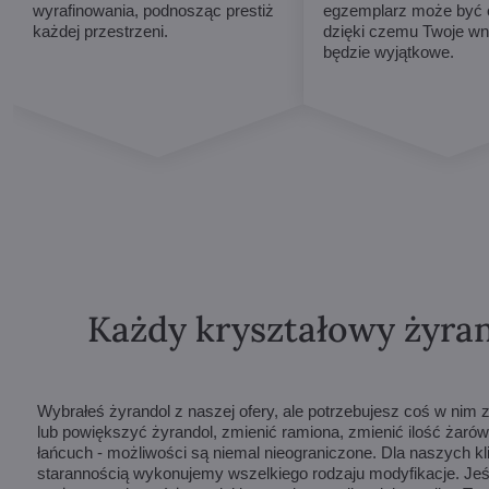
wyrafinowania, podnosząc prestiż
egzemplarz może być o
każdej przestrzeni.
dzięki czemu Twoje wn
będzie wyjątkowe.
Każdy kryształowy żyran
Wybrałeś żyrandol z naszej ofery, ale potrzebujesz coś w ni
lub powiększyć żyrandol, zmienić ramiona, zmienić ilość żarów
łańcuch - możliwości są niemal nieograniczone. Dla naszych k
starannością wykonujemy wszelkiego rodzaju modyfikacje. Jeśli