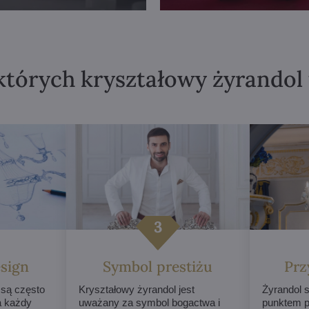
których kryształowy żyrandol
sign
Symbol prestiżu
Prz
 są często
Kryształowy żyrandol jest
Żyrandol s
a każdy
uważany za symbol bogactwa i
punktem p