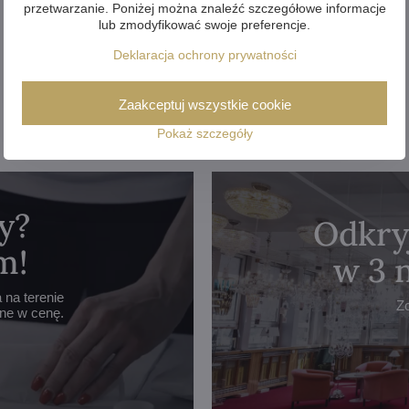
przetwarzanie. Poniżej można znaleźć szczegółowe informacje
lub zmodyfikować swoje preferencje.
Deklaracja ochrony prywatności
Zaakceptuj wszystkie cookie
Pokaż szczegóły
y?
Odkry
m!
w 3 
na terenie
Z
one w cenę.