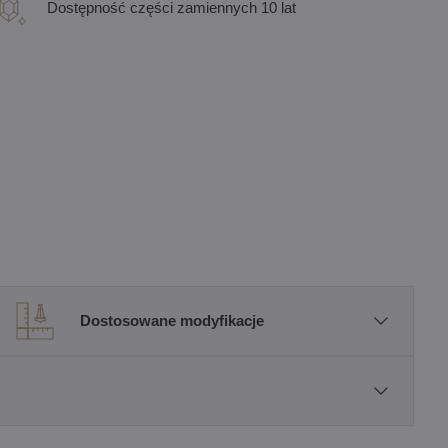
Dostępność części zamiennych 10 lat
Dostosowane modyfikacje