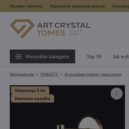
Wysyłka i płatność
Najczęściej zadawane pytania
Gwarancj
Wszystkie kategorie
Top 30
Jak wyb
Wprowadzenie
KINKIETY
Kryształowe kinkiety nowoczesne
Gwarancja 5 lat
Darmowa wysyłka