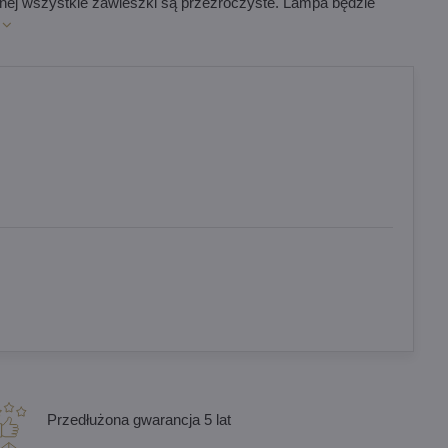
brnej wszystkie zawieszki są przezroczyste. Lampa będzie
Przedłużona gwarancja 5 lat