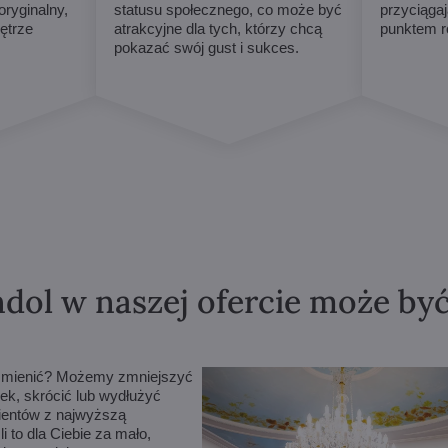
ryginalny,
statusu społecznego, co może być
przyciągaj
ętrze
atrakcyjne dla tych, którzy chcą
punktem r
pokazać swój gust i sukces.
dol w naszej ofercie może by
m zmienić? Możemy zmniejszyć
ek, skrócić lub wydłużyć
lientów z najwyższą
 to dla Ciebie za mało,