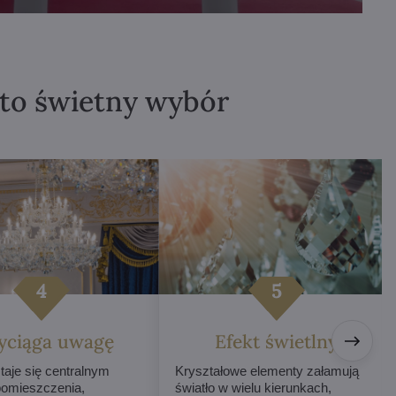
 to świetny wybór
yciąga uwagę
Efekt świetlny
taje się centralnym
Kryształowe elementy załamują
omieszczenia,
światło w wielu kierunkach,