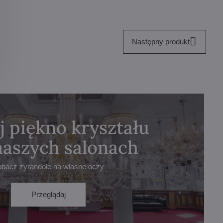
Następny produkt
j piękno kryształu
naszych salonach
obacz żyrandole na własne oczy
Przeglądaj