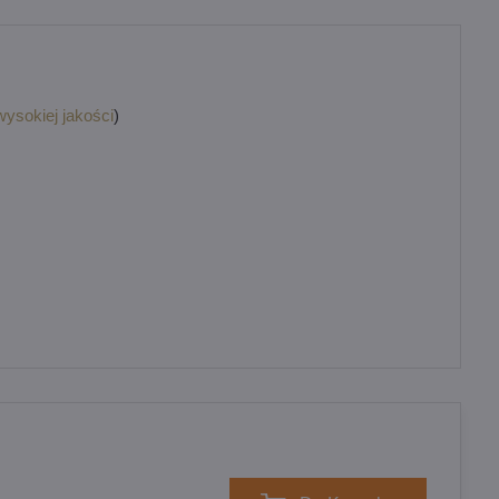
wysokiej jakości
)