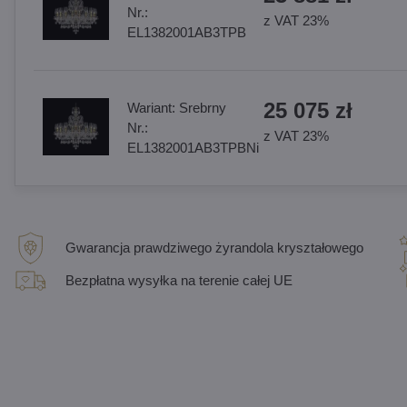
Nr.:
z VAT 23%
EL1382001AB3TPB
25 075 zł
Wariant:
Srebrny
Nr.:
z VAT 23%
EL1382001AB3TPBNi
Gwarancja prawdziwego żyrandola kryształowego
Bezpłatna wysyłka na terenie całej UE