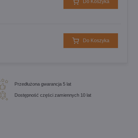
Do Koszyka
Do Koszyka
Przedłużona gwarancja 5 lat
Dostępność części zamiennych 10 lat