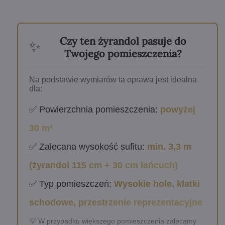
Czy ten żyrandol pasuje do
✨
Twojego pomieszczenia?
Na podstawie wymiarów ta oprawa jest idealna
dla:
✅ Powierzchnia pomieszczenia:
powyżej
30 m²
✅ Zalecana wysokość sufitu:
min. 3,3 m
(żyrandol 115 cm + 30 cm łańcuch)
✅ Typ pomieszczeń:
Wysokie hole, klatki
schodowe, przestrzenie reprezentacyjne
💡 W przypadku większego pomieszczenia zalecamy