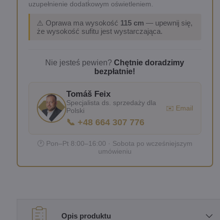
uzupełnienie dodatkowym oświetleniem.
⚠️ Oprawa ma wysokość
115 cm
— upewnij się,
że wysokość sufitu jest wystarczająca.
Nie jesteś pewien?
Chętnie doradzimy
bezpłatnie!
Tomáš Feix
Specjalista ds. sprzedaży dla
✉️ Email
Polski
📞 +48 664 307 776
🕐 Pon–Pt 8:00–16:00 · Sobota po wcześniejszym
umówieniu
Opis produktu