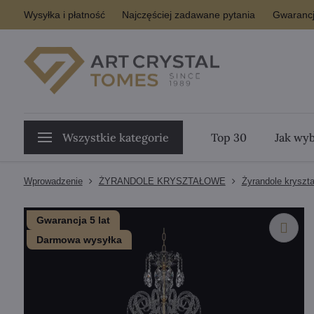
Wysyłka i płatność
Najczęściej zadawane pytania
Gwarancj
Wszystkie kategorie
Top 30
Jak wyb
Wprowadzenie
ŻYRANDOLE KRYSZTAŁOWE
Żyrandole kryszt
Gwarancja 5 lat
Darmowa wysyłka