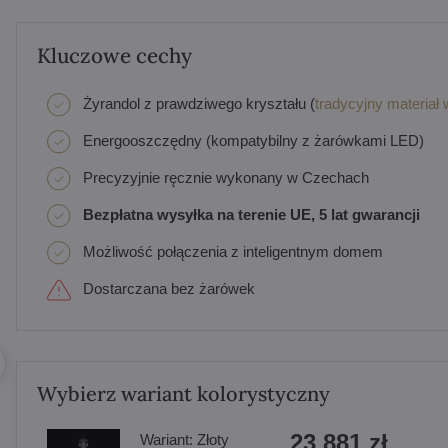
Kluczowe cechy
Żyrandol z prawdziwego kryształu (
tradycyjny materiał 
Energooszczędny (kompatybilny z żarówkami LED)
Precyzyjnie ręcznie wykonany w Czechach
Bezpłatna wysyłka na terenie UE, 5 lat gwarancji
Możliwość połączenia z inteligentnym domem
Dostarczana bez żarówek
Wybierz wariant kolorystyczny
23 881 zł
Wariant:
Złoty