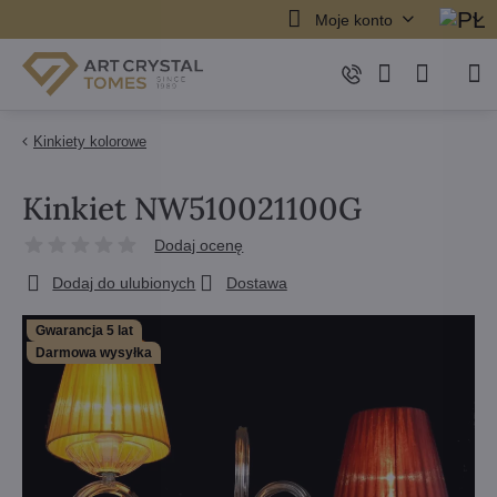
Moje konto
Kinkiety kolorowe
Kinkiet NW510021100G
Dodaj ocenę
Dodaj do ulubionych
Dostawa
Gwarancja 5 lat
Darmowa wysyłka