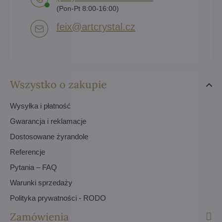
(Pon-Pt 8:00-16:00)
feix​@artcrystal​.cz
Wszystko o zakupie
Wysyłka i płatność
Gwarancja i reklamacje
Dostosowane żyrandole
Referencje
Pytania – FAQ
Warunki sprzedaży
Polityka prywatności - RODO
Zamówienia