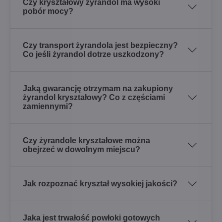
Czy kryształowy żyrandol ma wysoki
pobór mocy?
Czy transport żyrandola jest bezpieczny?
Co jeśli żyrandol dotrze uszkodzony?
Jaką gwarancję otrzymam na zakupiony
żyrandol kryształowy? Co z częściami
zamiennymi?
Czy żyrandole kryształowe można
obejrzeć w dowolnym miejscu?
Jak rozpoznać kryształ wysokiej jakości?
Jaka jest trwałość powłoki gotowych