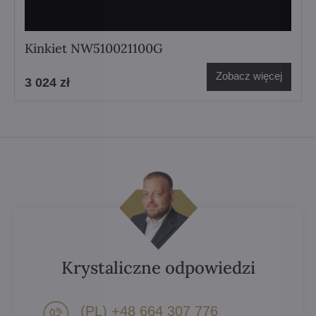
Kinkiet NW510021100G
Zobacz więcej
3 024 zł
Krystaliczne odpowiedzi
(PL) +48 664 307 776