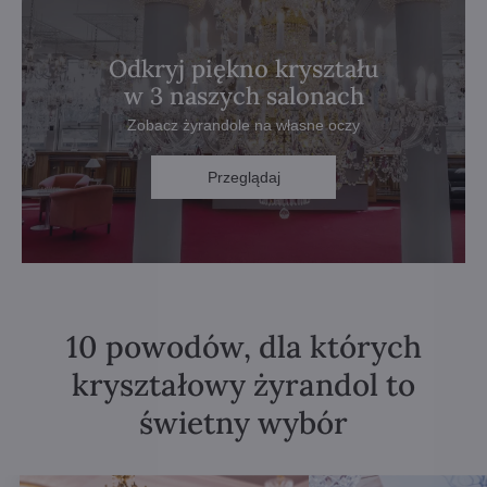
Odkryj piękno kryształu
w 3 naszych salonach
Zobacz żyrandole na własne oczy
Przeglądaj
10 powodów, dla których
kryształowy żyrandol to
świetny wybór