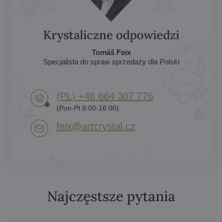
Krystaliczne odpowiedzi
Tomáš Feix
Specjalista do spraw sprzedaży dla Polski
(PL) +48 664 307 776
(Pon-Pt 8:00-16:00)
feix​@artcrystal​.cz
Najczęstsze pytania