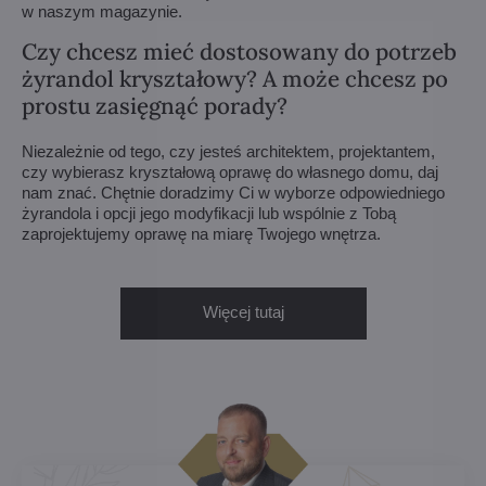
w naszym magazynie.
Czy chcesz mieć dostosowany do potrzeb
żyrandol kryształowy? A może chcesz po
prostu zasięgnąć porady?
Niezależnie od tego, czy jesteś architektem, projektantem,
czy wybierasz kryształową oprawę do własnego domu, daj
nam znać. Chętnie doradzimy Ci w wyborze odpowiedniego
żyrandola i opcji jego modyfikacji lub wspólnie z Tobą
zaprojektujemy oprawę na miarę Twojego wnętrza.
Więcej tutaj