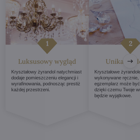
Luksusowy wygląd
Unikalne d
Kryształowy żyrandol natychmiast
Kryształowe żyrandol
dodaje pomieszczeniu elegancji i
wykonywane ręcznie,
wyrafinowania, podnosząc prestiż
egzemplarz może być 
każdej przestrzeni.
dzięki czemu Twoje w
będzie wyjątkowe.