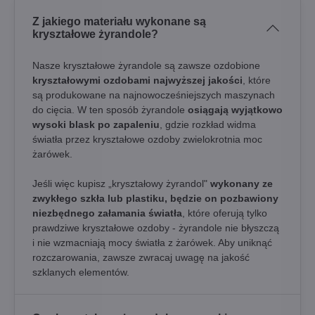
Z jakiego materiału wykonane są
kryształowe żyrandole?
Nasze kryształowe żyrandole są zawsze ozdobione
kryształowymi ozdobami najwyższej jakości
, które
są produkowane na najnowocześniejszych maszynach
do cięcia. W ten sposób żyrandole
osiągają wyjątkowo
wysoki blask po zapaleniu
, gdzie rozkład widma
światła przez kryształowe ozdoby zwielokrotnia moc
żarówek.
Jeśli więc kupisz „kryształowy żyrandol"
wykonany ze
zwykłego szkła lub plastiku, będzie on pozbawiony
niezbędnego załamania światła
, które oferują tylko
prawdziwe kryształowe ozdoby - żyrandole nie błyszczą
i nie wzmacniają mocy światła z żarówek. Aby uniknąć
rozczarowania, zawsze zwracaj uwagę na jakość
szklanych elementów.