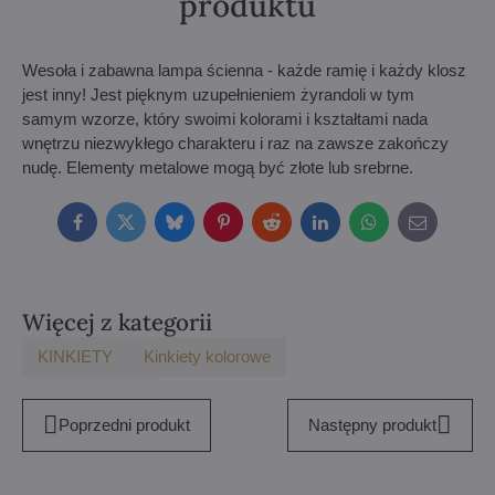
produktu
Wesoła i zabawna lampa ścienna - każde ramię i każdy klosz
jest inny! Jest pięknym uzupełnieniem żyrandoli w tym
samym wzorze, który swoimi kolorami i kształtami nada
wnętrzu niezwykłego charakteru i raz na zawsze zakończy
nudę. Elementy metalowe mogą być złote lub srebrne.
Facebook
Twitter
Bluesky
Pinterest
Reddit
LinkedIn
WhatsApp
E-
mail
Więcej z kategorii
KINKIETY
Kinkiety kolorowe
Poprzedni produkt
Następny produkt