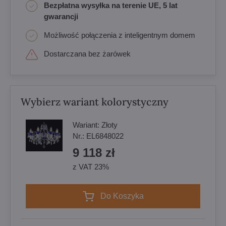
Bezpłatna wysyłka na terenie UE, 5 lat
gwarancji
Możliwość połączenia z inteligentnym domem
Dostarczana bez żarówek
Wybierz wariant kolorystyczny
Wariant:
Złoty
Nr.:
EL6848022
9 118 zł
z VAT 23%
Do Koszyka