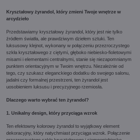
Kryształowy żyrandol, który zmieni Twoje wnętrze w
arcydzieło
Przedstawiamy kryształowy żyrandol, który jest nie tylko
źródłem światła, ale prawdziwym dziełem sztuki. Ten
luksusowy klejnot, wykonany w połączeniu przezroczystego
szkła kryształowego z ciętymi, głęboko niebiesko-fioletowymi
misami i elementami centralnymi, stanie się niezapomnianym
punktem orientacyjnym w Twoim wnętrzu. Niezależnie od
tego, czy szukasz eleganckiego dodatku do swojego salonu,
jadalni czy formalnej przestrzeni, ten żyrandol jest
uosobieniem luksusu i precyzyjnego rzemiosła.
Dlaczego warto wybrać ten żyrandol?
1. Unikalny design, który przyciąga wzrok
Ten efektowny kolorowy żyrandol to wyjątkowy element
dekoracyjny, który natychmiast przyciąga wzrok. Połączenie
przezroczystego szkła kryształowego i ciemnoniebiesko-