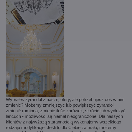
Wybrałeś żyrandol z naszej ofery, ale potrzebujesz coś w nim
zmienić? Możemy zmniejszyć lub powiększyć żyrandol,
zmienić ramiona, zmienić ilość żarówek, skrócić lub wydłużyć
łańcuch - możliwości są niemal nieograniczone. Dla naszych
klientów z najwyższą starannością wykonujemy wszelkiego
rodzaju modyfikacje. Jeśli to dla Ciebie za mało, możemy