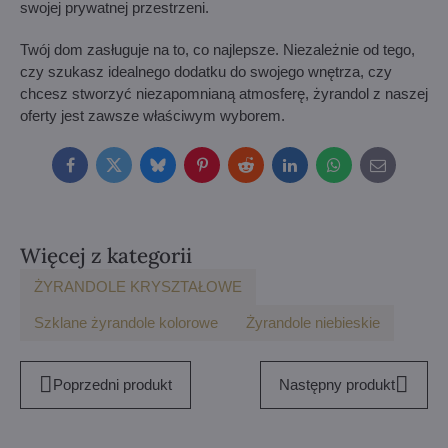
swojej prywatnej przestrzeni.
Twój dom zasługuje na to, co najlepsze. Niezależnie od tego,
czy szukasz idealnego dodatku do swojego wnętrza, czy
chcesz stworzyć niezapomnianą atmosferę, żyrandol z naszej
oferty jest zawsze właściwym wyborem.
Facebook
Twitter
Bluesky
Pinterest
Reddit
LinkedIn
WhatsApp
E-
mail
Więcej z kategorii
ŻYRANDOLE KRYSZTAŁOWE
Szklane żyrandole kolorowe
Żyrandole niebieskie
Poprzedni produkt
Następny produkt