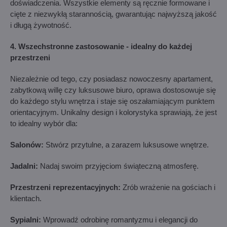
doświadczenia. Wszystkie elementy są ręcznie formowane i
cięte z niezwykłą starannością, gwarantując najwyższą jakość
i długą żywotność.
4. Wszechstronne zastosowanie - idealny do każdej
przestrzeni
Niezależnie od tego, czy posiadasz nowoczesny apartament,
zabytkową willę czy luksusowe biuro, oprawa dostosowuje się
do każdego stylu wnętrza i staje się oszałamiającym punktem
orientacyjnym. Unikalny design i kolorystyka sprawiają, że jest
to idealny wybór dla:
Salonów:
Stwórz przytulne, a zarazem luksusowe wnętrze.
Jadalni:
Nadaj swoim przyjęciom świąteczną atmosferę.
Przestrzeni reprezentacyjnych:
Zrób wrażenie na gościach i
klientach.
Sypialni:
Wprowadź odrobinę romantyzmu i elegancji do