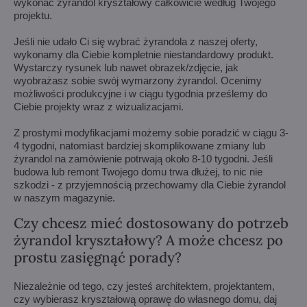
wykonać żyrandol kryształowy całkowicie według Twojego
projektu.
Jeśli nie udało Ci się wybrać żyrandola z naszej oferty,
wykonamy dla Ciebie kompletnie niestandardowy produkt.
Wystarczy rysunek lub nawet obrazek/zdjęcie, jak
wyobrażasz sobie swój wymarzony żyrandol. Ocenimy
możliwości produkcyjne i w ciągu tygodnia prześlemy do
Ciebie projekty wraz z wizualizacjami.
Z prostymi modyfikacjami możemy sobie poradzić w ciągu 3-
4 tygodni, natomiast bardziej skomplikowane zmiany lub
żyrandol na zamówienie potrwają około 8-10 tygodni. Jeśli
budowa lub remont Twojego domu trwa dłużej, to nic nie
szkodzi - z przyjemnością przechowamy dla Ciebie żyrandol
w naszym magazynie.
Czy chcesz mieć dostosowany do potrzeb
żyrandol kryształowy? A może chcesz po
prostu zasięgnąć porady?
Niezależnie od tego, czy jesteś architektem, projektantem,
czy wybierasz kryształową oprawę do własnego domu, daj