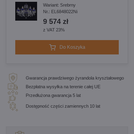
Wariant:
Srebrny
Nr.:
EL6848022Ni
9 574 zł
z VAT 23%
Do Koszyka
Gwarancja prawdziwego żyrandola kryształowego
Bezpłatna wysyłka na terenie całej UE
Przedłużona gwarancja 5 lat
Dostępność części zamiennych 10 lat