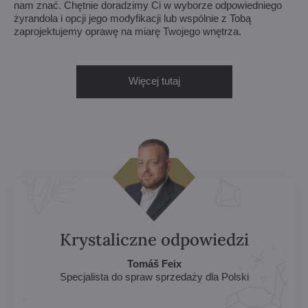
nam znać. Chętnie doradzimy Ci w wyborze odpowiedniego
żyrandola i opcji jego modyfikacji lub wspólnie z Tobą
zaprojektujemy oprawę na miarę Twojego wnętrza.
Więcej tutaj
Krystaliczne odpowiedzi
Tomáš Feix
Specjalista do spraw sprzedaży dla Polski