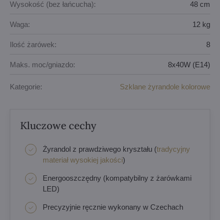
Wysokość (bez łańcucha):
48 cm
Waga:
12 kg
Ilość żarówek:
8
Maks. moc/gniazdo:
8x40W (E14)
Kategorie:
Szklane żyrandole kolorowe
Kluczowe cechy
Żyrandol z prawdziwego kryształu (
tradycyjny
materiał wysokiej jakości
)
Energooszczędny (kompatybilny z żarówkami
LED)
Precyzyjnie ręcznie wykonany w Czechach