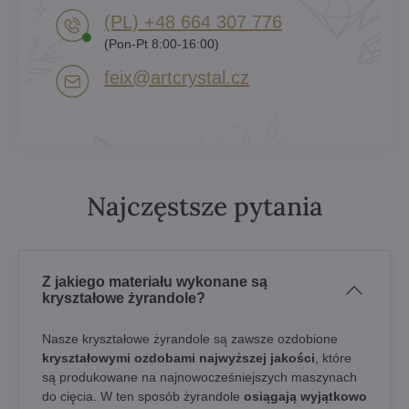
(PL) +48 664 307 776
(Pon-Pt 8:00-16:00)
feix​@artcrystal​.cz
Najczęstsze pytania
Z jakiego materiału wykonane są
kryształowe żyrandole?
Nasze kryształowe żyrandole są zawsze ozdobione
kryształowymi ozdobami najwyższej jakości
, które
są produkowane na najnowocześniejszych maszynach
do cięcia. W ten sposób żyrandole
osiągają wyjątkowo