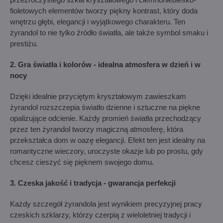
fioletowych elementów tworzy piękny kontrast, który doda
wnętrzu głębi, elegancji i wyjątkowego charakteru. Ten
żyrandol to nie tylko źródło światła, ale także symbol smaku i
prestiżu.
2. Gra światła i kolorów - idealna atmosfera w dzień i w
nocy
Dzięki idealnie przyciętym kryształowym zawieszkam
żyrandol rozszczepia światło dzienne i sztuczne na piękne
opalizujące odcienie. Każdy promień światła przechodzący
przez ten żyrandol tworzy magiczną atmosferę, która
przekształca dom w oazę elegancji. Efekt ten jest idealny na
romantyczne wieczory, uroczyste okazje lub po prostu, gdy
chcesz cieszyć się pięknem swojego domu.
3. Czeska jakość i tradycja - gwarancja perfekcji
Każdy szczegół żyrandola jest wynikiem precyzyjnej pracy
czeskich szklarzy, którzy czerpią z wieloletniej tradycji i