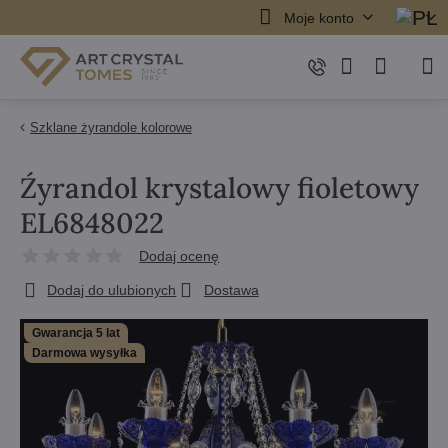
Moje konto
Szklane żyrandole kolorowe
Źyrandol krystalowy fioletowy
EL6848022
Dodaj ocenę
Dodaj do ulubionych
Dostawa
Gwarancja 5 lat
Darmowa wysyłka