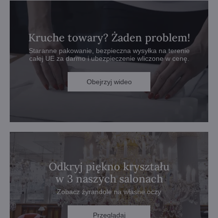
Kruche towary? Żaden problem!
Staranne pakowanie, bezpieczna wysyłka na terenie
całej UE za darmo i ubezpieczenie wliczone w cenę.
Obejrzyj wideo
Odkryj piękno kryształu
w 3 naszych salonach
Zobacz żyrandole na własne oczy
Przeglądaj