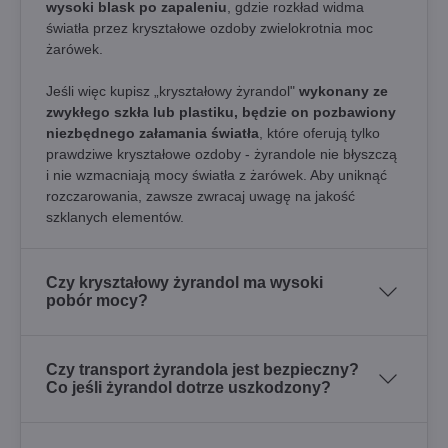
wysoki blask po zapaleniu
, gdzie rozkład widma
światła przez kryształowe ozdoby zwielokrotnia moc
żarówek.
Jeśli więc kupisz „kryształowy żyrandol"
wykonany ze
zwykłego szkła lub plastiku, będzie on pozbawiony
niezbędnego załamania światła
, które oferują tylko
prawdziwe kryształowe ozdoby - żyrandole nie błyszczą
i nie wzmacniają mocy światła z żarówek. Aby uniknąć
rozczarowania, zawsze zwracaj uwagę na jakość
szklanych elementów.
Czy kryształowy żyrandol ma wysoki
pobór mocy?
Czy transport żyrandola jest bezpieczny?
Co jeśli żyrandol dotrze uszkodzony?