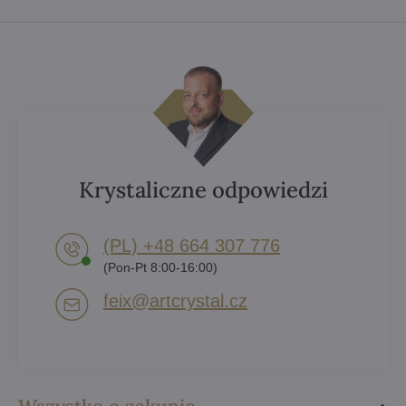
Krystaliczne odpowiedzi
(PL) +48 664 307 776
(Pon-Pt 8:00-16:00)
feix​@artcrystal​.cz