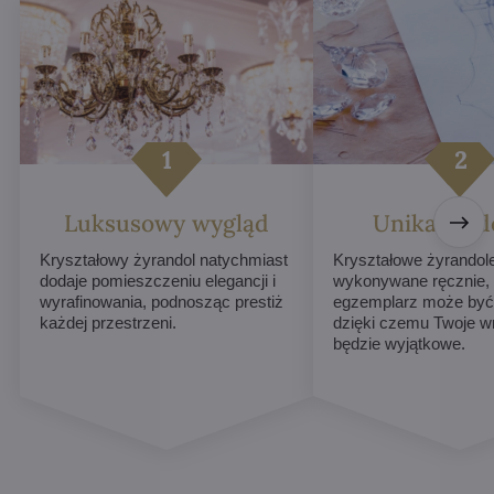
Luksusowy wygląd
Unikalne d
Kryształowy żyrandol natychmiast
Kryształowe żyrandol
dodaje pomieszczeniu elegancji i
wykonywane ręcznie,
wyrafinowania, podnosząc prestiż
egzemplarz może być 
każdej przestrzeni.
dzięki czemu Twoje w
będzie wyjątkowe.