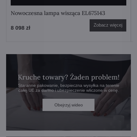
Nowoczesna lampa wisząca EL675143
Zobacz więcej
8 098 zł
Kruche towary? Żaden problem!
Staranne pakowanie, bezpieczna wysyłka na terenie
całej UE za darmo i ubezpieczenie wliczone w cenę.
Obejrzyj wideo