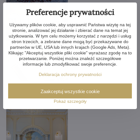
Preferencje prywatności
Używamy plików cookie, aby usprawnić Państwa wizytę na tej
stronie, analizować jej działanie i zbierać dane na temat jej
użytkowania. W tym celu możemy korzystać z narzędzi i usług
stron trzecich, a zebrane dane mogą być przekazywane do
partnerów w UE, USA lub innych krajach (Google Ads, Meta).
Klikając "Akceptuj wszystkie pliki cookie" wyrażasz zgodę na to
przetwarzanie. Poniżej można znaleźć szczegółowe
informacje lub zmodyfikować swoje preferencje.
Deklaracja ochrony prywatności
Zaakceptuj wszystkie cookie
Pokaż szczegóły