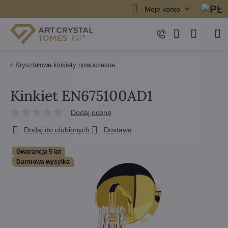
Moje konto
Kryształowe kinkiety nowoczesne
Kinkiet EN675100AD1
Dodaj ocenę
Dodaj do ulubionych
Dostawa
Gwarancja 5 lat
Darmowa wysyłka