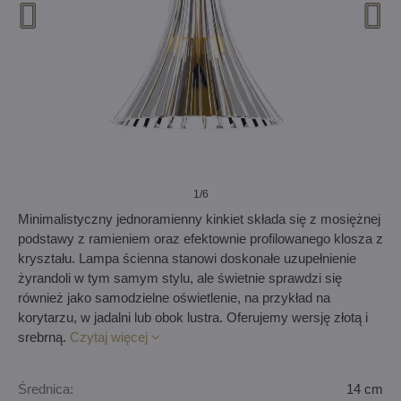
1
/6
Minimalistyczny jednoramienny kinkiet składa się z mosiężnej
podstawy z ramieniem oraz efektownie profilowanego klosza z
kryształu. Lampa ścienna stanowi doskonałe uzupełnienie
żyrandoli w tym samym stylu, ale świetnie sprawdzi się
również jako samodzielne oświetlenie, na przykład na
korytarzu, w jadalni lub obok lustra. Oferujemy wersję złotą i
srebrną.
Czytaj więcej
Średnica:
14 cm