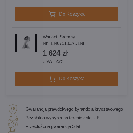
Do Koszyka
Wariant:
Srebrny
Nr.:
EN675100AD1Ni
1 624 zł
z VAT 23%
Do Koszyka
Gwarancja prawdziwego żyrandola kryształowego
Bezpłatna wysyłka na terenie całej UE
Przedłużona gwarancja 5 lat