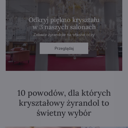
Odkryj piękno kryształu
w 3 naszych salonach
Zobacz żyrandole na własne oczy
Przeglądaj
10 powodów, dla których
kryształowy żyrandol to
świetny wybór