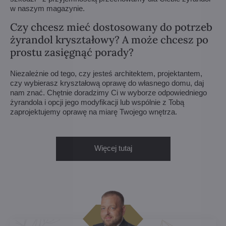
w naszym magazynie.
Czy chcesz mieć dostosowany do potrzeb
żyrandol kryształowy? A może chcesz po
prostu zasięgnąć porady?
Niezależnie od tego, czy jesteś architektem, projektantem,
czy wybierasz kryształową oprawę do własnego domu, daj
nam znać. Chętnie doradzimy Ci w wyborze odpowiedniego
żyrandola i opcji jego modyfikacji lub wspólnie z Tobą
zaprojektujemy oprawę na miarę Twojego wnętrza.
Więcej tutaj