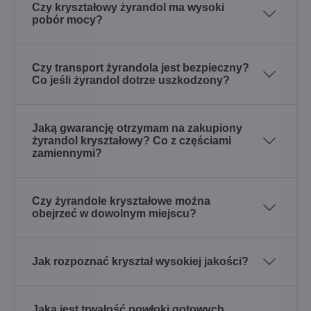
Czy kryształowy żyrandol ma wysoki
pobór mocy?
Czy transport żyrandola jest bezpieczny?
Co jeśli żyrandol dotrze uszkodzony?
Jaką gwarancję otrzymam na zakupiony
żyrandol kryształowy? Co z częściami
zamiennymi?
Czy żyrandole kryształowe można
obejrzeć w dowolnym miejscu?
Jak rozpoznać kryształ wysokiej jakości?
Jaka jest trwałość powłoki gotowych