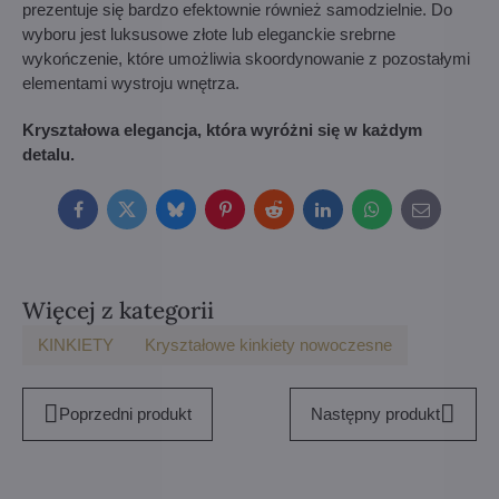
prezentuje się bardzo efektownie również samodzielnie. Do
wyboru jest luksusowe złote lub eleganckie srebrne
wykończenie, które umożliwia skoordynowanie z pozostałymi
elementami wystroju wnętrza.
Kryształowa elegancja, która wyróżni się w każdym
detalu.
Facebook
Twitter
Bluesky
Pinterest
Reddit
LinkedIn
WhatsApp
E-
mail
Więcej z kategorii
KINKIETY
Kryształowe kinkiety nowoczesne
Poprzedni produkt
Następny produkt