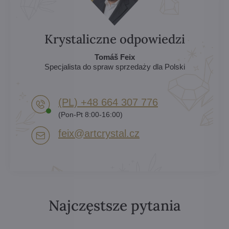
Krystaliczne odpowiedzi
Tomáš Feix
Specjalista do spraw sprzedaży dla Polski
(PL) +48 664 307 776
(Pon-Pt 8:00-16:00)
feix​@artcrystal​.cz
Najczęstsze pytania