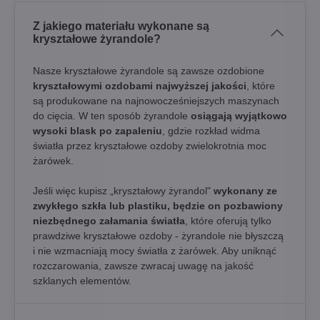
Z jakiego materiału wykonane są
kryształowe żyrandole?
Nasze kryształowe żyrandole są zawsze ozdobione
kryształowymi ozdobami najwyższej jakości
, które
są produkowane na najnowocześniejszych maszynach
do cięcia. W ten sposób żyrandole
osiągają wyjątkowo
wysoki blask po zapaleniu
, gdzie rozkład widma
światła przez kryształowe ozdoby zwielokrotnia moc
żarówek.
Jeśli więc kupisz „kryształowy żyrandol"
wykonany ze
zwykłego szkła lub plastiku, będzie on pozbawiony
niezbędnego załamania światła
, które oferują tylko
prawdziwe kryształowe ozdoby - żyrandole nie błyszczą
i nie wzmacniają mocy światła z żarówek. Aby uniknąć
rozczarowania, zawsze zwracaj uwagę na jakość
szklanych elementów.