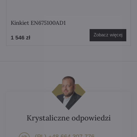
Kinkiet EN675100AD1
Zobacz więcej
1 546 zł
Krystaliczne odpowiedzi
(PL) +48 664 307 776