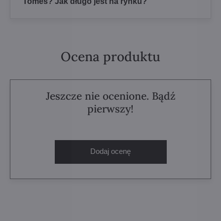
Tomeš? Jak długo jest na rynku?
Ocena produktu
Jeszcze nie ocenione. Bądź
pierwszy!
Dodaj ocenę