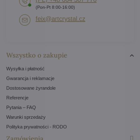
(Pon-Pt 8:00-16:00)
feix​@artcrystal​.cz
Wszystko o zakupie
Wysyłka i płatność
Gwarancja i reklamacje
Dostosowane żyrandole
Referencje
Pytania – FAQ
Warunki sprzedaży
Polityka prywatności - RODO
Zamówienia