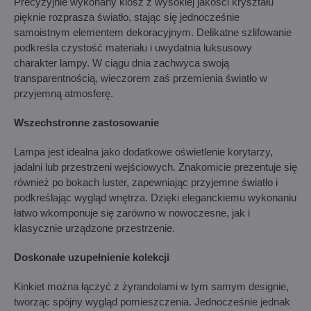
Precyzyjnie wykonany klosz z wysokiej jakości kryształu
pięknie rozprasza światło, stając się jednocześnie
samoistnym elementem dekoracyjnym. Delikatne szlifowanie
podkreśla czystość materiału i uwydatnia luksusowy
charakter lampy. W ciągu dnia zachwyca swoją
transparentnością, wieczorem zaś przemienia światło w
przyjemną atmosferę.
Wszechstronne zastosowanie
Lampa jest idealna jako dodatkowe oświetlenie korytarzy,
jadalni lub przestrzeni wejściowych. Znakomicie prezentuje się
również po bokach luster, zapewniając przyjemne światło i
podkreślając wygląd wnętrza. Dzięki eleganckiemu wykonaniu
łatwo wkomponuje się zarówno w nowoczesne, jak i
klasycznie urządzone przestrzenie.
Doskonałe uzupełnienie kolekcji
Kinkiet można łączyć z żyrandolami w tym samym designie,
tworząc spójny wygląd pomieszczenia. Jednocześnie jednak