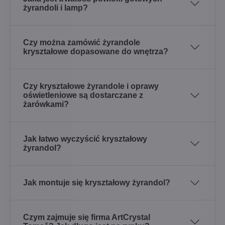
żyrandoli i lamp?
Czy można zamówić żyrandole
kryształowe dopasowane do wnętrza?
Czy kryształowe żyrandole i oprawy
oświetleniowe są dostarczane z
żarówkami?
Jak łatwo wyczyścić kryształowy
żyrandol?
Jak montuje się kryształowy żyrandol?
Czym zajmuje się firma ArtCrystal