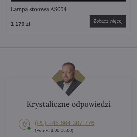
Lampa stołowa AS054
Zobacz więcej
1 170 zł
Krystaliczne odpowiedzi
(PL) +48 664 307 776
(Pon-Pt 8:00-16:00)