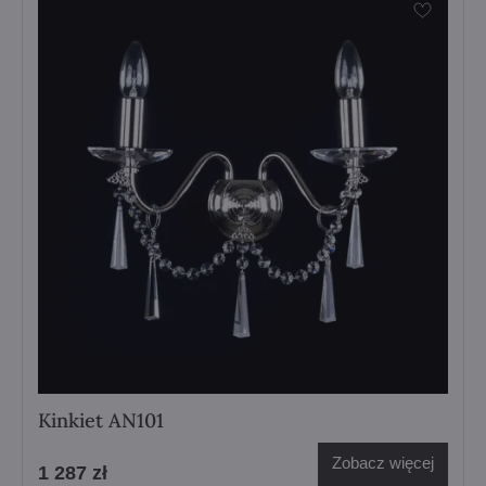
Kinkiet AN101
Zobacz więcej
1 287 zł