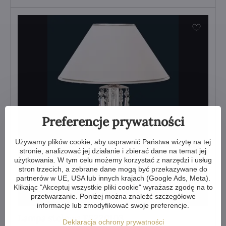
Preferencje prywatności
Używamy plików cookie, aby usprawnić Państwa wizytę na tej
stronie, analizować jej działanie i zbierać dane na temat jej
użytkowania. W tym celu możemy korzystać z narzędzi i usług
stron trzecich, a zebrane dane mogą być przekazywane do
partnerów w UE, USA lub innych krajach (Google Ads, Meta).
Klikając "Akceptuj wszystkie pliki cookie" wyrażasz zgodę na to
przetwarzanie. Poniżej można znaleźć szczegółowe
informacje lub zmodyfikować swoje preferencje.
Lampa stołowa ES220103
Deklaracja ochrony prywatności