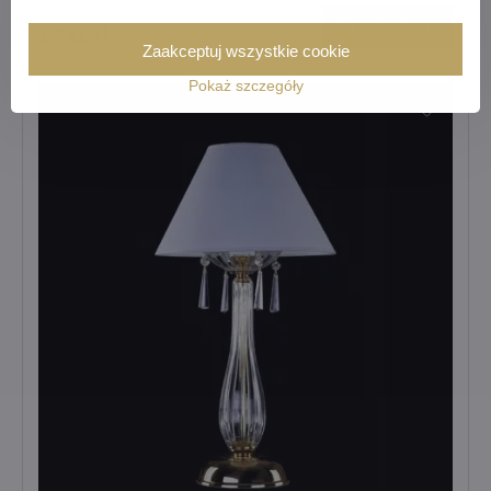
Zobacz więcej
1 741 zł
Zaakceptuj wszystkie cookie
Pokaż szczegóły