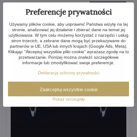
Zobacz więcej
1 640 zł
Preferencje prywatności
Używamy plików cookie, aby usprawnić Państwa wizytę na tej
stronie, analizować jej działanie i zbierać dane na temat jej
użytkowania. W tym celu możemy korzystać z narzędzi i usług
stron trzecich, a zebrane dane mogą być przekazywane do
partnerów w UE, USA lub innych krajach (Google Ads, Meta).
Klikając "Akceptuj wszystkie pliki cookie" wyrażasz zgodę na to
przetwarzanie. Poniżej można znaleźć szczegółowe
informacje lub zmodyfikować swoje preferencje.
Deklaracja ochrony prywatności
Zaakceptuj wszystkie cookie
Pokaż szczegóły