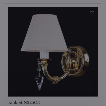
Kinkiet N325CE