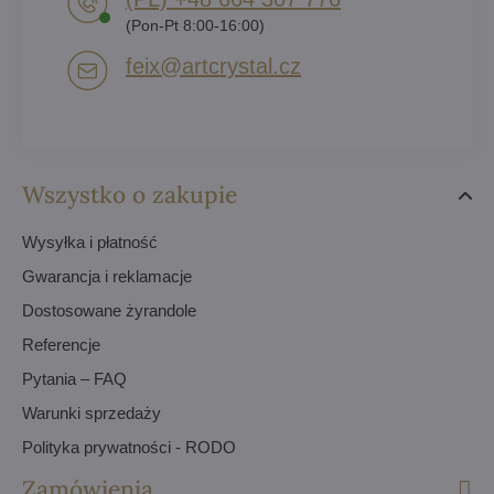
(Pon-Pt 8:00-16:00)
feix​@artcrystal​.cz
Wszystko o zakupie
Wysyłka i płatność
Gwarancja i reklamacje
Dostosowane żyrandole
Referencje
Pytania – FAQ
Warunki sprzedaży
Polityka prywatności - RODO
Zamówienia