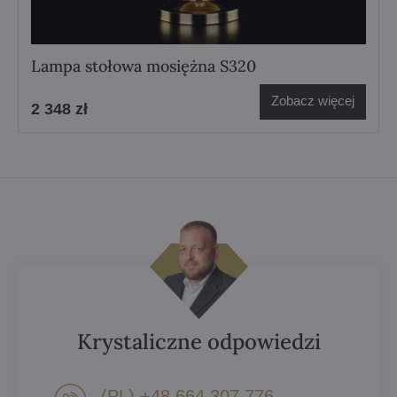
Lampa stołowa mosiężna S320
Zobacz więcej
2 348 zł
Krystaliczne odpowiedzi
(PL) +48 664 307 776