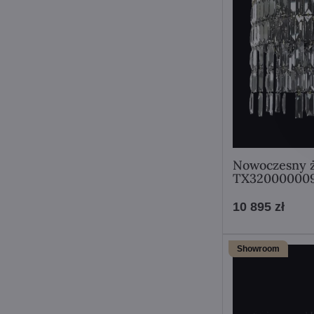
Nowoczesny ż
TX32000000
10 895 zł
Showroom