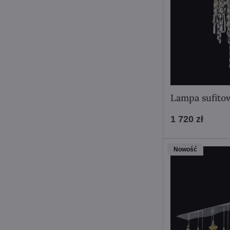
Lampa sufito
1 720 zł
Nowość