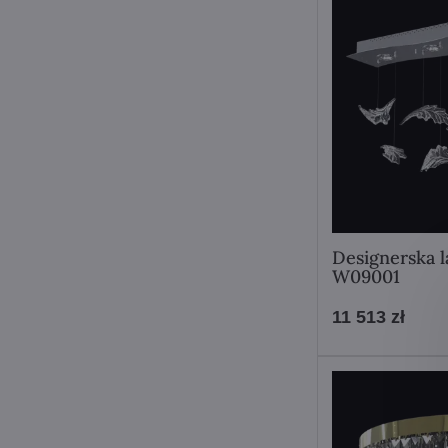
Designerska 
W09001
11 513 zł