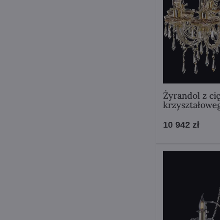
Żyrandol z ci
krzyształowe
10 942 zł