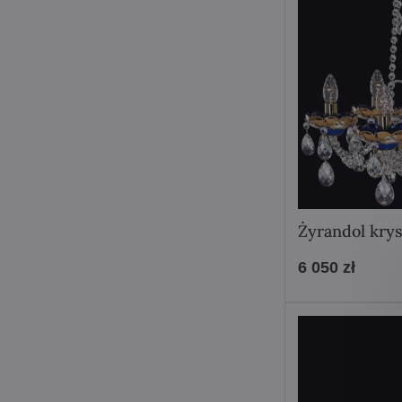
Żyrandol kry
6 050 zł