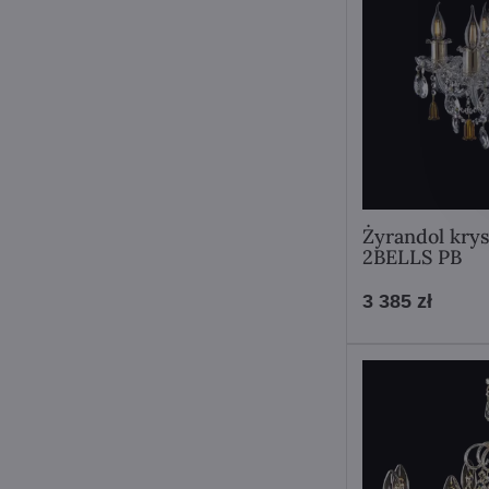
Żyrandol kry
2BELLS PB
3 385 zł