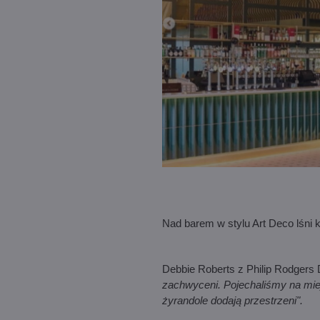
Nad barem w stylu Art Deco lśni 
Debbie Roberts z Philip Rodgers
zachwyceni. Pojechaliśmy na mie
żyrandole dodają przestrzeni".