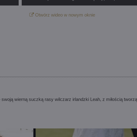
Otwórz wideo w nowym oknie
 swoją wierną suczką rasy wilczarz irlandzki Leah, z miłością twor