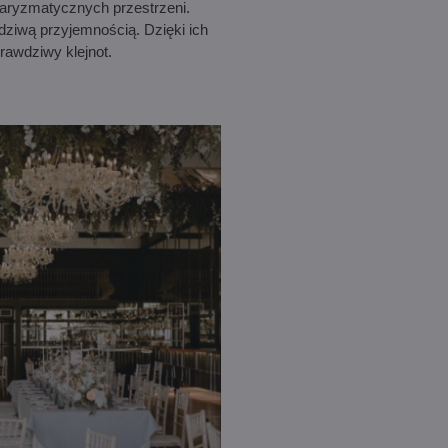
aryzmatycznych przestrzeni.
dziwą przyjemnością. Dzięki ich
prawdziwy klejnot.