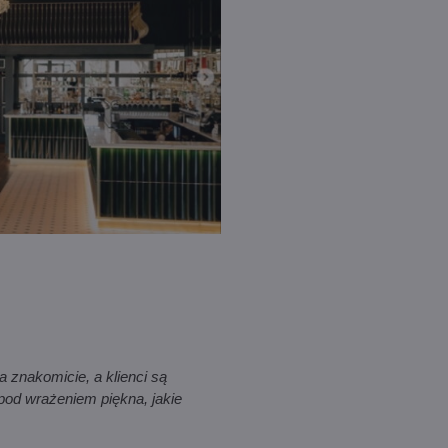
a znakomicie, a klienci są
pod wrażeniem piękna, jakie