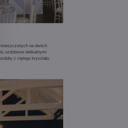
ozmieszczonych na dwóch
i, ozdobione delikatnymi
ozdoby z ciętego kryształu.