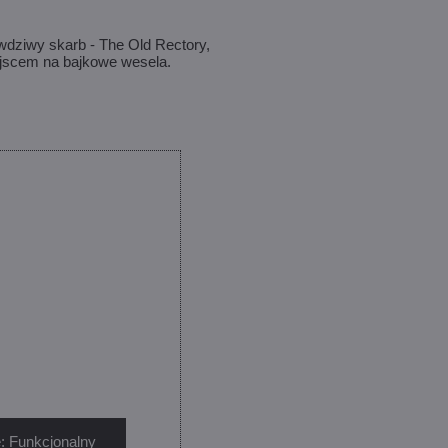
awdziwy skarb - The Old Rectory,
iejscem na bajkowe wesela.
: Funkcjonalny