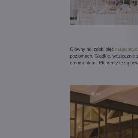
Główny hol zdobi pięć
majestatyc
poziomach. Gładkie, wdzięcznie 
ornamentami. Elementy te są powt