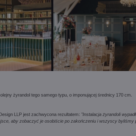
kolejny żyrandol tego samego typu, o imponującej średnicy 170 cm.
 Design LLP jest zachwycona rezultatem:
"Instalacja żyrandoli wypadł
jsce, aby zobaczyć je osobiście po zakończeniu i wszyscy byliśmy 