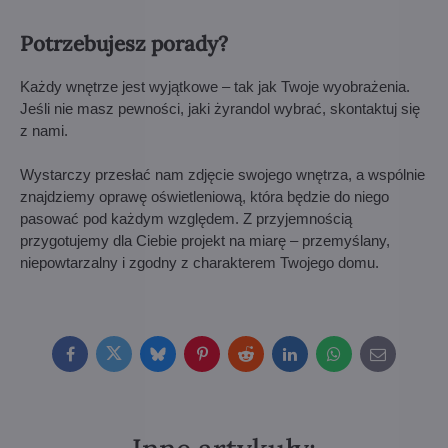
Potrzebujesz porady?
Każdy wnętrze jest wyjątkowe – tak jak Twoje wyobrażenia.
Jeśli nie masz pewności, jaki żyrandol wybrać, skontaktuj się
z nami.
Wystarczy przesłać nam zdjęcie swojego wnętrza, a wspólnie
znajdziemy oprawę oświetleniową, która będzie do niego
pasować pod każdym względem. Z przyjemnością
przygotujemy dla Ciebie projekt na miarę – przemyślany,
niepowtarzalny i zgodny z charakterem Twojego domu.
Facebook
Twitter
Bluesky
Pinterest
Reddit
LinkedIn
WhatsApp
E-
mail