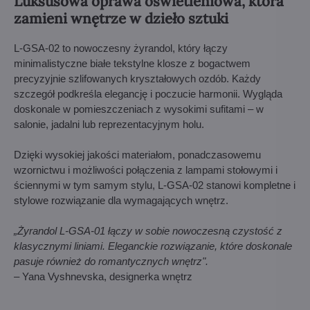
Luksusowa oprawa oświetleniowa, która
zamieni wnętrze w dzieło sztuki
L-GSA-02 to nowoczesny żyrandol, który łączy
minimalistyczne białe tekstylne klosze z bogactwem
precyzyjnie szlifowanych kryształowych ozdób. Każdy
szczegół podkreśla elegancję i poczucie harmonii. Wygląda
doskonale w pomieszczeniach z wysokimi sufitami – w
salonie, jadalni lub reprezentacyjnym holu.
Dzięki wysokiej jakości materiałom, ponadczasowemu
wzornictwu i możliwości połączenia z lampami stołowymi i
ściennymi w tym samym stylu, L-GSA-02 stanowi kompletne i
stylowe rozwiązanie dla wymagających wnętrz.
„Żyrandol L-GSA-01 łączy w sobie nowoczesną czystość z
klasycznymi liniami. Eleganckie rozwiązanie, które doskonale
pasuje również do romantycznych wnętrz".
– Yana Vyshnevska, designerka wnętrz