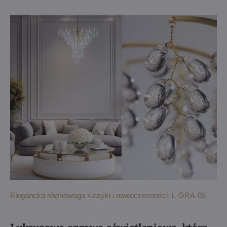
Elegancka równowaga klasyki i nowoczesności: L-GRA-03