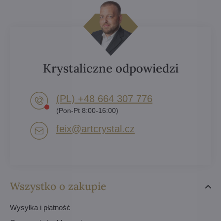
Krystaliczne odpowiedzi
(PL) +48 664 307 776
(Pon-Pt 8:00-16:00)
feix​@artcrystal​.cz
Wszystko o zakupie
Wysyłka i płatność