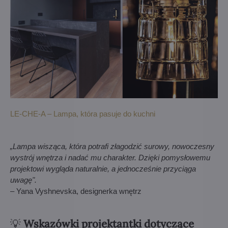
LE-CHE-A – Lampa, która pasuje do kuchni
„Lampa wisząca, która potrafi złagodzić surowy, nowoczesny
wystrój wnętrza i nadać mu charakter. Dzięki pomysłowemu
projektowi wygląda naturalnie, a jednocześnie przyciąga
uwagę".
– Yana Vyshnevska, designerka wnętrz
💡
Wskazówki projektantki dotyczące