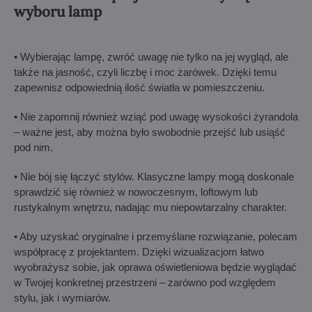
wyboru lamp
• Wybierając lampę, zwróć uwagę nie tylko na jej wygląd, ale
także na jasność, czyli liczbę i moc żarówek. Dzięki temu
zapewnisz odpowiednią ilość światła w pomieszczeniu.
• Nie zapomnij również wziąć pod uwagę wysokości żyrandola
– ważne jest, aby można było swobodnie przejść lub usiąść
pod nim.
• Nie bój się łączyć stylów. Klasyczne lampy mogą doskonale
sprawdzić się również w nowoczesnym, loftowym lub
rustykalnym wnętrzu, nadając mu niepowtarzalny charakter.
• Aby uzyskać oryginalne i przemyślane rozwiązanie, polecam
współpracę z projektantem. Dzięki wizualizacjom łatwo
wyobrażysz sobie, jak oprawa oświetleniowa będzie wyglądać
w Twojej konkretnej przestrzeni – zarówno pod względem
stylu, jak i wymiarów.