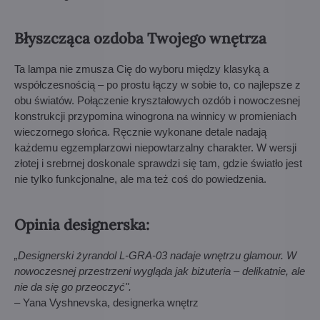
Błyszcząca ozdoba Twojego wnętrza
Ta lampa nie zmusza Cię do wyboru między klasyką a
współczesnością – po prostu łączy w sobie to, co najlepsze z
obu światów. Połączenie kryształowych ozdób i nowoczesnej
konstrukcji przypomina winogrona na winnicy w promieniach
wieczornego słońca. Ręcznie wykonane detale nadają
każdemu egzemplarzowi niepowtarzalny charakter. W wersji
złotej i srebrnej doskonale sprawdzi się tam, gdzie światło jest
nie tylko funkcjonalne, ale ma też coś do powiedzenia.
Opinia designerska:
„Designerski żyrandol L-GRA-03 nadaje wnętrzu glamour. W
nowoczesnej przestrzeni wygląda jak biżuteria – delikatnie, ale
nie da się go przeoczyć".
– Yana Vyshnevska, designerka wnętrz