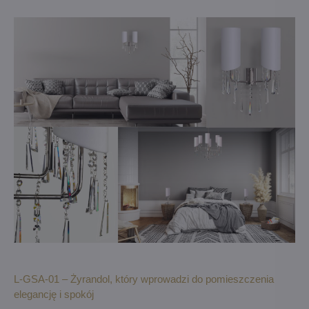
L-GSA-01 – Żyrandol, który wprowadzi do pomieszczenia
elegancję i spokój