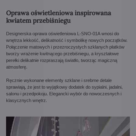
Oprawa oświetleniowa inspirowana
kwiatem przebiśniegu
Designerska oprawa oświetleniowa L-SNO-01A wnosi do
wnętrza lekkość, delikatność i symbolikę nowych początków.
Połączenie matowych i przezroczystych szklanych płatków
tworzy wrażenie kwitnącego przebiśniegu, a kryształowe
perełki delikatnie rozpraszają światło, tworząc magiczną
atmosferę.
Ręcznie wykonane elementy szklane i srebrne detale
sprawiają, że jest to wyjątkowy dodatek do sypialni, jadalni,
salonu i przedpokoju. Elegancki wybór do nowoczesnych i
klasycznych wnętrz.