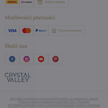
Odbiór osobisty
Możliwości płatności
Przelew bankowy
Śledź nas
Wszystkie żyrandole w magazynie
Żyrandole na wystawie w salonie
Rodzaje opraw kryształowych
Żarówki LED i żyrandole
Kryształowy żyrandol wciąż w modzie
Wyposażenie domów i mieszkań