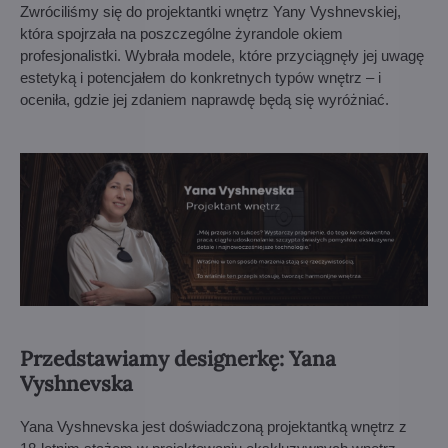
Zwróciliśmy się do projektantki wnętrz Yany Vyshnevskiej,
która spojrzała na poszczególne żyrandole okiem
profesjonalistki. Wybrała modele, które przyciągnęły jej uwagę
estetyką i potencjałem do konkretnych typów wnętrz – i
oceniła, gdzie jej zdaniem naprawdę będą się wyróżniać.
Przedstawiamy designerkę: Yana
Vyshnevska
Yana Vyshnevska jest doświadczoną projektantką wnętrz z