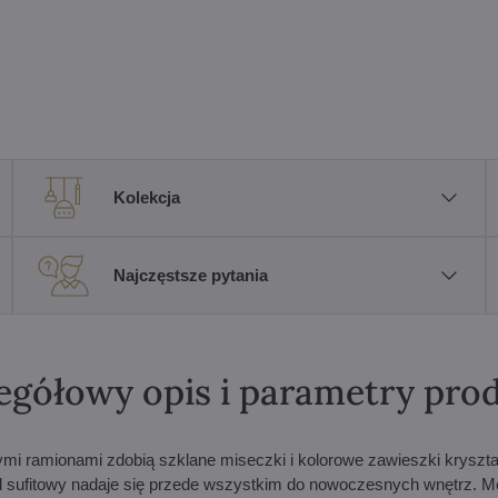
Kolekcja
Najczęstsze pytania
egółowy opis i parametry pro
 ramionami zdobią szklane miseczki i kolorowe zawieszki kryszta
l sufitowy nadaje się przede wszystkim do nowoczesnych wnętrz. 