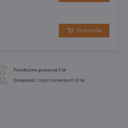
Do Koszyka
Przedłużona gwarancja 5 lat
Dostępność części zamiennych 10 lat