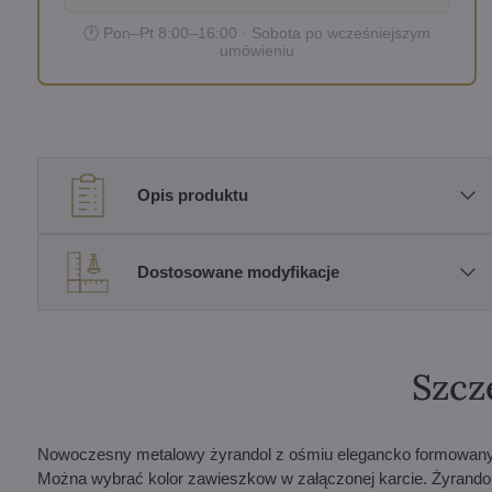
🕐 Pon–Pt 8:00–16:00 · Sobota po wcześniejszym
umówieniu
Opis produktu
Dostosowane modyfikacje
Szcz
Nowoczesny metalowy żyrandol z ośmiu elegancko formowanymi
Można wybrać kolor zawieszkow w załączonej karcie. Żyrando