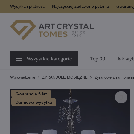
Wysyłka i płatność
Najczęściej zadawane pytania
Gwarancj
Wszystkie kategorie
Top 30
Jak wyb
Wprowadzenie
ŻYRANDOLE MOSIĘŻNE
Żyrandole z ramionam
Gwarancja 5 lat
Darmowa wysyłka