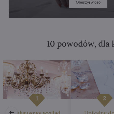
Obejrzyj wideo
10 powodów, dla 
Luksusowy wygląd
Unikalne de