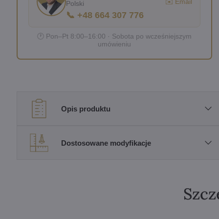
✉️ Email
Polski
📞 +48 664 307 776
🕐 Pon–Pt 8:00–16:00 · Sobota po wcześniejszym
umówieniu
Opis produktu
Dostosowane modyfikacje
Szcz