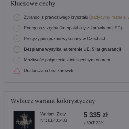
Kluczowe cechy
Żyrandol z prawdziwego kryształu (
tradycyjny materiał 
Energooszczędny (kompatybilny z żarówkami LED)
Precyzyjnie ręcznie wykonany w Czechach
Bezpłatna wysyłka na terenie UE, 5 lat gwarancji
Możliwość połączenia z inteligentnym domem
Dostarczana bez żarówek
Wybierz wariant kolorystyczny
5 335 zł
Wariant:
Złoty
Nr.:
EL401403
z VAT 23%