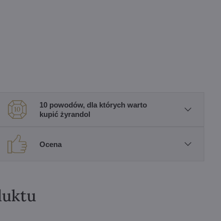
10 powodów, dla których warto
kupić żyrandol
Ocena
duktu