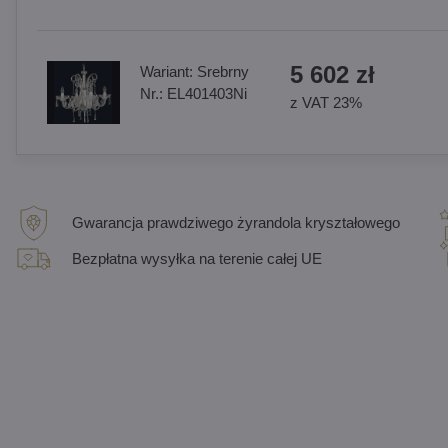
5 602 zł
Wariant:
Srebrny
Nr.:
EL401403Ni
z VAT 23%
Gwarancja prawdziwego żyrandola kryształowego
Bezpłatna wysyłka na terenie całej UE