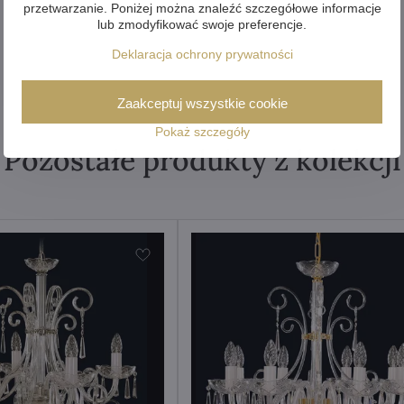
przetwarzanie. Poniżej można znaleźć szczegółowe informacje
lub zmodyfikować swoje preferencje.
Deklaracja ochrony prywatności
Zaakceptuj wszystkie cookie
Pokaż szczegóły
Pozostałe produkty z kolekcji