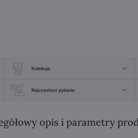
Kolekcja
Najczęstsze pytania
egółowy opis i parametry pro