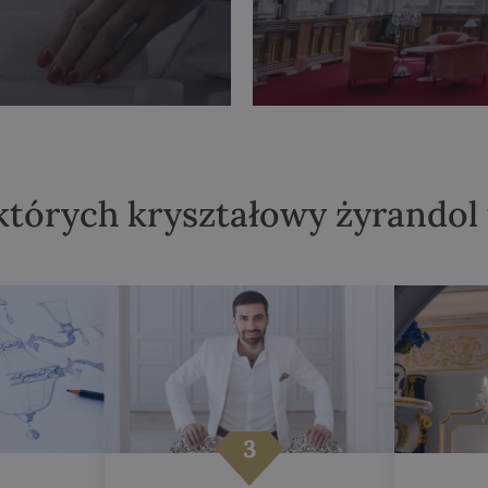
których kryształowy żyrandol