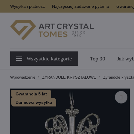
Wysyłka i płatność
Najczęściej zadawane pytania
Gwarancj
Wszystkie kategorie
Top 30
Jak wyb
Wprowadzenie
ŻYRANDOLE KRYSZTAŁOWE
Żyrandole kryszt
Gwarancja 5 lat
Darmowa wysyłka