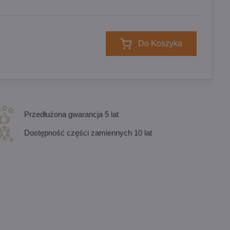
Do Koszyka
Przedłużona gwarancja 5 lat
Dostępność części zamiennych 10 lat