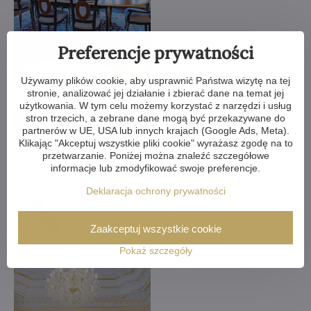
Preferencje prywatności
Używamy plików cookie, aby usprawnić Państwa wizytę na tej
stronie, analizować jej działanie i zbierać dane na temat jej
użytkowania. W tym celu możemy korzystać z narzędzi i usług
stron trzecich, a zebrane dane mogą być przekazywane do
partnerów w UE, USA lub innych krajach (Google Ads, Meta).
Klikając "Akceptuj wszystkie pliki cookie" wyrażasz zgodę na to
przetwarzanie. Poniżej można znaleźć szczegółowe
informacje lub zmodyfikować swoje preferencje.
Deklaracja ochrony prywatności
Zaakceptuj wszystkie cookie
Pokaż szczegóły