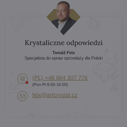
Krystaliczne odpowiedzi
Tomáš Feix
Specjalista do spraw sprzedaży dla Polski
(PL) +48 664 307 776
(Pon-Pt 8:00-16:00)
feix​@artcrystal​.cz