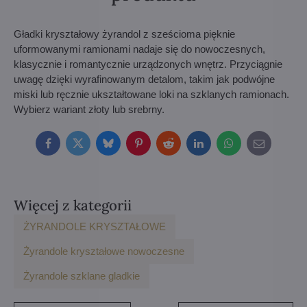
Gładki kryształowy żyrandol z sześcioma pięknie
uformowanymi ramionami nadaje się do nowoczesnych,
klasycznie i romantycznie urządzonych wnętrz. Przyciągnie
uwagę dzięki wyrafinowanym detalom, takim jak podwójne
miski lub ręcznie ukształtowane loki na szklanych ramionach.
Wybierz wariant złoty lub srebrny.
Facebook
Twitter
Bluesky
Pinterest
Reddit
LinkedIn
WhatsApp
E-
mail
Więcej z kategorii
ŻYRANDOLE KRYSZTAŁOWE
Żyrandole kryształowe nowoczesne
Żyrandole szklane gladkie