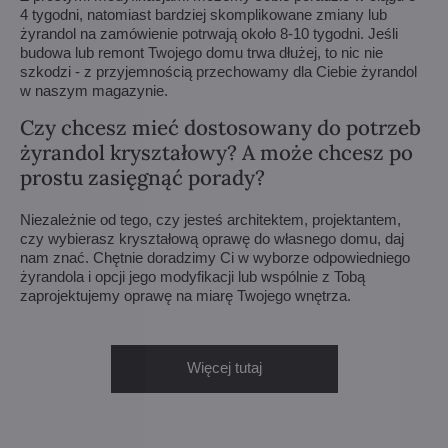
4 tygodni, natomiast bardziej skomplikowane zmiany lub
żyrandol na zamówienie potrwają około 8-10 tygodni. Jeśli
budowa lub remont Twojego domu trwa dłużej, to nic nie
szkodzi - z przyjemnością przechowamy dla Ciebie żyrandol
w naszym magazynie.
Czy chcesz mieć dostosowany do potrzeb
żyrandol kryształowy? A może chcesz po
prostu zasięgnąć porady?
Niezależnie od tego, czy jesteś architektem, projektantem,
czy wybierasz kryształową oprawę do własnego domu, daj
nam znać. Chętnie doradzimy Ci w wyborze odpowiedniego
żyrandola i opcji jego modyfikacji lub wspólnie z Tobą
zaprojektujemy oprawę na miarę Twojego wnętrza.
Więcej tutaj