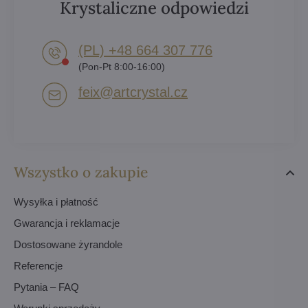
Krystaliczne odpowiedzi
(PL) +48 664 307 776
(Pon-Pt 8:00-16:00)
feix​@artcrystal​.cz
Wszystko o zakupie
Wysyłka i płatność
Gwarancja i reklamacje
Dostosowane żyrandole
Referencje
Pytania – FAQ