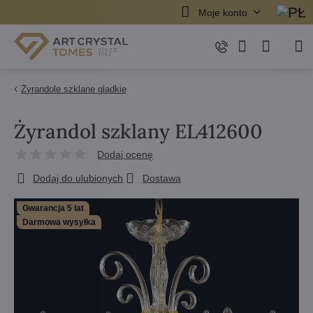
Moje konto
Żyrandole szklane gladkie
Żyrandol szklany EL412600
Dodaj ocenę
Dodaj do ulubionych
Dostawa
Gwarancja 5 lat
Darmowa wysyłka