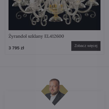
Żyrandol szklany EL412600
Zobacz więcej
3 795 zł