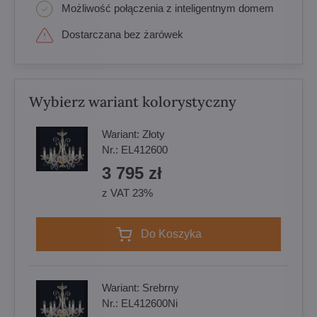
Możliwość połączenia z inteligentnym domem
Dostarczana bez żarówek
Wybierz wariant kolorystyczny
Wariant:
Złoty
Nr.:
EL412600
3 795 zł
z VAT 23%
Do Koszyka
Wariant:
Srebrny
Nr.:
EL412600Ni