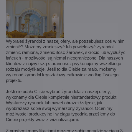
Wybrałeś żyrandol z naszej ofery, ale potrzebujesz coś w nim
zmienić? Możemy zmniejszyć lub powiększyć żyrandol,
zmienić ramiona, zmienić ilość żarówek, skrócić lub wydłużyć
łańcuch - możliwości są niemal nieograniczone. Dla naszych
klientów z najwyższą starannością wykonujemy wszelkiego
rodzaju modyfikacje. Jeśli to dla Ciebie za mało, możemy
wykonać żyrandol kryształowy całkowicie według Twojego
projektu.
Jeśli nie udało Ci się wybrać żyrandola z naszej oferty,
wykonamy dla Ciebie kompletnie niestandardowy produkt.
Wystarczy rysunek lub nawet obrazek/zdjęcie, jak
wyobrażasz sobie swój wymarzony żyrandol. Ocenimy
możliwości produkcyjne i w ciągu tygodnia prześlemy do
Ciebie projekty wraz z wizualizacjami.
Z prostymi modyfikacjami możemy sobie poradzić w ciągu 3-