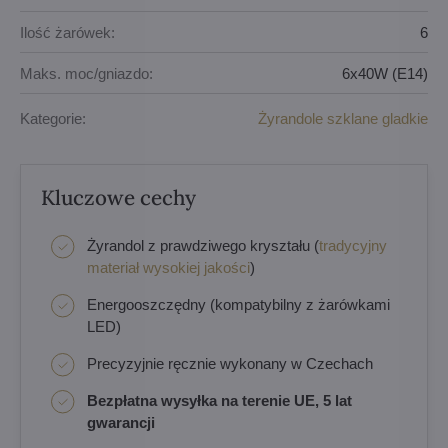
Ilość żarówek:
6
Maks. moc/gniazdo:
6x40W (E14)
Kategorie:
Żyrandole szklane gladkie
Kluczowe cechy
Żyrandol z prawdziwego kryształu (
tradycyjny
materiał wysokiej jakości
)
Energooszczędny (kompatybilny z żarówkami
LED)
Precyzyjnie ręcznie wykonany w Czechach
Bezpłatna wysyłka na terenie UE, 5 lat
gwarancji