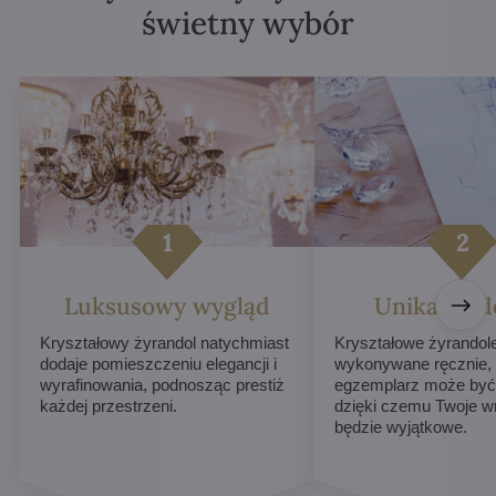
świetny wybór
Luksusowy wygląd
Unikalne d
Kryształowy żyrandol natychmiast
Kryształowe żyrandol
dodaje pomieszczeniu elegancji i
wykonywane ręcznie,
wyrafinowania, podnosząc prestiż
egzemplarz może być 
każdej przestrzeni.
dzięki czemu Twoje w
będzie wyjątkowe.