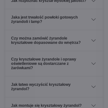
Jak rozpoznać kryształ wysokiej jakości?
Jaka jest trwałość powłoki gotowych
żyrandoli i lamp?
Czy można zamówić żyrandole
kryształowe dopasowane do wnętrza?
Czy kryształowe żyrandole i oprawy
oświetleniowe są dostarczane z
żarówkami?
Jak łatwo wyczyścić kryształowy
żyrandol?
Jak montuje się kryształowy żyrandol?