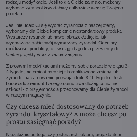
rodzaju modyfikacje. Jeśli to dla Ciebie za mało, możemy
wykonać żyrandol kryształowy całkowicie według Twojego
projektu.
Jeśli nie udało Ci się wybrać żyrandola z naszej oferty,
wykonamy dla Ciebie kompletnie niestandardowy produkt.
Wystarczy rysunek lub nawet obrazek/zdjęcie, jak
wyobrażasz sobie swój wymarzony żyrandol. Ocenimy
możliwości produkcyjne i w ciągu tygodnia prześlemy do
Ciebie projekty wraz z wizualizacjami.
Z prostymi modyfikacjami możemy sobie poradzić w ciągu 3-
4 tygodni, natomiast bardziej skomplikowane zmiany lub
żyrandol na zamówienie potrwają około 8-10 tygodni. Jeśli
budowa lub remont Twojego domu trwa dłużej, to nic nie
szkodzi - z przyjemnością przechowamy dla Ciebie żyrandol
w naszym magazynie.
Czy chcesz mieć dostosowany do potrzeb
żyrandol kryształowy? A może chcesz po
prostu zasięgnąć porady?
Niezależnie od tego, czy jesteś architektem, projektantem,