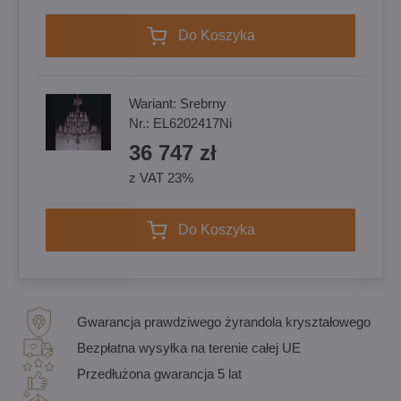
Do Koszyka
Wariant:
Srebrny
Nr.:
EL6202417Ni
36 747 zł
z VAT 23%
Do Koszyka
Gwarancja prawdziwego żyrandola kryształowego
Bezpłatna wysyłka na terenie całej UE
Przedłużona gwarancja 5 lat