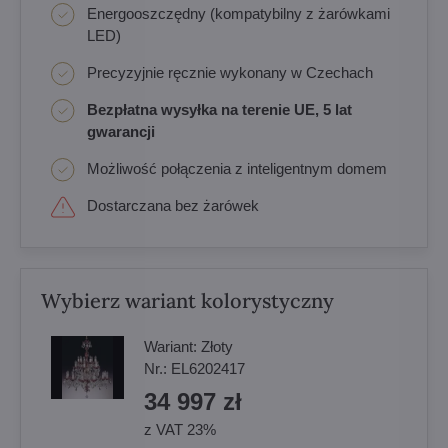
Energooszczędny (kompatybilny z żarówkami
LED)
Precyzyjnie ręcznie wykonany w Czechach
Bezpłatna wysyłka na terenie UE, 5 lat
gwarancji
Możliwość połączenia z inteligentnym domem
Dostarczana bez żarówek
Wybierz wariant kolorystyczny
Wariant:
Złoty
Nr.:
EL6202417
34 997 zł
z VAT 23%