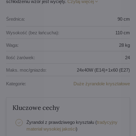
schłodzeniu wzór jest wycięty.
Czytaj więcej
Średnica:
90 cm
Wysokość (bez łańcucha):
110 cm
Waga:
28 kg
Ilość żarówek:
24
Maks. moc/gniazdo:
24x40W (E14)+1x60 (E27)
Kategorie:
Duże żyrandole kryształowe
Kluczowe cechy
Żyrandol z prawdziwego kryształu (
tradycyjny
materiał wysokiej jakości
)