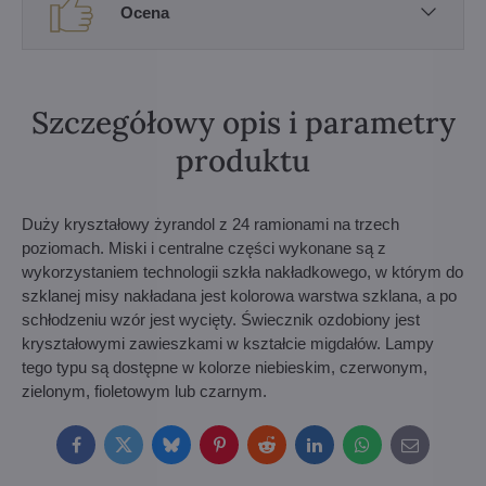
Ocena
Szczegółowy opis i parametry
produktu
Duży kryształowy żyrandol z 24 ramionami na trzech
poziomach. Miski i centralne części wykonane są z
wykorzystaniem technologii szkła nakładkowego, w którym do
szklanej misy nakładana jest kolorowa warstwa szklana, a po
schłodzeniu wzór jest wycięty. Świecznik ozdobiony jest
kryształowymi zawieszkami w kształcie migdałów. Lampy
tego typu są dostępne w kolorze niebieskim, czerwonym,
zielonym, fioletowym lub czarnym.
Facebook
Twitter
Bluesky
Pinterest
Reddit
LinkedIn
WhatsApp
E-
mail