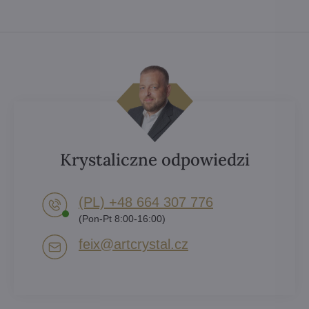
Krystaliczne odpowiedzi
(PL) +48 664 307 776
(Pon-Pt 8:00-16:00)
feix​@artcrystal​.cz