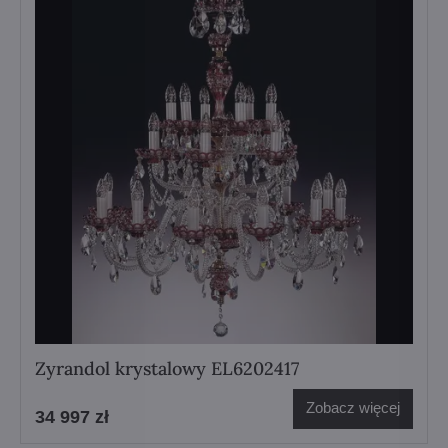
Zyrandol krystalowy EL6202417
Zobacz więcej
34 997 zł