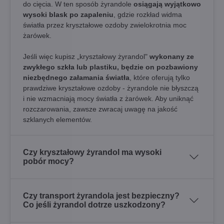
do cięcia. W ten sposób żyrandole
osiągają wyjątkowo
wysoki blask po zapaleniu
, gdzie rozkład widma
światła przez kryształowe ozdoby zwielokrotnia moc
żarówek.
Jeśli więc kupisz „kryształowy żyrandol"
wykonany ze
zwykłego szkła lub plastiku, będzie on pozbawiony
niezbędnego załamania światła
, które oferują tylko
prawdziwe kryształowe ozdoby - żyrandole nie błyszczą
i nie wzmacniają mocy światła z żarówek. Aby uniknąć
rozczarowania, zawsze zwracaj uwagę na jakość
szklanych elementów.
Czy kryształowy żyrandol ma wysoki
pobór mocy?
Czy transport żyrandola jest bezpieczny?
Co jeśli żyrandol dotrze uszkodzony?