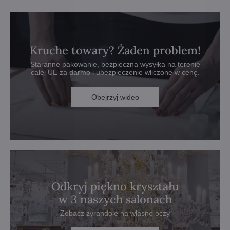
Kruche towary? Żaden problem!
Staranne pakowanie, bezpieczna wysyłka na terenie
całej UE za darmo i ubezpieczenie wliczone w cenę.
Obejrzyj wideo
Odkryj piękno kryształu
w 3 naszych salonach
Zobacz żyrandole na własne oczy