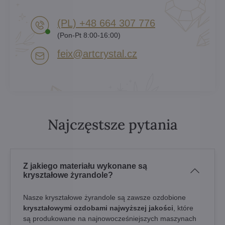
(PL) +48 664 307 776
(Pon-Pt 8:00-16:00)
feix​@artcrystal​.cz
Najczęstsze pytania
Z jakiego materiału wykonane są
kryształowe żyrandole?
Nasze kryształowe żyrandole są zawsze ozdobione
kryształowymi ozdobami najwyższej jakości
, które
są produkowane na najnowocześniejszych maszynach