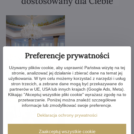
dostosowany dla Ciebie
Preferencje prywatności
Używamy plików cookie, aby usprawnić Państwa wizytę na tej
stronie, analizować jej działanie i zbierać dane na temat jej
użytkowania. W tym celu możemy korzystać z narzędzi i usług
stron trzecich, a zebrane dane mogą być przekazywane do
partnerów w UE, USA lub innych krajach (Google Ads, Meta).
Klikając "Akceptuj wszystkie pliki cookie" wyrażasz zgodę na to
przetwarzanie. Poniżej można znaleźć szczegółowe
informacje lub zmodyfikować swoje preferencje.
Deklaracja ochrony prywatności
Zaakceptuj wszystkie cookie