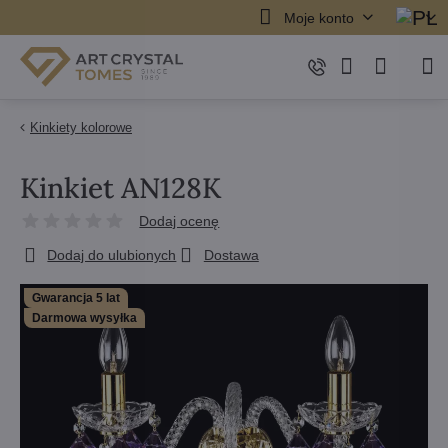
Moje konto
Kinkiety kolorowe
Kinkiet AN128K
Dodaj ocenę
Dodaj do ulubionych
Dostawa
Gwarancja 5 lat
Darmowa wysyłka