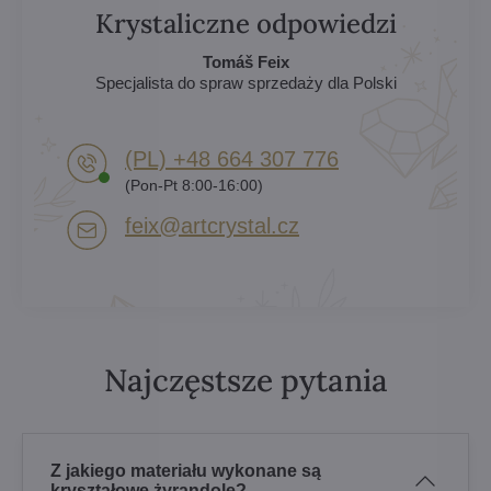
Krystaliczne odpowiedzi
Tomáš Feix
Specjalista do spraw sprzedaży dla Polski
(PL) +48 664 307 776
(Pon-Pt 8:00-16:00)
feix​@artcrystal​.cz
Najczęstsze pytania
Z jakiego materiału wykonane są
kryształowe żyrandole?