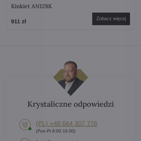
Kinkiet AN128K
Zobacz więcej
911 zł
Krystaliczne odpowiedzi
(PL) +48 664 307 776
(Pon-Pt 8:00-16:00)