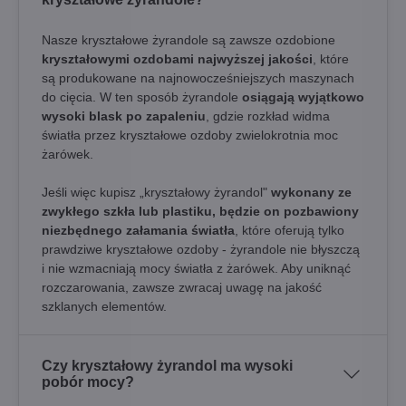
Nasze kryształowe żyrandole są zawsze ozdobione
kryształowymi ozdobami najwyższej jakości
, które
są produkowane na najnowocześniejszych maszynach
do cięcia. W ten sposób żyrandole
osiągają wyjątkowo
wysoki blask po zapaleniu
, gdzie rozkład widma
światła przez kryształowe ozdoby zwielokrotnia moc
żarówek.
Jeśli więc kupisz „kryształowy żyrandol"
wykonany ze
zwykłego szkła lub plastiku, będzie on pozbawiony
niezbędnego załamania światła
, które oferują tylko
prawdziwe kryształowe ozdoby - żyrandole nie błyszczą
i nie wzmacniają mocy światła z żarówek. Aby uniknąć
rozczarowania, zawsze zwracaj uwagę na jakość
szklanych elementów.
Czy kryształowy żyrandol ma wysoki
pobór mocy?