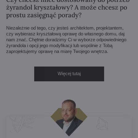
żyrandol kryształowy? A może chcesz po
prostu zasięgnąć porady?
Niezależnie od tego, czy jesteś architektem, projektantem,
czy wybierasz kryształową oprawę do własnego domu, daj
nam znać. Chętnie doradzimy Ci w wyborze odpowiedniego
żyrandola i opcji jego modyfikacji lub wspólnie z Tobą
zaprojektujemy oprawę na miarę Twojego wnętrza.
Więcej tutaj