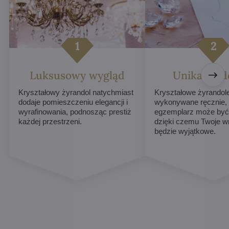
Luksusowy wygląd
Unikalne d
Kryształowy żyrandol natychmiast
Kryształowe żyrandol
dodaje pomieszczeniu elegancji i
wykonywane ręcznie,
wyrafinowania, podnosząc prestiż
egzemplarz może być 
każdej przestrzeni.
dzięki czemu Twoje w
będzie wyjątkowe.