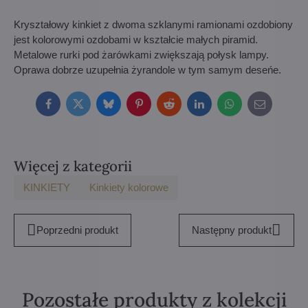
Kryształowy kinkiet z dwoma szklanymi ramionami ozdobiony
jest kolorowymi ozdobami w kształcie małych piramid.
Metalowe rurki pod żarówkami zwiększają połysk lampy.
Oprawa dobrze uzupełnia żyrandole w tym samym deseńe.
Facebook
Twitter
Bluesky
Pinterest
Reddit
LinkedIn
WhatsApp
E-
mail
Więcej z kategorii
KINKIETY
Kinkiety kolorowe
Poprzedni produkt
Następny produkt
Pozostałe produkty z kolekcji