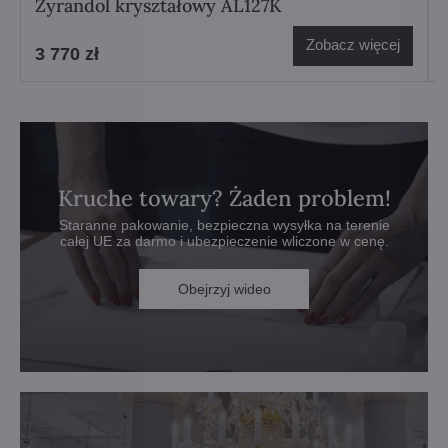
Żyrandol kryształowy AL127K
Zobacz więcej
3 770 zł
Kruche towary? Żaden problem!
Staranne pakowanie, bezpieczna wysyłka na terenie
całej UE za darmo i ubezpieczenie wliczone w cenę.
Obejrzyj wideo