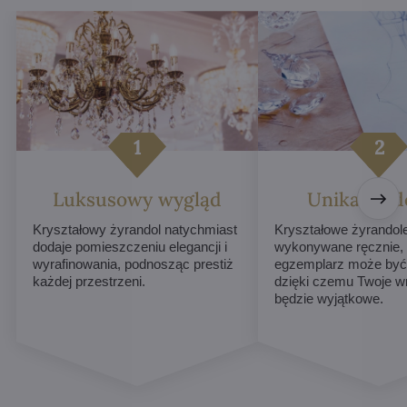
Luksusowy wygląd
Unikalne d
Kryształowy żyrandol natychmiast
Kryształowe żyrandol
dodaje pomieszczeniu elegancji i
wykonywane ręcznie,
wyrafinowania, podnosząc prestiż
egzemplarz może być 
każdej przestrzeni.
dzięki czemu Twoje w
będzie wyjątkowe.