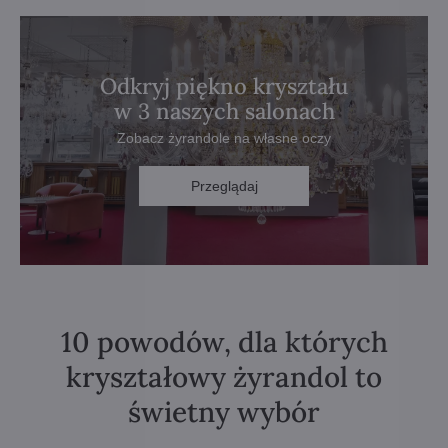
Odkryj piękno kryształu
w 3 naszych salonach
Zobacz żyrandole na własne oczy
Przeglądaj
10 powodów, dla których
kryształowy żyrandol to
świetny wybór