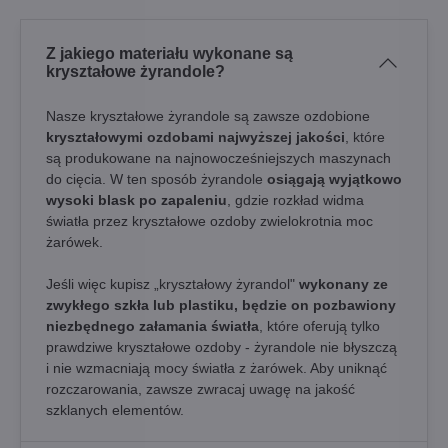
Z jakiego materiału wykonane są
kryształowe żyrandole?
Nasze kryształowe żyrandole są zawsze ozdobione
kryształowymi ozdobami najwyższej jakości
, które
są produkowane na najnowocześniejszych maszynach
do cięcia. W ten sposób żyrandole
osiągają wyjątkowo
wysoki blask po zapaleniu
, gdzie rozkład widma
światła przez kryształowe ozdoby zwielokrotnia moc
żarówek.
Jeśli więc kupisz „kryształowy żyrandol"
wykonany ze
zwykłego szkła lub plastiku, będzie on pozbawiony
niezbędnego załamania światła
, które oferują tylko
prawdziwe kryształowe ozdoby - żyrandole nie błyszczą
i nie wzmacniają mocy światła z żarówek. Aby uniknąć
rozczarowania, zawsze zwracaj uwagę na jakość
szklanych elementów.