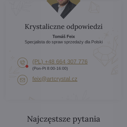
Krystaliczne odpowiedzi
Tomáš Feix
Specjalista do spraw sprzedaży dla Polski
(PL) +48 664 307 776
(Pon-Pt 8:00-16:00)
feix​@artcrystal​.cz
Najczęstsze pytania