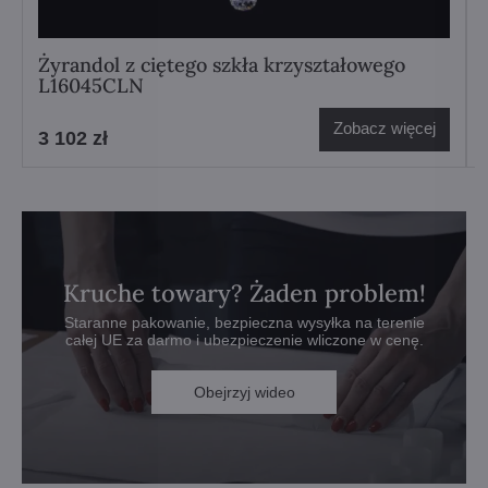
Żyrandol z ciętego szkła krzyształowego
L16045CLN
Zobacz więcej
3 102 zł
Kruche towary? Żaden problem!
Staranne pakowanie, bezpieczna wysyłka na terenie
całej UE za darmo i ubezpieczenie wliczone w cenę.
Obejrzyj wideo