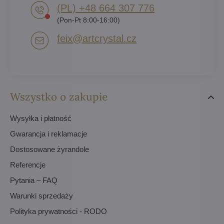
(PL) +48 664 307 776
(Pon-Pt 8:00-16:00)
feix​@artcrystal​.cz
Wszystko o zakupie
Wysyłka i płatność
Gwarancja i reklamacje
Dostosowane żyrandole
Referencje
Pytania – FAQ
Warunki sprzedaży
Polityka prywatności - RODO