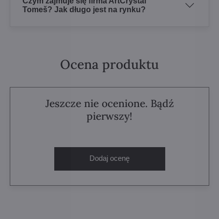
Czym zajmuje się firma ArtCrystal
Tomeš? Jak długo jest na rynku?
Ocena produktu
Jeszcze nie ocenione. Bądź
pierwszy!
Dodaj ocenę