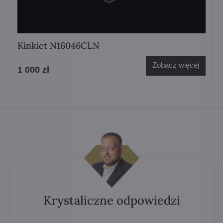
Kinkiet N16046CLN
Zobacz więcej
1 000 zł
Krystaliczne odpowiedzi