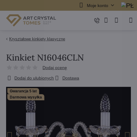
Moje konto
Kryształowe kinkiety klasyczne
Kinkiet N16046CLN
Dodaj ocenę
Dodaj do ulubionych
Dostawa
Gwarancja 5 lat
Darmowa wysyłka