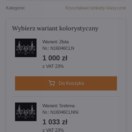
Kategorie:
Kryształowe kinkiety klasyczne
Wybierz wariant kolorystyczny
Wariant:
Złota
Nr.:
N16046CLN
1 000 zł
z VAT 23%
Do Koszyka
Wariant:
Srebrna
Nr.:
N16046CLNNi
1 033 zł
z VAT 23%